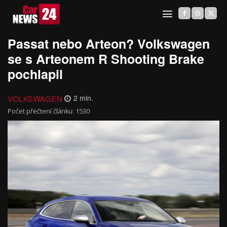
Passat nebo Arteon? Volkswagen
se s Arteonem R Shooting Brake
pochlapil
VOLKSWAGEN
2
min.
Počet přečtení článku:
1530