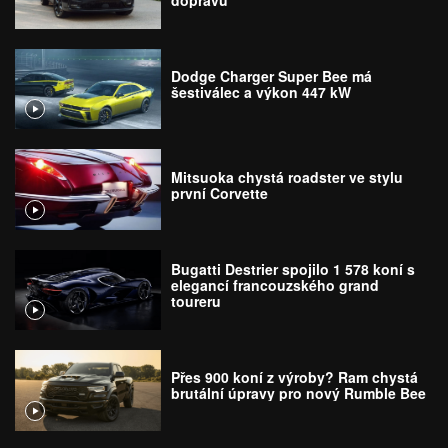
Dodge Charger Super Bee má
šestiválec a výkon 447 kW
Mitsuoka chystá roadster ve stylu
první Corvette
Bugatti Destrier spojilo 1 578 koní s
elegancí francouzského grand
toureru
Přes 900 koní z výroby? Ram chystá
brutální úpravy pro nový Rumble Bee