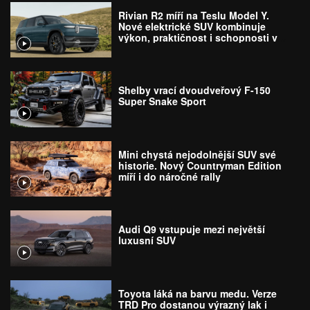
Rivian R2 míří na Teslu Model Y.
Nové elektrické SUV kombinuje
výkon, praktičnost i schopnosti v
terénu
Shelby vrací dvoudveřový F-150
Super Snake Sport
Mini chystá nejodolnější SUV své
historie. Nový Countryman Edition
míří i do náročné rally
Audi Q9 vstupuje mezi největší
luxusní SUV
Toyota láká na barvu medu. Verze
TRD Pro dostanou výrazný lak i