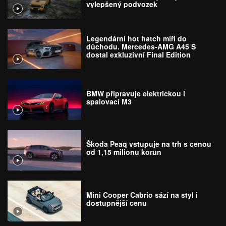
vylepšený podvozek
Legendární hot hatch míří do
důchodu. Mercedes-AMG A45 S
dostal exkluzivní Final Edition
BMW připravuje elektrickou i
spalovací M3
Škoda Peaq vstupuje na trh s cenou
od 1,15 milionu korun
Mini Cooper Cabrio sází na styl i
dostupnější cenu