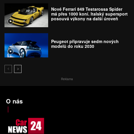
Nové Ferrari 849 Testarossa Spider
má přes 1000 koní. Italský supersport
posouvá výkony na další úroveň
Peugeot připravuje sedm nových
modelů do roku 2030
Reklama
O nás