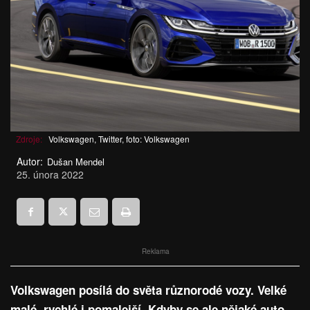
Zdroje:
Volkswagen, Twitter, foto: Volkswagen
Autor:
Dušan Mendel
25. února 2022
Reklama
Volkswagen posílá do světa různorodé vozy. Velké
malé, rychlé i pomalejší. Kdyby se ale nějaké auto