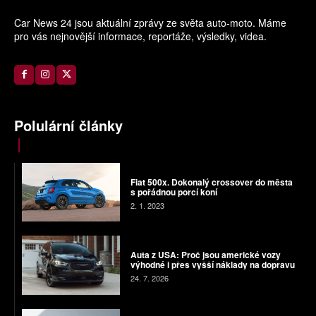
Car News 24 jsou aktuální zprávy ze světa auto-moto. Máme
pro vás nejnovější informace, reportáže, výsledky, videa.
Polulární články
Fiat 500x. Dokonalý crossover do města
s pořádnou porcí koní
2. 1. 2023
Auta z USA: Proč jsou americké vozy
výhodné i přes vyšší náklady na dopravu
24. 7. 2026