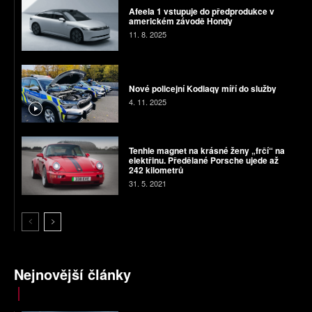
Afeela 1 vstupuje do předprodukce v
americkém závodě Hondy
11. 8. 2025
Nové policejní Kodiaqy míří do služby
4. 11. 2025
Tenhle magnet na krásné ženy „frčí“ na
elektřinu. Předělané Porsche ujede až
242 kilometrů
31. 5. 2021
Nejnovější články