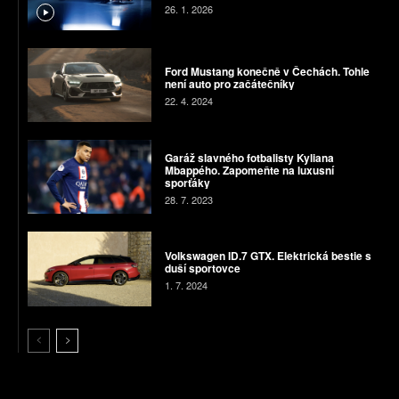
26. 1. 2026
Ford Mustang konečně v Čechách. Tohle
není auto pro začátečníky
22. 4. 2024
Garáž slavného fotbalisty Kyliana
Mbappého. Zapomeňte na luxusní
sporťáky
28. 7. 2023
Volkswagen ID.7 GTX. Elektrická bestie s
duší sportovce
1. 7. 2024