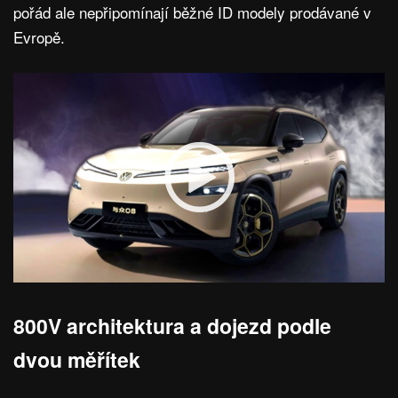
pořád ale nepřipomínají běžné ID modely prodávané v
Evropě.
800V architektura a dojezd podle
dvou měřítek