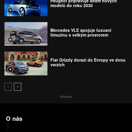
Peugeot připravuje sedm nových
modelů do roku 2030
Mercedes VLE spojuje luxusní
limuzínu s velkým prostorem
Fiat Grizzly dorazí do Evropy ve dvou
verzích
Reklama
O nás