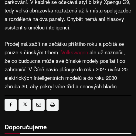
parkování. V kabině se očekává styl blízký Xpengu G9,
tedy velká obrazovka roztažená až k místu spolujezdce
a rozdělená na dva panely. Chybět nemá ani hlasový
asistent s umělou inteligencí.
Prodej má začít na začátku příštího roku a počítá se
pouze s čínským trhem.
Volkswagen
ale už naznačil,
že do budoucna může své čínské modely posílat i do
zahraničí. V Číně navíc plánuje do roku 2027 uvést 20
elektrických inteligentních modelů a do roku 2030
zhruba 30, aby pokryl více tříd a cenových hladin.
Doporučujeme