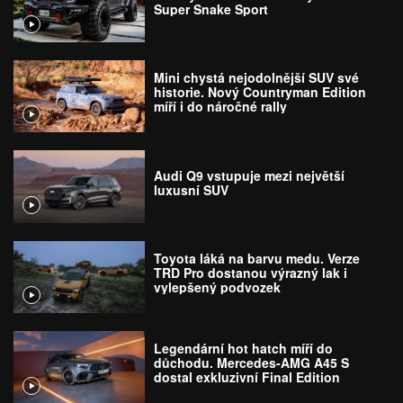
Super Snake Sport
Mini chystá nejodolnější SUV své
historie. Nový Countryman Edition
míří i do náročné rally
Audi Q9 vstupuje mezi největší
luxusní SUV
Toyota láká na barvu medu. Verze
TRD Pro dostanou výrazný lak i
vylepšený podvozek
Legendární hot hatch míří do
důchodu. Mercedes-AMG A45 S
dostal exkluzivní Final Edition