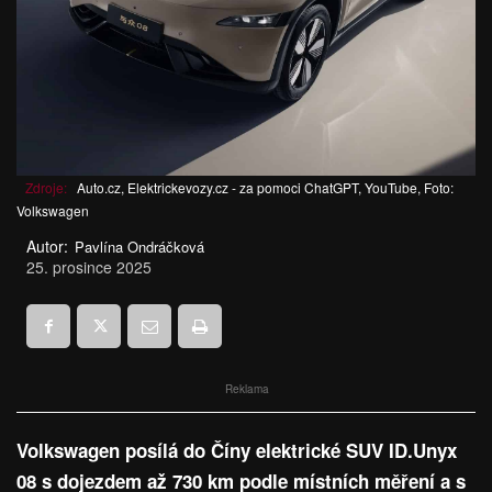
Zdroje:
Auto.cz, Elektrickevozy.cz - za pomoci ChatGPT, YouTube, Foto:
Volkswagen
Autor:
Pavlína Ondráčková
25. prosince 2025
Reklama
Volkswagen posílá do Číny elektrické SUV ID.Unyx
08 s dojezdem až 730 km podle místních měření a s