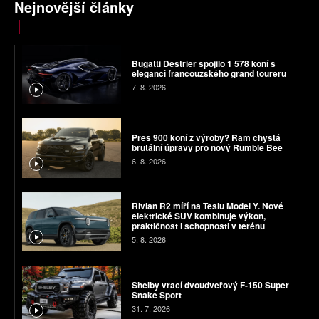
Nejnovější články
Bugatti Destrier spojilo 1 578 koní s
elegancí francouzského grand toureru
7. 8. 2026
Přes 900 koní z výroby? Ram chystá
brutální úpravy pro nový Rumble Bee
6. 8. 2026
Rivian R2 míří na Teslu Model Y. Nové
elektrické SUV kombinuje výkon,
praktičnost i schopnosti v terénu
5. 8. 2026
Shelby vrací dvoudveřový F-150 Super
Snake Sport
31. 7. 2026