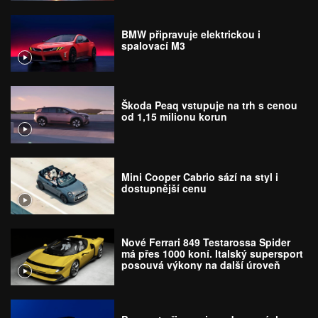
BMW připravuje elektrickou i
spalovací M3
Škoda Peaq vstupuje na trh s cenou
od 1,15 milionu korun
Mini Cooper Cabrio sází na styl i
dostupnější cenu
Nové Ferrari 849 Testarossa Spider
má přes 1000 koní. Italský supersport
posouvá výkony na další úroveň