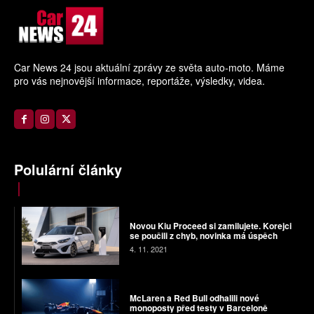
Car News 24 jsou aktuální zprávy ze světa auto-moto. Máme
pro vás nejnovější informace, reportáže, výsledky, videa.
Polulární články
Novou Kiu Proceed si zamilujete. Korejci
se poučili z chyb, novinka má úspěch
4. 11. 2021
McLaren a Red Bull odhalili nové
monoposty před testy v Barceloně