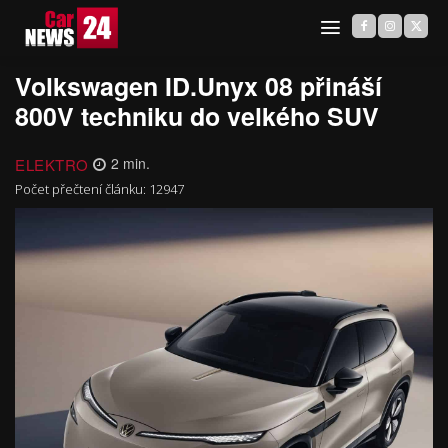
Volkswagen ID.Unyx 08 přináší
800V techniku do velkého SUV
ELEKTRO
2
min.
Počet přečtení článku:
12947