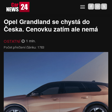
Opel Grandland se chystá do
Česka. Cenovku zatím ale nemá
OSTATNÍ
1
min.
Počet přečtení článku:
1783