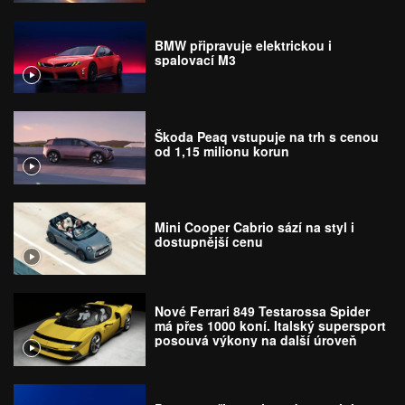
BMW připravuje elektrickou i
spalovací M3
Škoda Peaq vstupuje na trh s cenou
od 1,15 milionu korun
Mini Cooper Cabrio sází na styl i
dostupnější cenu
Nové Ferrari 849 Testarossa Spider
má přes 1000 koní. Italský supersport
posouvá výkony na další úroveň