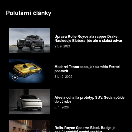
Polulární články
Úprava Rolls-Royce ala rapper Drake.
Následuje Biebera, jde ale o slabší odvar
21. 9. 2021
Moderní Testarossa, jakou mělo Ferrari
postavit
31. 12. 2025
Afeela odhalila prototyp SUV. Sedan půjde
do výroby
6. 1. 2026
Rolls-Royce Spectre Black Badge je
nejvýkonnější model značky