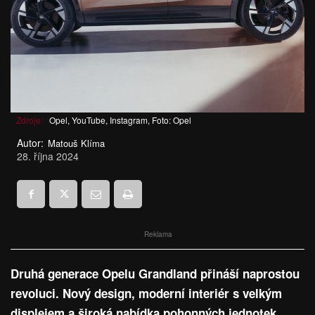
Zdroje:
Opel, YouTube, Instagram, Foto: Opel
Autor:
Matouš Klíma
28. října 2024
Reklama
Druhá generace Opelu Grandland přináší naprostou
revoluci. Nový design, moderní interiér s velkým
displejem a široká nabídka pohonných jednotek