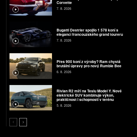
Corvette
7. 8. 2026
Bugatti Destrier spojilo 1 578 koní s
elegancí francouzského grand toureru
7. 8. 2026
Přes 900 koní z výroby? Ram chystá
brutální úpravy pro nový Rumble Bee
6. 8. 2026
Rivian R2 míří na Teslu Model Y. Nové
elektrické SUV kombinuje výkon,
praktičnost i schopnosti v terénu
5. 8. 2026