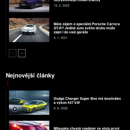
19. 2. 2025
Máte zájem o speciální Porsche Carrera
GT-R? Jediné auto svého druhu může
zajet i do vaší garáže
4. 1. 2021
Nejnovější články
Dodge Charger Super Bee má šestiválec
a výkon 447 kW
8. 8. 2026
Mitsuoka chystá roadster ve stylu první