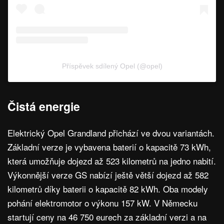
Příspěvek sdílený Opel (@opel)
Čistá energie
Elektrický Opel Grandland přichází ve dvou variantách.
Základní verze je vybavena baterií o kapacitě 73 kWh,
která umožňuje dojezd až 523 kilometrů na jedno nabití.
Výkonnější verze GS nabízí ještě větší dojezd až 582
kilometrů díky baterii o kapacitě 82 kWh. Oba modely
pohání elektromotor o výkonu 157 kW. V Německu
startují ceny na 46 750 eurech za základní verzi a na