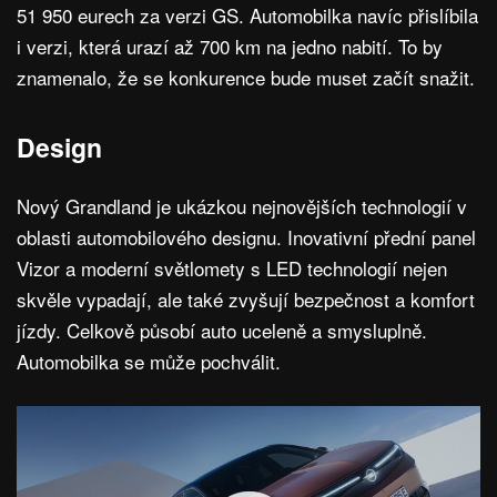
51 950 eurech za verzi GS. Automobilka navíc přislíbila
i verzi, která urazí až 700 km na jedno nabití. To by
znamenalo, že se konkurence bude muset začít snažit.
Design
Nový Grandland je ukázkou nejnovějších technologií v
oblasti automobilového designu. Inovativní přední panel
Vizor a moderní světlomety s LED technologií nejen
skvěle vypadají, ale také zvyšují bezpečnost a komfort
jízdy. Celkově působí auto uceleně a smysluplně.
Automobilka se může pochválit.