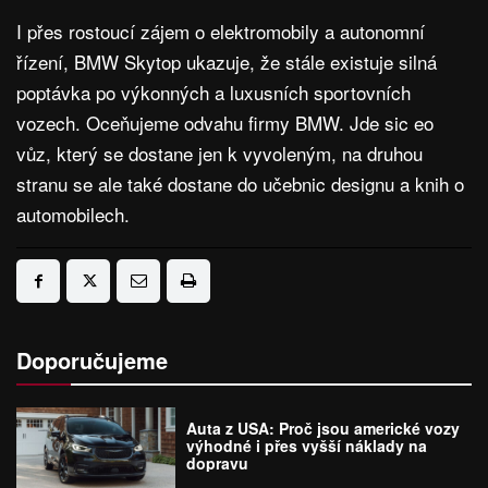
I přes rostoucí zájem o elektromobily a autonomní
řízení, BMW Skytop ukazuje, že stále existuje silná
poptávka po výkonných a luxusních sportovních
vozech. Oceňujeme odvahu firmy BMW. Jde sic eo
vůz, který se dostane jen k vyvoleným, na druhou
stranu se ale také dostane do učebnic designu a knih o
automobilech.
Doporučujeme
Auta z USA: Proč jsou americké vozy
výhodné i přes vyšší náklady na
dopravu