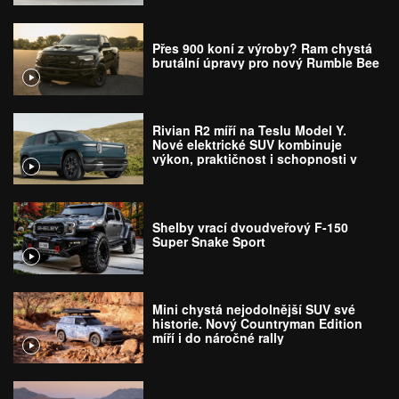
Přes 900 koní z výroby? Ram chystá
brutální úpravy pro nový Rumble Bee
Rivian R2 míří na Teslu Model Y.
Nové elektrické SUV kombinuje
výkon, praktičnost i schopnosti v
terénu
Shelby vrací dvoudveřový F-150
Super Snake Sport
Mini chystá nejodolnější SUV své
historie. Nový Countryman Edition
míří i do náročné rally