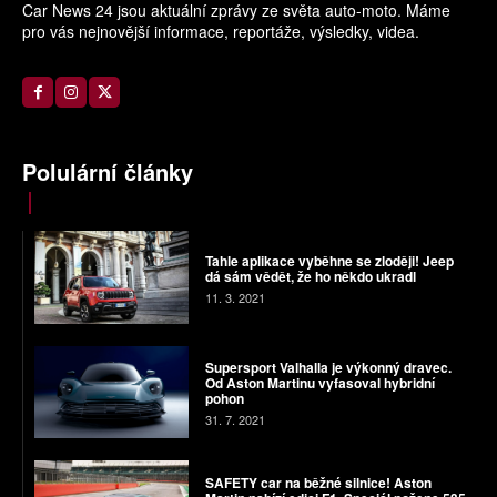
Car News 24 jsou aktuální zprávy ze světa auto-moto. Máme
pro vás nejnovější informace, reportáže, výsledky, videa.
Polulární články
Tahle aplikace vyběhne se zloději! Jeep
dá sám vědět, že ho někdo ukradl
11. 3. 2021
Supersport Valhalla je výkonný dravec.
Od Aston Martinu vyfasoval hybridní
pohon
31. 7. 2021
SAFETY car na běžné silnice! Aston