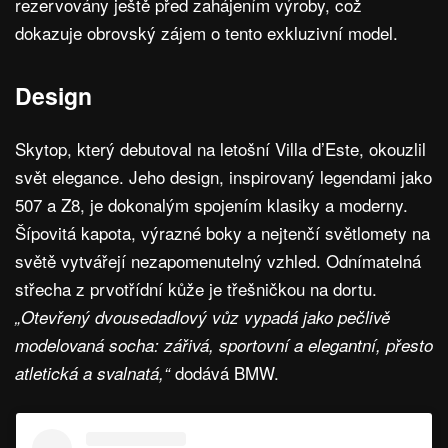
rezervovány ještě před zahájením výroby, což
dokazuje obrovský zájem o tento exkluzivní model.
Design
Skytop, který debutoval na letošní Villa d’Este, okouzlil
svět elegance. Jeho design, inspirovaný legendami jako
507 a Z8, je dokonalým spojením klasiky a moderny.
Šípovitá kapota, výrazné boky a nejtenčí světlomety na
světě vytvářejí nezapomenutelný vzhled. Odnímatelná
střecha z prvotřídní kůže je třešničkou na dortu.
„Otevřený dvousedadlový vůz vypadá jako pečlivě
modelovaná socha: zářivá, sportovní a elegantní, přesto
dodává BMW.
atletická a svalnatá,“