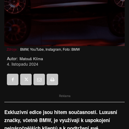
Zdroje:
BMW, YouTube, Instagram, Foto: BMW
Autor:
Matouš Klíma
4. listopadu 2024
Reklama
Exkluzivní edice jsou hitem současnosti. Luxusní
značky, včetně BMW, je využívají k uspokojení
nejnáročnějších klientů a k podtržení své