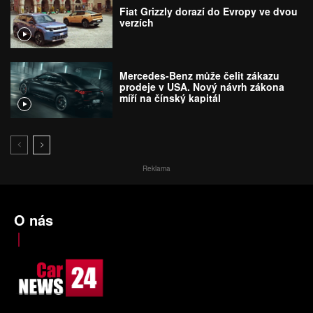
Fiat Grizzly dorazí do Evropy ve dvou
verzích
Mercedes-Benz může čelit zákazu
prodeje v USA. Nový návrh zákona
míří na čínský kapitál
Reklama
O nás