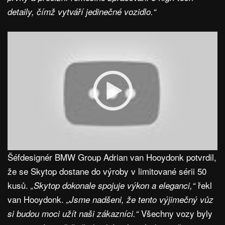
detaily, čímž vytváří jedinečné vozidlo.“
Šéfdesignér BMW Group Adrian van Hooydonk potvrdil,
že se Skytop dostane do výroby v limitované sérii 50
kusů.
řekl
„Skytop dokonale spojuje výkon a eleganci,“
van Hooydonk.
„Jsme nadšeni, že tento výjimečný vůz
Všechny vozy byly
si budou moci užít naši zákazníci.“