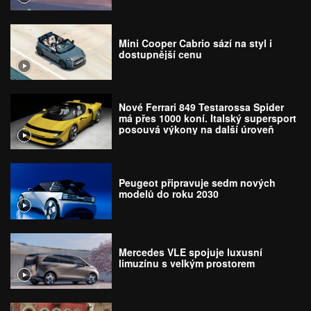
Mini Cooper Cabrio sází na styl i
dostupnější cenu
Nové Ferrari 849 Testarossa Spider
má přes 1000 koní. Italský supersport
posouvá výkony na další úroveň
Peugeot připravuje sedm nových
modelů do roku 2030
Mercedes VLE spojuje luxusní
limuzínu s velkým prostorem