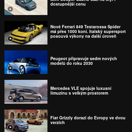
dostupnější cenu
Nové Ferrari 849 Testarossa Spider
má přes 1000 koní. Italský supersport
posouvá výkony na další úroveň
Peugeot připravuje sedm nových
modelů do roku 2030
Mercedes VLE spojuje luxusní
limuzínu s velkým prostorem
Fiat Grizzly dorazí do Evropy ve dvou
verzích