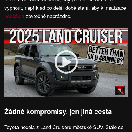
vypnout, například po delší době stání, aby klimatizace
neběžela
zbytečně naprázdno.
Žádné kompromisy, jen jiná cesta
Toyota nedělá z Land Cruiseru městské SUV. Stále se