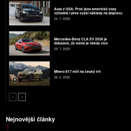
Auta z USA: Proč jsou americké vozy
výhodné i přes vyšší náklady na dopravu
24. 7. 2026
Mercedes-Benz CLA EV 2026 je
důkazem, že méně je někdy více
29. 7. 2025
Mhero 817 míří na český trh
26. 2. 2026
Nejnovější články