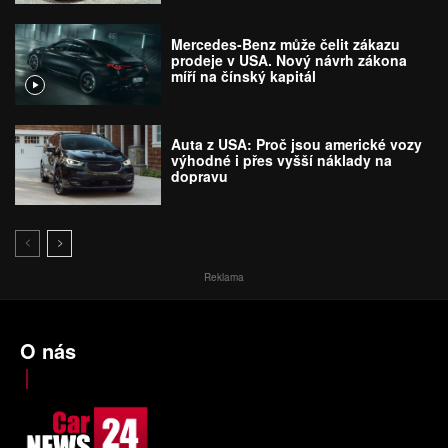
Mercedes-Benz může čelit zákazu
prodeje v USA. Nový návrh zákona
míří na čínský kapitál
Auta z USA: Proč jsou americké vozy
výhodné i přes vyšší náklady na
dopravu
Reklama
O nás