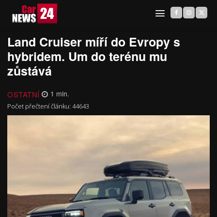
Land Cruiser míří do Evropy s
hybridem. Um do terénu mu
zůstává
OSTATNÍ
1
min.
Počet přečtení článku:
44643