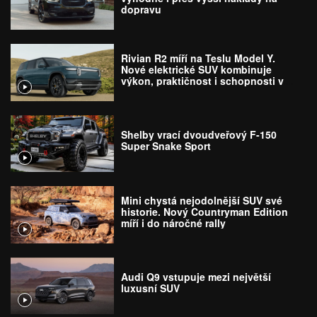
dopravu
Rivian R2 míří na Teslu Model Y.
Nové elektrické SUV kombinuje
výkon, praktičnost i schopnosti v
terénu
Shelby vrací dvoudveřový F-150
Super Snake Sport
Mini chystá nejodolnější SUV své
historie. Nový Countryman Edition
míří i do náročné rally
Audi Q9 vstupuje mezi největší
luxusní SUV