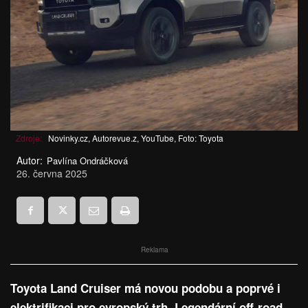
Zdroje:
Novinky.cz, Autorevue.z, YouTube, Foto: Toyota
Autor:
Pavlína Ondráčková
26. června 2025
Reklama
Toyota Land Cruiser má novou podobu a poprvé i
elektrifikaci pro evropský trh. Legendární off-road