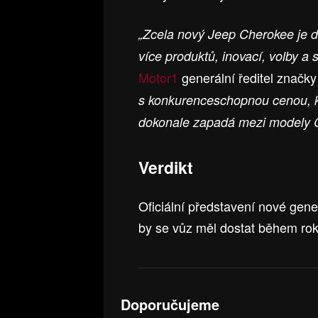
„Zcela nový Jeep Cherokee je 
více produktů, inovací, volby a 
Motor1
generální ředitel značk
s konkurenceschopnou cenou, kt
dokonale zapadá mezi modely 
Verdikt
Oficiální představení nové gen
by se vůz měl dostat během ro
Doporučujeme