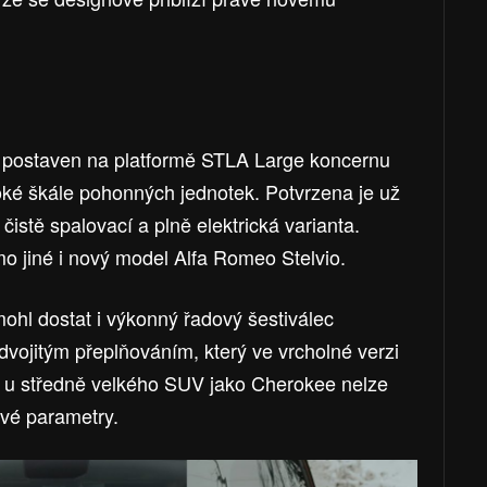
 postaven na platformě STLA Large koncernu
iroké škále pohonných jednotek. Potvrzena je už
 čistě spalovací a plně elektrická varianta.
mo jiné i nový model Alfa Romeo Stelvio.
ohl dostat i výkonný řadový šestiválec
 dvojitým přeplňováním, který ve vrcholné verzi
 u středně velkého SUV jako Cherokee nelze
vé parametry.