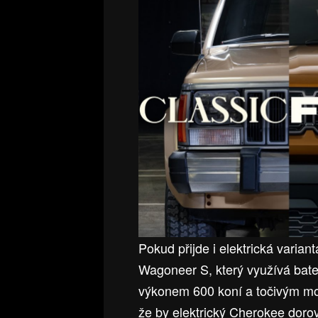
Pokud přijde i elektrická varia
Wagoneer S, který využívá bater
výkonem 600 koní a točivým m
že by elektrický Cherokee doro