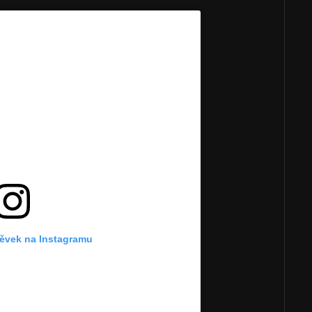
pěvek na Instagramu