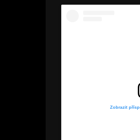
Zobrazit přís