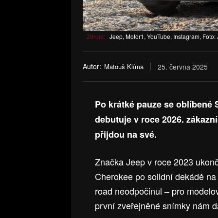
Zdroje:
Jeep, Motor1, YouTube, Instagram, Foto:
Autor:
Matouš Klíma
25. června 2025
Po krátké pauze se oblíbené S
debutuje v roce 2026. zákazníc
přijdou na své.
Značka Jeep v roce 2023 ukonč
Cherokee po solidní dekádě na t
road neodpočinul – pro modelo
první zveřejněné snímky nám d