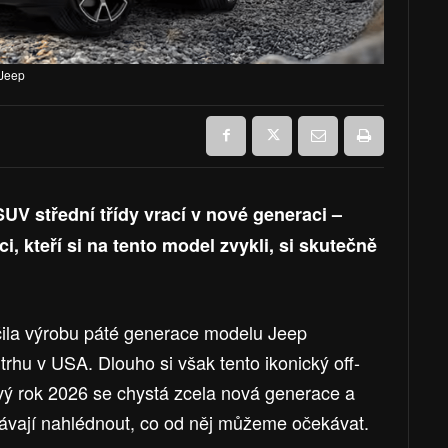
 Jeep
UV střední třídy vrací v nové generaci –
i, kteří si na tento model zvykli, si skutečně
ila výrobu páté generace modelu Jeep
rhu v USA. Dlouho si však tento ikonický off-
vý rok 2026 se chystá zcela nová generace a
ávají nahlédnout, co od něj můžeme očekávat.