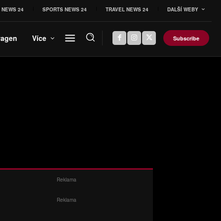
 NEWS 24
SPORTS NEWS 24
TRAVEL NEWS 24
DALŠÍ WEBY
wagen
Více
Subscribe
Reklama
Reklama