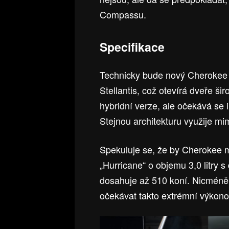
Compassu.
Specifikace
Technicky bude nový Cherokee
Stellantis, což otevírá dveře š
hybridní verze, ale očekává se i
Stejnou architekturu využije mi
Spekuluje se, že by Cherokee m
„Hurricane“ o objemu 3,0 litry s
dosahuje až 510 koní. Nicméně
očekávat takto extrémní výkono