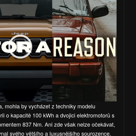
nta, mohla by vycházet z techniky modelu
ii o kapacitě 100 kWh a dvojici elektromotorů s
omentem 837 Nm. Ani zde však nelze očekávat,
vnal svého většího a luxusnějšího sourozence.