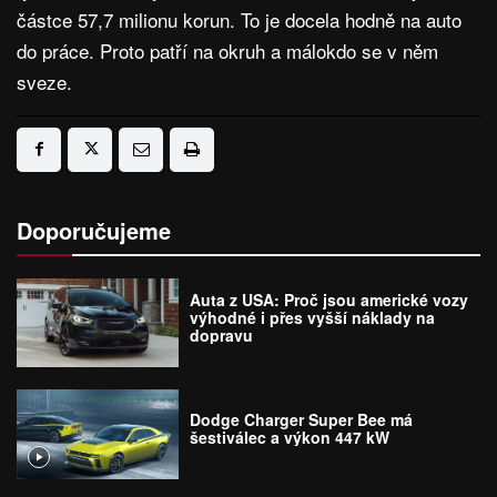
částce 57,7 milionu korun. To je docela hodně na auto
do práce. Proto patří na okruh a málokdo se v něm
sveze.
Doporučujeme
Auta z USA: Proč jsou americké vozy
výhodné i přes vyšší náklady na
dopravu
Dodge Charger Super Bee má
šestiválec a výkon 447 kW