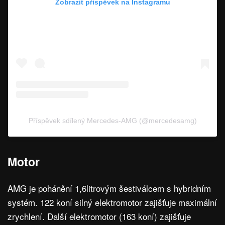
Zobrazit příspěvek na Instagramu
Příspěvek sdílený Mercedes-AMG (@mercedesamg)
Motor
AMG je pohánění 1,6litrovým šestiválcem s hybridním
systém. 122 koní silný elektromotor zajišťuje maximální
zrychlení. Další elektromotor (163 koní) zajišťuje