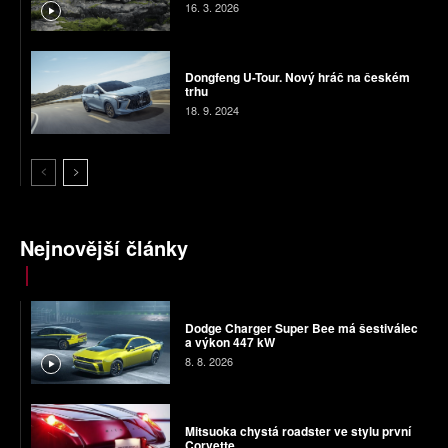
16. 3. 2026
Dongfeng U-Tour. Nový hráč na českém
trhu
18. 9. 2024
Nejnovější články
Dodge Charger Super Bee má šestiválec
a výkon 447 kW
8. 8. 2026
Mitsuoka chystá roadster ve stylu první
Corvette