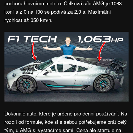
podporu hlavnímu motoru. Celková síla AMG je 1063
koní a z 0 na 100 se podívá za 2,9 s. Maximální
rychlost až 350 km/h.
Dokonalé auto, které je určené pro denní používání. Na
rozdíl od formule, kde si s sebou potřebujeme brát celý
tým, u AMG si vystačíme sami. Cena ale startuje na