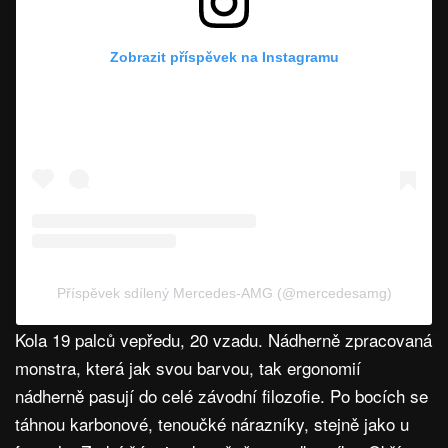
Zobrazit příspěvek na Instagramu
Příspěvek sdílený Mercedes-AMG (@mercedesamg)
Kola 19 palců vepředu, 20 vzadu. Nádherně zpracovaná
monstra, která jak svou barvou, tak ergonomií
nádherně pasují do celé závodní filozofie. Po bocích se
táhnou karbonové, tenoučké nárazníky, stejně jako u