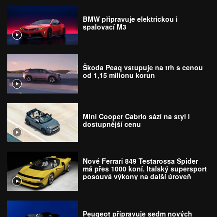
BMW připravuje elektrickou i
spalovací M3
Škoda Peaq vstupuje na trh s cenou
od 1,15 milionu korun
Mini Cooper Cabrio sází na styl i
dostupnější cenu
Nové Ferrari 849 Testarossa Spider
má přes 1000 koní. Italský supersport
posouvá výkony na další úroveň
Peugeot připravuje sedm nových