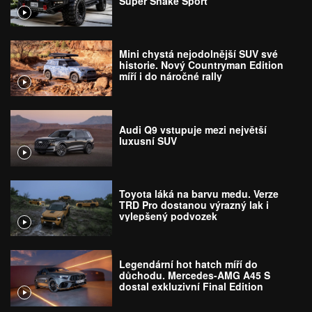
Super Snake Sport
Mini chystá nejodolnější SUV své
historie. Nový Countryman Edition
míří i do náročné rally
Audi Q9 vstupuje mezi největší
luxusní SUV
Toyota láká na barvu medu. Verze
TRD Pro dostanou výrazný lak i
vylepšený podvozek
Legendární hot hatch míří do
důchodu. Mercedes-AMG A45 S
dostal exkluzivní Final Edition