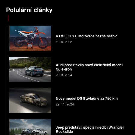
Polulární články
KTM 300 SX. Motokros nezná hranic
19. 5. 2022
Audi představilo nový elektrický model
Q6 e-tron
20. 3. 2024
Nový model DS 8 zvládne až 750 km
22. 11. 2024
Jeep představil speciální edici Wrangler
Rockslide