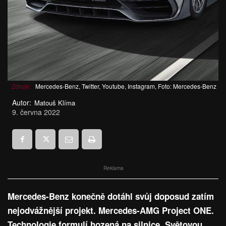
Zdroje:
Mercedes-Benz, Twitter, Youtube, Instagram, Foto: Mercedes-Benz
Autor:
Matouš Klíma
9. června 2022
Reklama
Mercedes-Benz konečně dotáhl svůj doposud zatím
nejodvážnější projekt. Mercedes-AMG Project ONE.
Technologie formulí hozená na silnice. Světovou