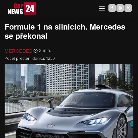
Formule 1 na silnicích. Mercedes
se překonal
MERCEDES
2
min.
Počet přečtení článku:
1250