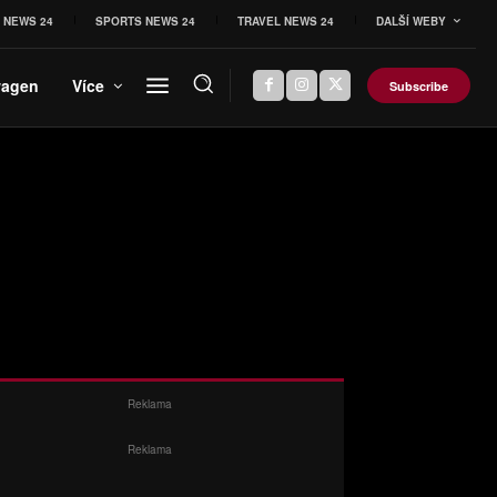
 NEWS 24
SPORTS NEWS 24
TRAVEL NEWS 24
DALŠÍ WEBY
wagen
Více
Subscribe
Reklama
Reklama