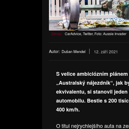
Zdroje:
CarAdvice, Twitter, Foto: Aussie Invader
Autor:
Dušan Mendel
12. září 2021
S velice ambiciózním plánem 
„Australský nájezdník“, jak 
ekvivalentu, si stanovil jeden
automobilu. Bestie s 200 tisí
400 km/h.
O titul nejrychlejšího auta na 