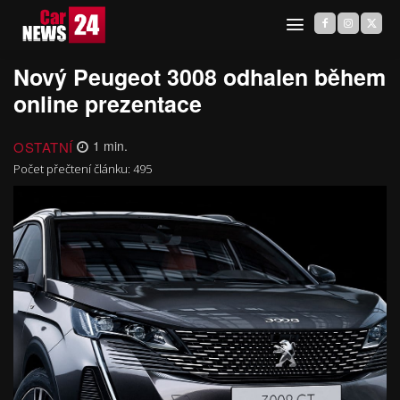
Nový Peugeot 3008 odhalen během
online prezentace
OSTATNÍ
1
min.
Počet přečtení článku:
495