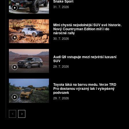
Snake Sport
31. 7. 2026
Mini chystá nejodolnější SUV své historie.
Nový Countryman Edition míří i do
náročné rally
30. 7. 2026
Audi Q9 vstupuje mezi největší luxusní
SUV
29. 7. 2026
Toyota láká na barvu medu. Verze TRD
Pro dostanou výrazný lak i vylepšený
podvozek
29. 7. 2026