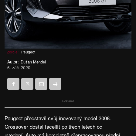
Zdroje:
Peugeot
Autor:
Dušan Mendel
6. září 2020
Reklama
Peugeot představil svůj inovovaný model 3008.
Crossover dostal facelift po třech letech od
uvedení. Auto má kompletně přepracovanou přední