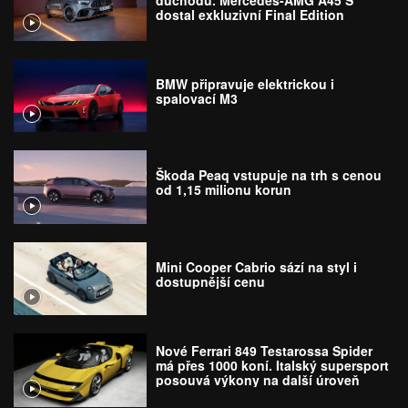
dostal exkluzivní Final Edition
BMW připravuje elektrickou i
spalovací M3
Škoda Peaq vstupuje na trh s cenou
od 1,15 milionu korun
Mini Cooper Cabrio sází na styl i
dostupnější cenu
Nové Ferrari 849 Testarossa Spider
má přes 1000 koní. Italský supersport
posouvá výkony na další úroveň