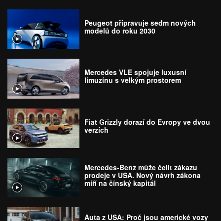
Peugeot připravuje sedm nových
modelů do roku 2030
Mercedes VLE spojuje luxusní
limuzínu s velkým prostorem
Fiat Grizzly dorazí do Evropy ve dvou
verzích
Mercedes-Benz může čelit zákazu
prodeje v USA. Nový návrh zákona
míří na čínský kapitál
Auta z USA: Proč jsou americké vozy