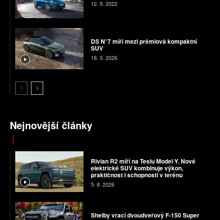
12. 9. 2022
DS N°7 míří mezi prémiová kompaktní
SUV
18. 3. 2026
Nejnovější články
Rivian R2 míří na Teslu Model Y. Nové
elektrické SUV kombinuje výkon,
praktičnost i schopnosti v terénu
5. 8. 2026
Shelby vrací dvoudveřový F-150 Super