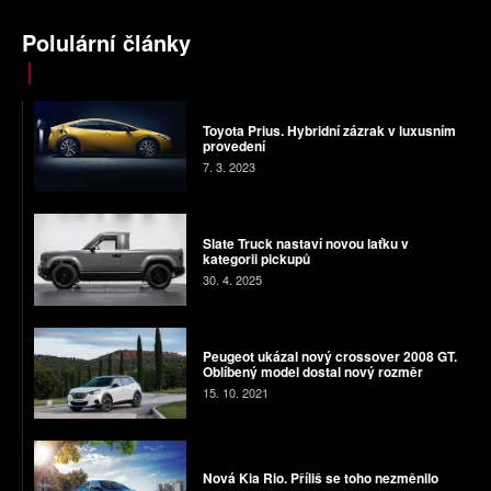
Polulární články
Toyota Prius. Hybridní zázrak v luxusním
provedení
7. 3. 2023
Slate Truck nastaví novou laťku v
kategorii pickupů
30. 4. 2025
Peugeot ukázal nový crossover 2008 GT.
Oblíbený model dostal nový rozměr
15. 10. 2021
Nová Kia Rio. Příliš se toho nezměnilo