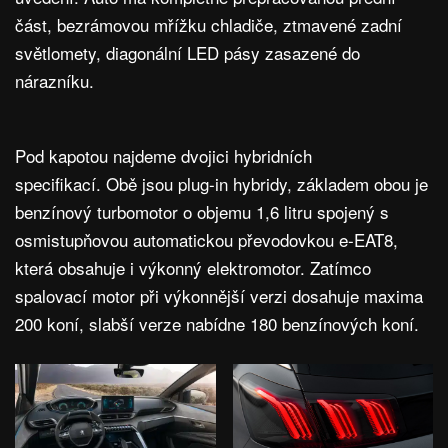
část, bezrámovou mřížku chladiče, ztmavené zadní
světlomety, diagonální LED pásy zasazené do
nárazníku.
Pod kapotou najdeme dvojici hybridních
specifikací. Obě jsou plug-in hybridy, základem obou je
benzínový turbomotor o objemu 1,6 litru spojený s
osmistupňovou automatickou převodovkou e-EAT8,
která obsahuje i výkonný elektromotor. Zatímco
spalovací motor při výkonnější verzi dosahuje maxima
200 koní, slabší verze nabídne 180 benzínových koní.