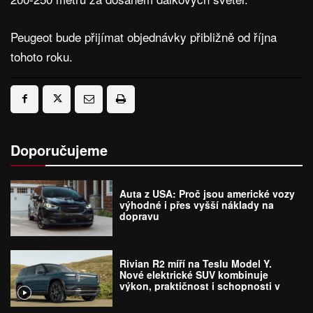
Peugeot bude přijímat objednávky přibližně od října
tohoto roku.
Doporučujeme
Auta z USA: Proč jsou americké vozy
výhodné i přes vyšší náklady na
dopravu
Rivian R2 míří na Teslu Model Y.
Nové elektrické SUV kombinuje
výkon, praktičnost i schopnosti v
terénu