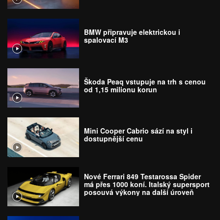
BMW připravuje elektrickou i
spalovací M3
Škoda Peaq vstupuje na trh s cenou
od 1,15 milionu korun
Mini Cooper Cabrio sází na styl i
dostupnější cenu
Nové Ferrari 849 Testarossa Spider
má přes 1000 koní. Italský supersport
posouvá výkony na další úroveň