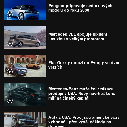
Peugeot připravuje sedm nových
modelů do roku 2030
Mercedes VLE spojuje luxusní
limuzínu s velkým prostorem
Fiat Grizzly dorazí do Evropy ve dvou
verzích
Mercedes-Benz může čelit zákazu
prodeje v USA. Nový návrh zákona
míří na čínský kapitál
Auta z USA: Proč jsou americké vozy
výhodné i přes vyšší náklady na
dopravu