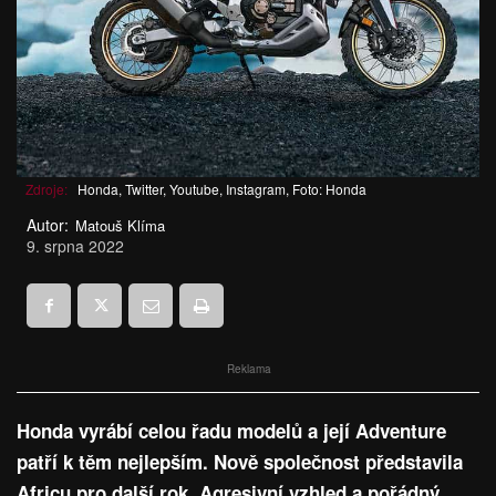
Zdroje:
Honda, Twitter, Youtube, Instagram, Foto: Honda
Autor:
Matouš Klíma
9. srpna 2022
Reklama
Honda vyrábí celou řadu modelů a její Adventure
patří k těm nejlepším. Nově společnost představila
Africu pro další rok. Agresivní vzhled a pořádný