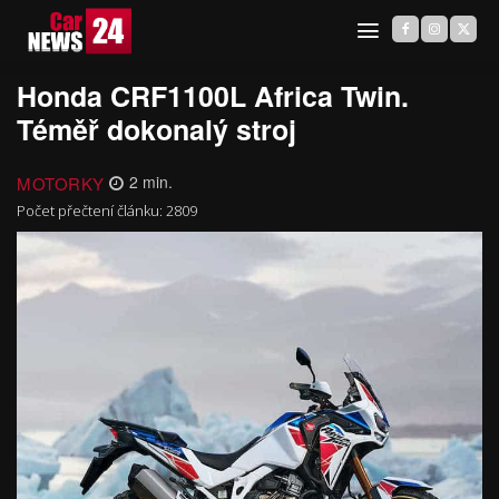
Honda CRF1100L Africa Twin.
Téměř dokonalý stroj
MOTORKY
2
min.
Počet přečtení článku:
2809