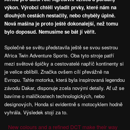
výkon. Výrobci chtěli vyladit prvky, které nám na
dlouhých cestách nestačily, nebo chyběly úplně.
Nová mašina je proto ještě dokonalejší, než tomu
bylo doposud. Nemusíme se bát jí věřit.
Společně se světu představila ještě se svou sestrou
Africa Twin Adventure Sports. Oba tyto stroje patří
mezi světové špičky a cestovatelé napříč kontinenty si
je velice oblíbili. Značka ovšem cílí převážně na
Evropu. Tahle motorka, která byla inspirovaná legendou
závodu Dakar, disponuje zcela novými detaily. Ať už se
bavíme o maličkostech technologických, nebo
designových, Honda si evidentně s motocyklem hodně
vyhrála. Výsledek stojí za to.
New colours and a refined DCT make their way