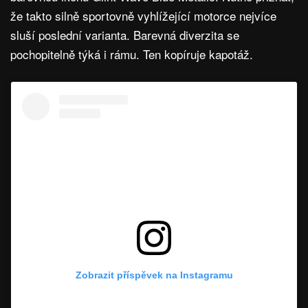
že takto silně sportovně vyhlížející motorce nejvíce
sluší poslední varianta. Barevná diverzita se
pochopitelně týká i rámu. Ten kopíruje kapotáž.
Zobrazit příspěvek na Instagramu