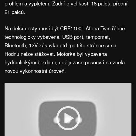
profilem a výpletem. Zadní o velikosti 18 palců, přední
21 palců.
Na delší cesty musí být CRF1100L Africa Twin řádně
technologicky vybavená. USB port, tempomat,
Bluetooth, 12V zásuvka atd. po této stránce si na
Hodnu nelze stěžovat. Motorka byl vybavena
hydraulickými brzdami, což ji zase posouvá na zcela
novou výkonnostní úroveň.