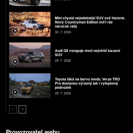
Mini chystá nejodolnější SUV své historie.
Nový Countryman Edition míří i do
náročné rally
30. 7. 2026
Audi Q9 vstupuje mezi největší luxusní
SUV
29. 7. 2026
Toyota láká na barvu medu. Verze TRD
Pro dostanou výrazný lak i vylepšený
podvozek
29. 7. 2026
Provozovatel webu