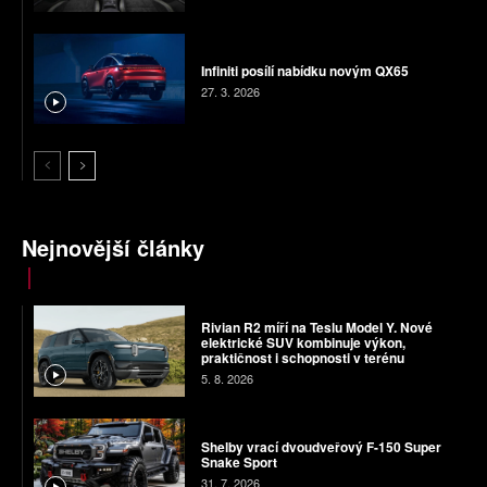
Infiniti posílí nabídku novým QX65
27. 3. 2026
Nejnovější články
Rivian R2 míří na Teslu Model Y. Nové
elektrické SUV kombinuje výkon,
praktičnost i schopnosti v terénu
5. 8. 2026
Shelby vrací dvoudveřový F-150 Super
Snake Sport
31. 7. 2026