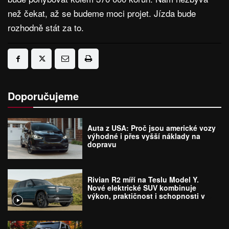
než čekat, až se budeme moci projet. Jízda bude
rozhodně stát za to.
Doporučujeme
Auta z USA: Proč jsou americké vozy
výhodné i přes vyšší náklady na
dopravu
Rivian R2 míří na Teslu Model Y.
Nové elektrické SUV kombinuje
výkon, praktičnost i schopnosti v
terénu