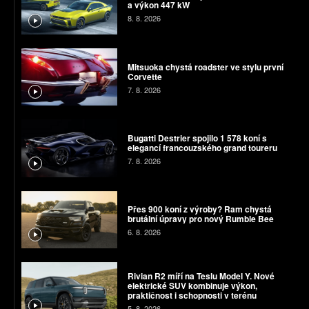
a výkon 447 kW
8. 8. 2026
Mitsuoka chystá roadster ve stylu první
Corvette
7. 8. 2026
Bugatti Destrier spojilo 1 578 koní s
elegancí francouzského grand toureru
7. 8. 2026
Přes 900 koní z výroby? Ram chystá
brutální úpravy pro nový Rumble Bee
6. 8. 2026
Rivian R2 míří na Teslu Model Y. Nové
elektrické SUV kombinuje výkon,
praktičnost i schopnosti v terénu
5. 8. 2026