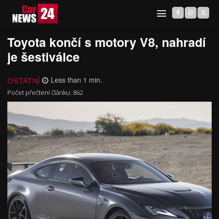
Toyota končí s motory V8, nahradí
je šestiválce
OSTATNÍ
Less than 1
min.
Počet přečtení článku:
862