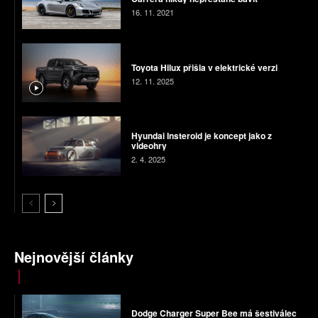
16. 11. 2021
Toyota Hilux přišla v elektrické verzi
12. 11. 2025
Hyundai Insteroid je koncept jako z
videohry
2. 4. 2025
Nejnovější články
Dodge Charger Super Bee má šestiválec