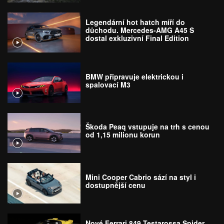
Legendární hot hatch míří do
důchodu. Mercedes-AMG A45 S
dostal exkluzivní Final Edition
BMW připravuje elektrickou i
spalovací M3
Škoda Peaq vstupuje na trh s cenou
od 1,15 milionu korun
Mini Cooper Cabrio sází na styl i
dostupnější cenu
Nové Ferrari 849 Testarossa Spider