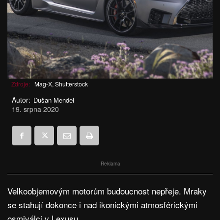
Zdroje:
Mag-X, Shutterstock
Autor:
Dušan Mendel
19. srpna 2020
Reklama
Velkoobjemovým motorům budoucnost nepřeje. Mraky
se stahují dokonce i nad ikonickými atmosférickými
osmiválci v Lexusu.