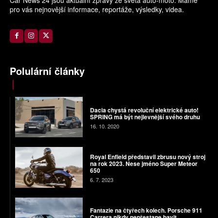
pro vás nejnovější informace, reportáže, výsledky, videa.
Polulární články
Dacia chystá revoluční elektrické auto!
SPRING má být nejlevnější svého druhu
16. 10. 2020
Royal Enfield představil zbrusu nový stroj
na rok 2023. Nese jméno Super Meteor
650
6. 7. 2023
Fantazie na čtyřech kolech. Porsche 911
Carrera nikdy nepřestane bavit