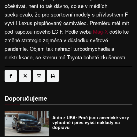
očekávat, není to tak dávno, co se v médiích
spekulovalo, že pro sportovní modely s přívlastkem F
vyvíjí Lexus přeplňovaný osmiválec. Premiéru měl mít
pod kapotou nového LC F. Podle webu
Mag-X
došlo ke
změně strategie zejména v důsledku světové
pandemie. Objem tak nahradí turbodmychadla a
elektrifikace, se kterou má Toyota bohaté zkušenosti.
Doporučujeme
Auta z USA: Proč jsou americké vozy
výhodné i přes vyšší náklady na
dopravu