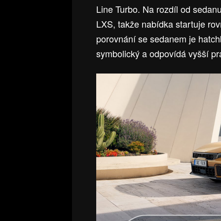
Line Turbo. Na rozdíl od sedan
LXS, takže nabídka startuje r
porovnání se sedanem je hatchb
symbolický a odpovídá vyšší pra