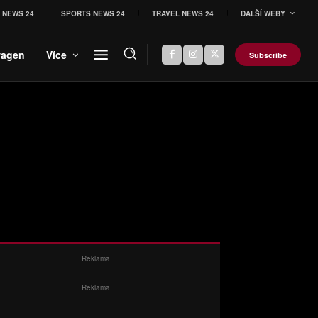
 NEWS 24
SPORTS NEWS 24
TRAVEL NEWS 24
DALŠÍ WEBY
wagen
Více
Subscribe
Reklama
Reklama