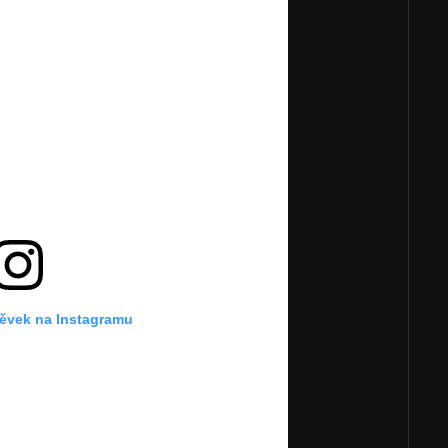
pěvek na Instagramu