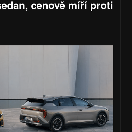
sedan, cenově míří proti