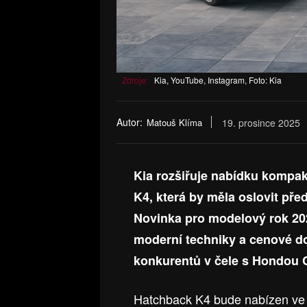
Zdroje:
Kia, YouTube, Instagram, Foto: Kia
Autor:
Matouš Klíma
19. prosince 2025
Kia rozšiřuje nabídku kompa
K4, která by měla oslovit pře
Novinka pro modelový rok 2026
moderní techniky a cenové dos
konkurentů v čele s Hondou C
Hatchback K4 bude nabízen ve 