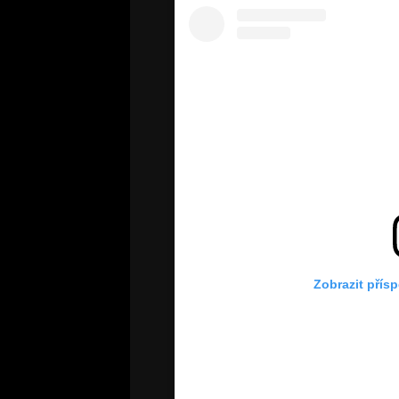
Zobrazit přís