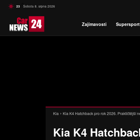
C
23
Sobota 8. srpna 2026
Czech
Zajímavosti
Supersport
Kia
Kia K4 Hatchback pro rok 2026. Praktičtější ne
Kia K4 Hatchback