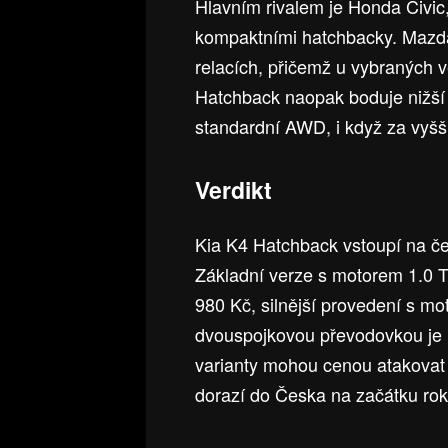
Hlavním rivalem je Honda Civic,
kompaktními hatchbacky. Mazd
relacích, přičemž u vybraných v
Hatchback naopak boduje nižší
standardní AWD, i když za vyšší
Verdikt
Kia K4 Hatchback vstoupí na čes
Základní verze s motorem 1.0 
980 Kč, silnější provedení s m
dvouspojkovou převodovkou je 
varianty mohou cenou atakovat 
dorazí do Česka na začátku ro