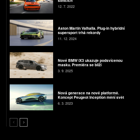
silnicích
12. 7. 2022
Aston Martin Valhalla. Plug-in hybridní
supersport trhá rekordy
11. 12. 2024
Nové BMW iX3 ukazuje podsvícenou
masku. Premiéra se blíží
3. 9. 2025
Nová generace na nové platformě.
Koncept Peugeot Inception mění svět
6. 3. 2023