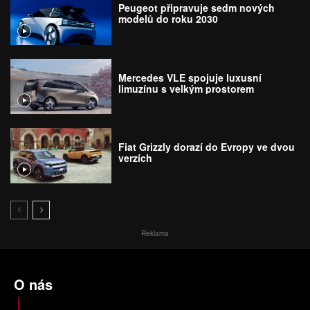
Peugeot připravuje sedm nových
modelů do roku 2030
Mercedes VLE spojuje luxusní
limuzínu s velkým prostorem
Fiat Grizzly dorazí do Evropy ve dvou
verzích
Reklama
O nás