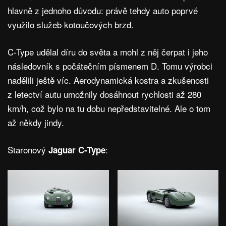
hlavně z jednoho důvodu: právě tehdy auto poprvé
využilo služeb kotoučových brzd.
C-Type udělal díru do světa a mohl z něj čerpat i jeho
následovník s počátečním písmenem D. Tomu výrobci
nadělili ještě víc. Aerodynamická kostra a zkušenosti
z letectví autu umožnily dosáhnout rychlosti až 280
km/h, což bylo na tu dobu nepředstavitelné. Ale o tom
až někdy jindy.
Staronový
:
Jaguar C-Type