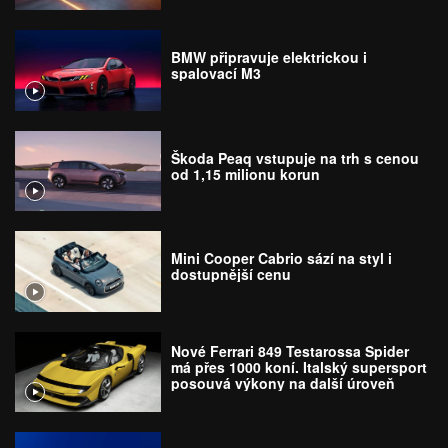
BMW připravuje elektrickou i
spalovací M3
Škoda Peaq vstupuje na trh s cenou
od 1,15 milionu korun
Mini Cooper Cabrio sází na styl i
dostupnější cenu
Nové Ferrari 849 Testarossa Spider
má přes 1000 koní. Italský supersport
posouvá výkony na další úroveň