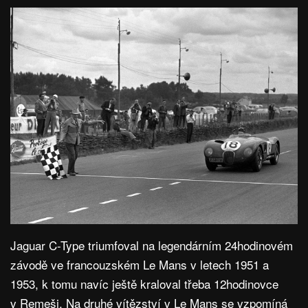
Jaguar C-Type triumfoval na legendárním 24hodinovém
závodě ve francouzském Le Mans v letech 1951 a
1953, k tomu navíc ještě kraloval třeba 12hodinovce
v Remeši. Na druhé vítězství v Le Mans se vzpomíná