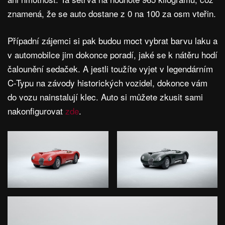
znamená, že se auto dostane z 0 na 100 za osm vteřin.
Případní zájemci si pak budou moct vybrat barvu laku a
v automobilce jim dokonce poradí, jaké se k nátěru hodí
čalounění sedaček. A jestli toužíte vyjet v legendárním
C-Typu na závody historických vozidel, dokonce vám
do vozu nainstalují klec. Auto si můžete zkusit sami
nakonfigurovat
zde
.