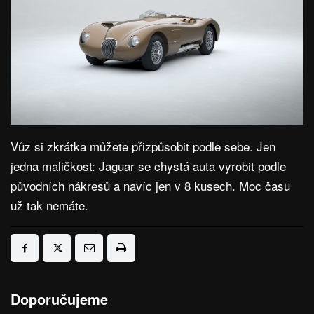
Vůz si zkrátka můžete přizpůsobit podle sebe. Jen
jedna maličkost: Jaguar se chystá auta vyrobit podle
původních nákresů a navíc jen v 8 kusech. Moc času
už tak nemáte.
Doporučujeme