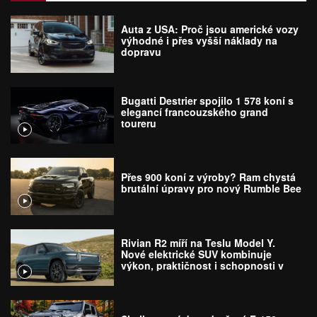
Auta z USA: Proč jsou americké vozy
výhodné i přes vyšší náklady na
dopravu
Bugatti Destrier spojilo 1 578 koní s
elegancí francouzského grand
toureru
Přes 900 koní z výroby? Ram chystá
brutální úpravy pro nový Rumble Bee
Rivian R2 míří na Teslu Model Y.
Nové elektrické SUV kombinuje
výkon, praktičnost i schopnosti v
terénu