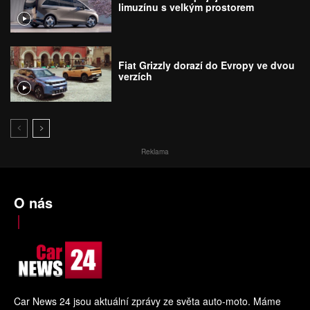
limuzínu s velkým prostorem
Fiat Grizzly dorazí do Evropy ve dvou
verzích
Reklama
O nás
Car News 24 jsou aktuální zprávy ze světa auto-moto. Máme