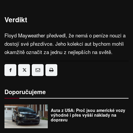
Verdikt
Floyd Mayweather předvedl, že nemá o peníze nouzi a
dostojí své přezdívce. Jeho kolekci aut bychom mohli
okamžitě označit za jednu z nejlepších na světě.
Doporučujeme
Auta z USA: Proč jsou americké vozy
výhodné i přes vyšší náklady na
dopravu