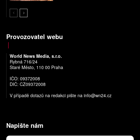
Provozovatel webu
World News Media, s.r.o.
Rybná 716/24
Staré Město, 110 00 Praha
IČO: 09372008
DIČ: CZ09372008
V případě dotazů na redakci pište na
info@wn24.cz
Napište nám