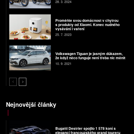
28. 3. 2024
Proměňte svou domácnost v chytrou
s produkty od Xiaomi. Konec nudného
vysávání i vaření
25. 7. 2023
Volkswagen Tiguan je jasným důkazem,
že když něco funguje není třeba nic měnit
10. 9. 2021
Nejnovější články
Bugatti Destrier spojilo 1 578 koní s
elegancí francouzského grand toureru