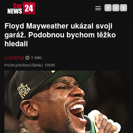
Floyd Mayweather ukázal svoji
garáž. Podobnou bychom těžko
hledali
OSTATNÍ
1
min.
Počet přečtení článku:
19599