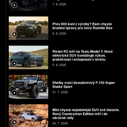
7. 8. 2026
Přes 900 koní z výroby? Ram chystá
brutální úpravy pro nový Rumble Bee
6. 8. 2026
Rivian R2 míří na Teslu Model Y. Nové
elektrické SUV kombinuje výkon,
praktičnost i schopnosti v terénu
5. 8. 2026
Shelby vrací dvoudveřový F-150 Super
Snake Sport
31. 7. 2026
Mini chystá nejodolnější SUV své historie.
Nový Countryman Edition míří i do
náročné rally
30. 7. 2026