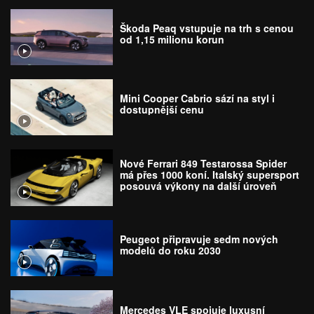
Škoda Peaq vstupuje na trh s cenou
od 1,15 milionu korun
Mini Cooper Cabrio sází na styl i
dostupnější cenu
Nové Ferrari 849 Testarossa Spider
má přes 1000 koní. Italský supersport
posouvá výkony na další úroveň
Peugeot připravuje sedm nových
modelů do roku 2030
Mercedes VLE spojuje luxusní