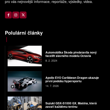
pro vás nejnovější informace, reportáže, výsledky, videa.
Polulární články
Automobilka Škoda představila nový
facelift slavného modelu Octavia
8. 2. 2024
Apollo EVO Caribbean Dragon ukazuje
první podobu hypersportu
14. 7. 2026
Suzuki GSX-S1000 GX. Mašina, která
zavaří každému terénu