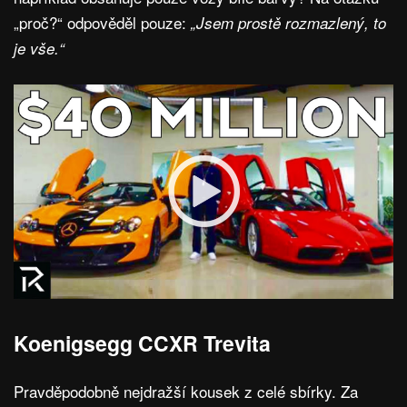
„proč?“ odpověděl pouze:
„Jsem prostě rozmazlený, to
je vše.“
Koenigsegg CCXR Trevita
Pravděpodobně nejdražší kousek z celé sbírky. Za