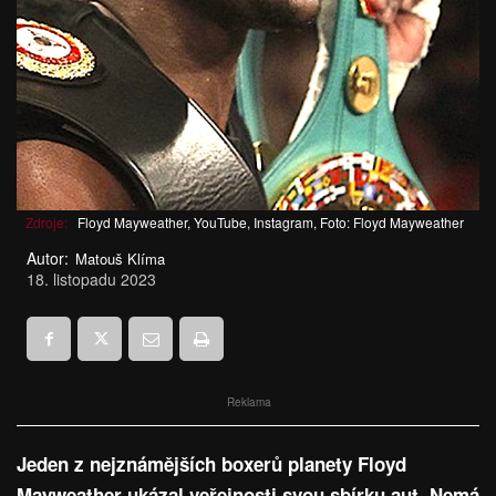
Zdroje:
Floyd Mayweather, YouTube, Instagram, Foto: Floyd Mayweather
Autor:
Matouš Klíma
18. listopadu 2023
Reklama
Jeden z nejznámějších boxerů planety Floyd
Mayweather ukázal veřejnosti svou sbírku aut. Nemá