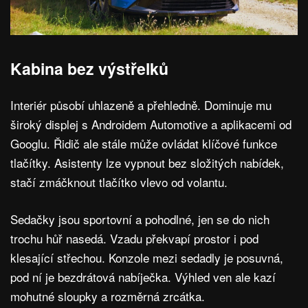
Kabina bez výstřelků
Interiér působí uhlazeně a přehledně. Dominuje mu
široký displej s Androidem Automotive a aplikacemi od
Googlu. Řidič ale stále může ovládat klíčové funkce
tlačítky. Asistenty lze vypnout bez složitých nabídek,
stačí zmáčknout tlačítko vlevo od volantu.
Sedačky jsou sportovní a pohodlné, jen se do nich
trochu hůř nasedá. Vzadu překvapí prostor i pod
klesající střechou. Konzole mezi sedadly je posuvná,
pod ní je bezdrátová nabíječka. Výhled ven ale kazí
mohutné sloupky a rozměrná zrcátka.