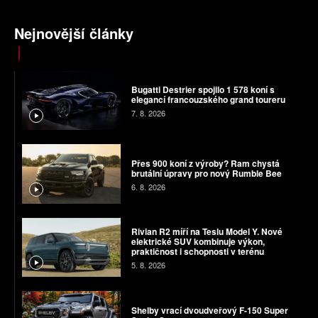
Nejnovější články
Bugatti Destrier spojilo 1 578 koní s
elegancí francouzského grand toureru
7. 8. 2026
Přes 900 koní z výroby? Ram chystá
brutální úpravy pro nový Rumble Bee
6. 8. 2026
Rivian R2 míří na Teslu Model Y. Nové
elektrické SUV kombinuje výkon,
praktičnost i schopnosti v terénu
5. 8. 2026
Shelby vrací dvoudveřový F-150 Super