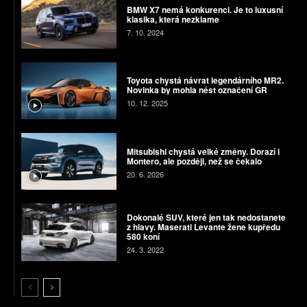
BMW X7 nemá konkurenci. Je to luxusní
klasika, která nezklame
7. 10. 2024
Toyota chystá návrat legendárního MR2.
Novinka by mohla nést označení GR
10. 12. 2025
Mitsubishi chystá velké změny. Dorazí i
Montero, ale později, než se čekalo
20. 6. 2026
Dokonalé SUV, které jen tak nedostanete
z hlavy. Maserati Levante žene kupředu
580 koní
24. 3. 2022