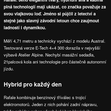
plná technologií mají ukázat, co značka považuje za
svou vlajkovou loď. Jméno si půjčil z letectví a
stejně jako slavný závodní letoun chce zaujmout
ladností i dynamikou.
Měří 4,71 metru a technicky vychází z modelu Austral.
Testovaná verze E-Tech 4×4 300 dorazila v nejvyšší
výbavě Atelier Alpine. Nechybí masážní sedadla,
21palcová kola ani technologie pro částečně autonomní
jízdu.
Hybrid pro každý den
Rafale kombinuje benzinový tříválec s trojicí
elektromotorů. Jeden z nich pohání zadní nápravu,