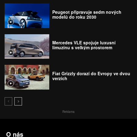
Peugeot připravuje sedm nových
modelů do roku 2030
Mercedes VLE spojuje luxusní
limuzínu s velkým prostorem
Fiat Grizzly dorazí do Evropy ve dvou
verzích
Reklama
O nás