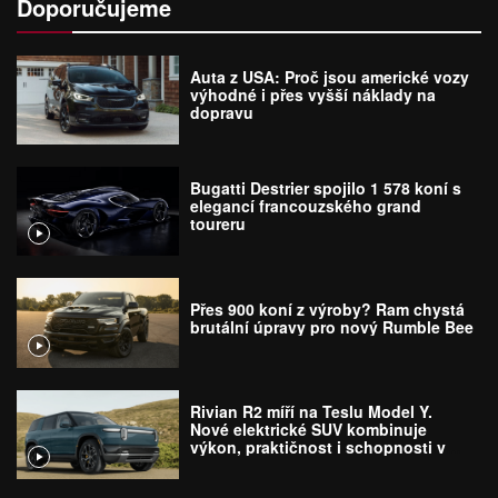
Doporučujeme
Auta z USA: Proč jsou americké vozy
výhodné i přes vyšší náklady na
dopravu
Bugatti Destrier spojilo 1 578 koní s
elegancí francouzského grand
toureru
Přes 900 koní z výroby? Ram chystá
brutální úpravy pro nový Rumble Bee
Rivian R2 míří na Teslu Model Y.
Nové elektrické SUV kombinuje
výkon, praktičnost i schopnosti v
terénu