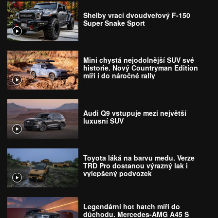
Shelby vrací dvoudveřový F-150
Super Snake Sport
Mini chystá nejodolnější SUV své
historie. Nový Countryman Edition
míří i do náročné rally
Audi Q9 vstupuje mezi největší
luxusní SUV
Toyota láká na barvu medu. Verze
TRD Pro dostanou výrazný lak i
vylepšený podvozek
Legendární hot hatch míří do
důchodu. Mercedes-AMG A45 S