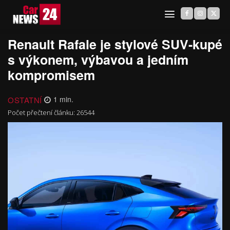
Renault Rafale je stylové SUV-kupé
s výkonem, výbavou a jedním
kompromisem
OSTATNÍ
1
min.
Počet přečtení článku:
26544