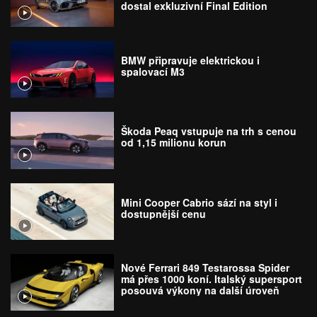
dostal exkluzivní Final Edition
BMW připravuje elektrickou i
spalovací M3
Škoda Peaq vstupuje na trh s cenou
od 1,15 milionu korun
Mini Cooper Cabrio sází na styl i
dostupnější cenu
Nové Ferrari 849 Testarossa Spider
má přes 1000 koní. Italský supersport
posouvá výkony na další úroveň