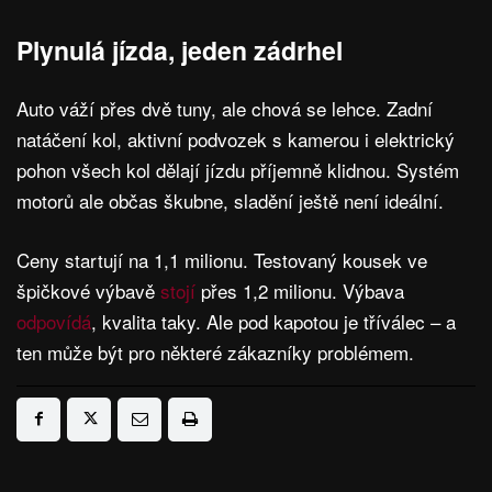
Plynulá jízda, jeden zádrhel
Auto váží přes dvě tuny, ale chová se lehce. Zadní
natáčení kol, aktivní podvozek s kamerou i elektrický
pohon všech kol dělají jízdu příjemně klidnou. Systém
motorů ale občas škubne, sladění ještě není ideální.
Ceny startují na 1,1 milionu. Testovaný kousek ve
špičkové výbavě
stojí
přes 1,2 milionu. Výbava
odpovídá
, kvalita taky. Ale pod kapotou je tříválec – a
ten může být pro některé zákazníky problémem.