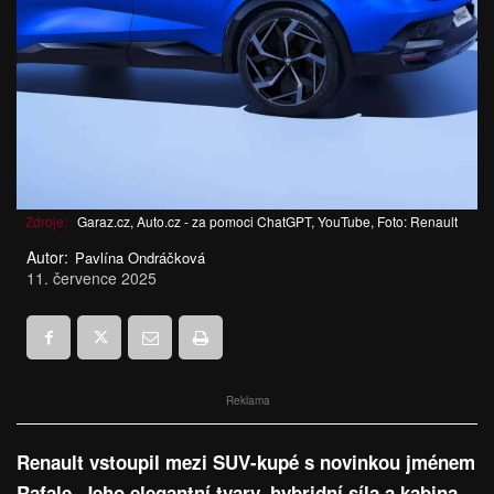
Zdroje:
Garaz.cz, Auto.cz - za pomoci ChatGPT, YouTube, Foto: Renault
Autor:
Pavlína Ondráčková
11. července 2025
Reklama
Renault vstoupil mezi SUV-kupé s novinkou jménem
Rafale. Jeho elegantní tvary, hybridní síla a kabina