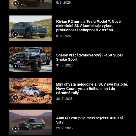
6. 8. 2026
Rivian R2 míří na Teslu Model Y. Nové
elektrické SUV kombinuje výkon,
praktičnost i schopnosti v terénu
5. 8. 2026
Shelby vrací dvoudveřový F-150 Super
Snake Sport
31. 7. 2026
Mini chystá nejodolnější SUV své historie.
Nový Countryman Edition míří i do
náročné rally
30. 7. 2026
Audi Q9 vstupuje mezi největší luxusní
SUV
29. 7. 2026