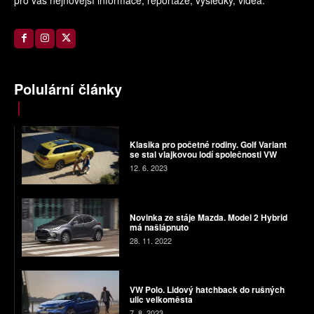
Polulární články
Klasika pro početné rodiny. Golf Variant
se stal vlajkovou lodí společnosti VW
12. 6. 2023
Novinka ze stáje Mazda. Model 2 Hybrid
má našlápnuto
28. 11. 2022
VW Polo. Lidový hatchback do rušných
ulic velkoměsta
7. 8. 2023