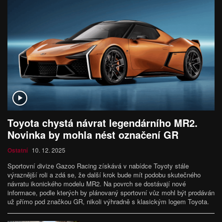
Toyota chystá návrat legendárního MR2.
Novinka by mohla nést označení GR
Ostatní
10. 12. 2025
Sportovní divize Gazoo Racing získává v nabídce Toyoty stále
výraznější roli a zdá se, že další krok bude mít podobu skutečného
návratu ikonického modelu MR2. Na povrch se dostávají nové
informace, podle kterých by plánovaný sportovní vůz mohl být prodáván
už přímo pod značkou GR, nikoli výhradně s klasickým logem Toyota.