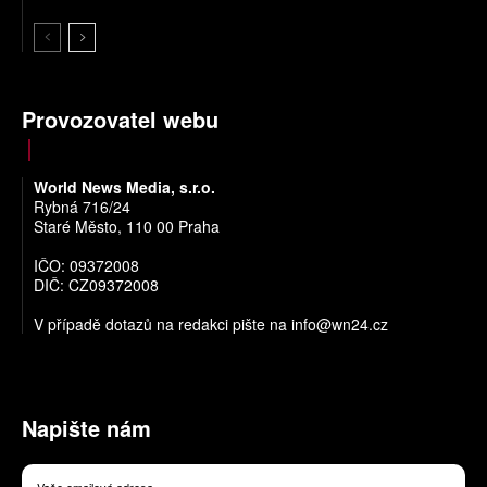
Provozovatel webu
World News Media, s.r.o.
Rybná 716/24
Staré Město, 110 00 Praha
IČO: 09372008
DIČ: CZ09372008
V případě dotazů na redakci pište na
info@wn24.cz
Napište nám