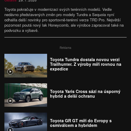
Ostatní
Toyota pokračuje v modernizaci svých terénních modelů. Vedle
nedávno představených změn pro modely Tundra a Sequoia nyní
odhalila další novinky pro sportovně-terénní verze TRD Pro. Největší
pozornost poutá nový lak Honeycomb, ale výrobce zapracoval také na
podvozku a výbavě.
Reklama
Toyota Tundra dostala novou verzi
Trailhunter. Z výroby míří rovnou na
expedice
Toyota Yaris Cross sází na úsporný
hybrid a delší ochranu
Toyota GR GT míří do Evropy s
osmiválcem a hybridem