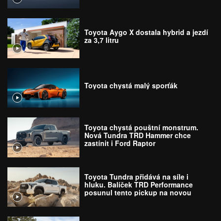
Toyota Aygo X dostala hybrid a jezdí
za 3,7 litru
Toyota chystá malý sporťák
Toyota chystá pouštní monstrum.
Nová Tundra TRD Hammer chce
zastínit i Ford Raptor
Toyota Tundra přidává na síle i
hluku. Balíček TRD Performance
posunul tento pickup na novou
úroveň