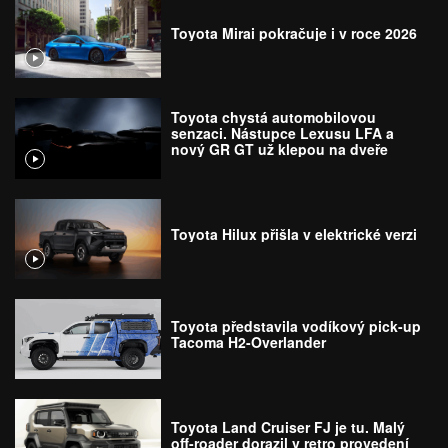
Toyota Mirai pokračuje i v roce 2026
Toyota chystá automobilovou
senzaci. Nástupce Lexusu LFA a
nový GR GT už klepou na dveře
Toyota Hilux přišla v elektrické verzi
Toyota představila vodíkový pick-up
Tacoma H2-Overlander
Toyota Land Cruiser FJ je tu. Malý
off-roader dorazil v retro provedení