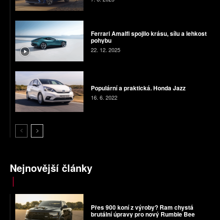
Ferrari Amalfi spojilo krásu, sílu a lehkost
pohybu
22. 12. 2025
Populární a praktická. Honda Jazz
16. 6. 2022
Nejnovější články
Přes 900 koní z výroby? Ram chystá
brutální úpravy pro nový Rumble Bee