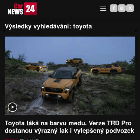
Výsledky vyhledávání:
toyota
Toyota láká na barvu medu. Verze TRD Pro
dostanou výrazný lak i vylepšený podvozek
29. 7. 2026