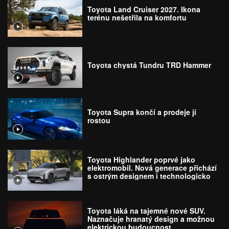
Toyota Land Cruiser 2027. Ikona
terénu nešetřila na komfortu
Toyota chystá Tundru TRD Hammer
Toyota Supra končí a prodeje jí
rostou
Toyota Highlander poprvé jako
elektromobil. Nová generace přichází
s ostrým designem i technologickou
revolucí
Toyota láká na tajemné nové SUV.
Naznačuje hranatý design a možnou
elektrickou budoucnost