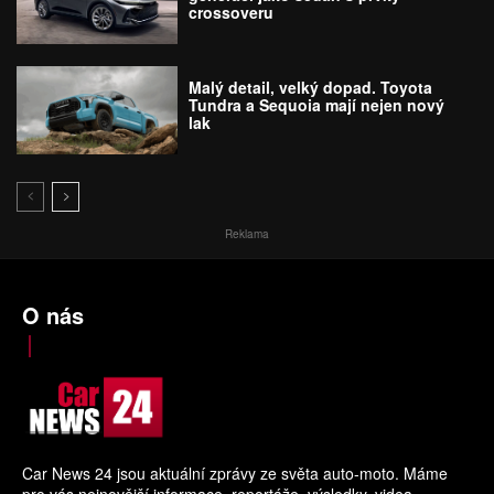
crossoveru
Malý detail, velký dopad. Toyota
Tundra a Sequoia mají nejen nový
lak
Reklama
O nás
Car News 24 jsou aktuální zprávy ze světa auto-moto. Máme
pro vás nejnovější informace, reportáže, výsledky, videa.