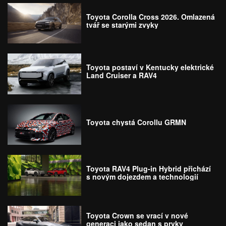
Toyota Corolla Cross 2026. Omlazená
tvář se starými zvyky
Toyota postaví v Kentucky elektrické
Land Cruiser a RAV4
Toyota chystá Corollu GRMN
Toyota RAV4 Plug-in Hybrid přichází
s novým dojezdem a technologií
Toyota Crown se vrací v nové
generaci jako sedan s prvky