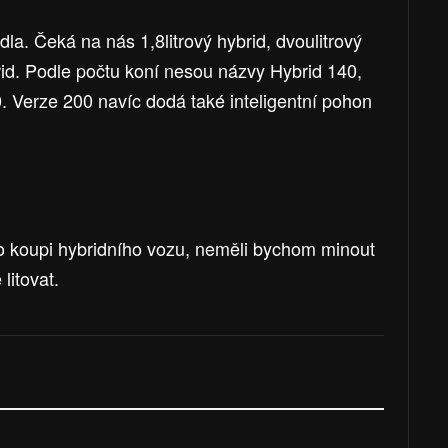
edla. Čeká na nás 1,8litrový hybrid, dvoulitrový
brid. Podle počtu koní nesou názvy Hybrid 140,
. Verze 200 navíc dodá také inteligentní pohon
 koupi hybridního vozu, neměli bychom minout
litovat.