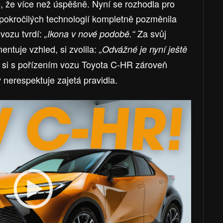
e, že více než úspěšně. Nyní se rozhodla pro
pokročilých technologií kompletně pozměnila
vozu tvrdí:
Za svůj
„Ikona v nové podobě.“
ntuje vzhled, si zvolila:
„Odvážné je nyní ještě
 si s pořízením vozu Toyota C-HR zároveň
 nerespektuje zajetá pravidla.