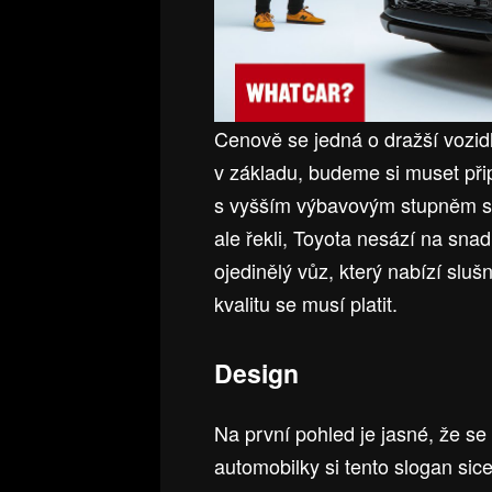
Cenově se jedná o dražší vozid
v základu, budeme si muset při
s vyšším výbavovým stupněm se 
ale řekli, Toyota nesází na sna
ojedinělý vůz, který nabízí slu
kvalitu se musí platit.
Design
Na první pohled je jasné, že s
automobilky si tento slogan sice