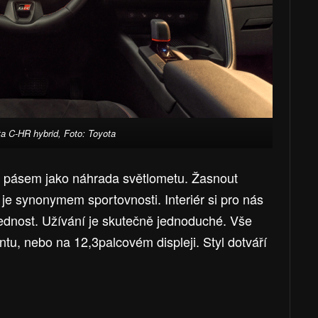
a C-HR hybrid, Foto: Toyota
m pásem jako náhrada světlometu. Žasnout
e synonymem sportovnosti. Interiér si pro nás
lednost. Užívání je skutečně jednoduché. Vše
tu, nebo na 12,3palcovém displeji. Styl dotváří