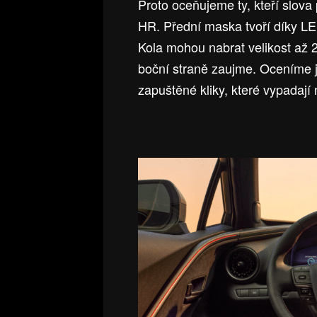
Proto oceňujeme ty, kteří slova
HR. Přední maska tvoří díky L
Kola mohou nabrat velikost až 2
boční straně zaujme. Oceníme j
zapuštěné kliky, které vypadaj