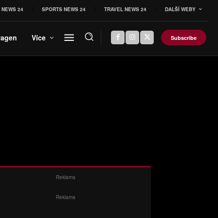
 NEWS 24
SPORTS NEWS 24
TRAVEL NEWS 24
DALŠÍ WEBY
wagen
Více
Subscribe
Reklama
Reklama