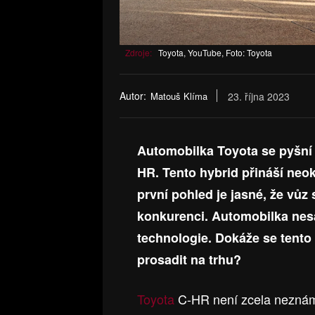
Zdroje:
Toyota, YouTube, Foto: Toyota
Autor:
Matouš Klíma
23. října 2023
Automobilka Toyota se pyšní
HR. Tento hybrid přináší neo
první pohled je jasné, že vů
konkurenci. Automobilka nesá
technologie. Dokáže se tento
prosadit na trhu?
Toyota
C-HR není zcela neznám