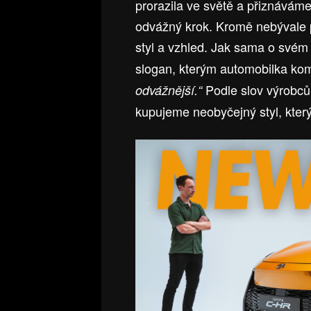
prorazila ve světě a přiznávám
odvážný krok. Kromě nebývale 
styl a vzhled. Jak sama o svém 
slogan, kterým automobilka kome
Podle slov výrobců
odvážnější.“
kupujeme neobyčejný styl, který