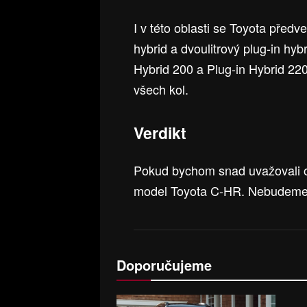
I v této oblasti se Toyota předv
hybrid a dvoulitrový plug-in hy
Hybrid 200 a Plug-in Hybrid 220
všech kol.
Verdikt
Pokud bychom snad uvažovali o
model Toyota C-HR. Nebudeme 
Doporučujeme