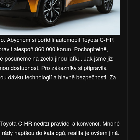
lo. Abychom si pořídili automobil Toyota C-HR
pravit alespoň 860 000 korun. Pochopitelně,
posuneme na zcela jinou laťku. Jak jsme již
dnou dostupnost. Pro zákazníky si připravila
šnou dávku technologií a hlavně bezpečnosti. Za
e Toyota C-HR nedrží pravidel a konvencí. Mnohé
 rády napíšou do katalogů, realita je ovšem jiná.