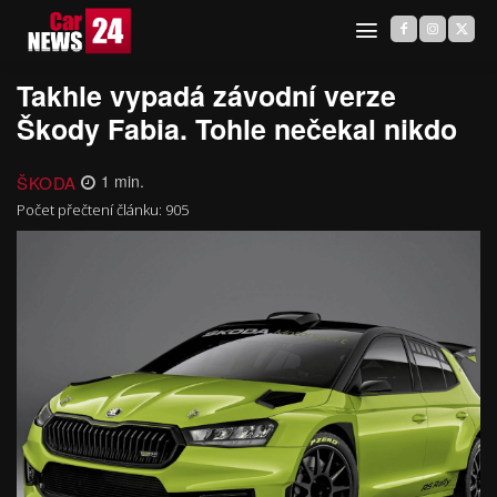
Takhle vypadá závodní verze
Škody Fabia. Tohle nečekal nikdo
ŠKODA
1
min.
Počet přečtení článku:
905