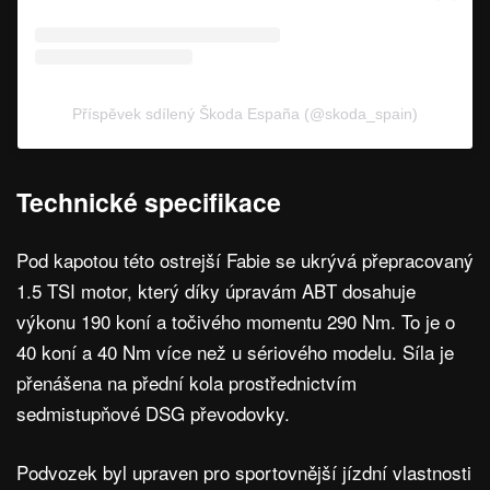
Příspěvek sdílený Škoda España (@skoda_spain)
Technické specifikace
Pod kapotou této ostrejší Fabie se ukrývá přepracovaný
1.5 TSI motor, který díky úpravám ABT dosahuje
výkonu 190 koní a točivého momentu 290 Nm. To je o
40 koní a 40 Nm více než u sériového modelu. Síla je
přenášena na přední kola prostřednictvím
sedmistupňové DSG převodovky.
Podvozek byl upraven pro sportovnější jízdní vlastnosti