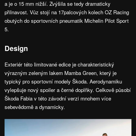
a je o 15 mm nižší. Zvýšila se tedy dramaticky
přilnavost. Vůz stojí na 17palcových kolech OZ Racing
obutých do sportovních pneumatik Michelin Pilot Sport
5.
Design
Exteriér této limitované edice je charakteristický
výrazným zeleným lakem Mamba Green, který je
typický pro sportovní modely Škoda. Aerodynamiku
vylepšuje nový spoiler a černé doplňky. Celkově působí
Škoda Fabia v této závodní verzi mnohem více
sebevědomě a dynamicky.