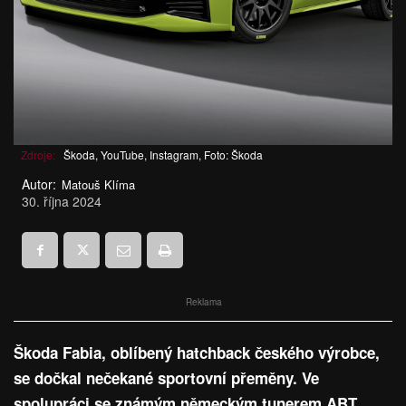
Zdroje:
Škoda, YouTube, Instagram, Foto: Škoda
Autor:
Matouš Klíma
30. října 2024
Reklama
Škoda Fabia, oblíbený hatchback českého výrobce,
se dočkal nečekané sportovní přeměny. Ve
spolupráci se známým německým tunerem ABT