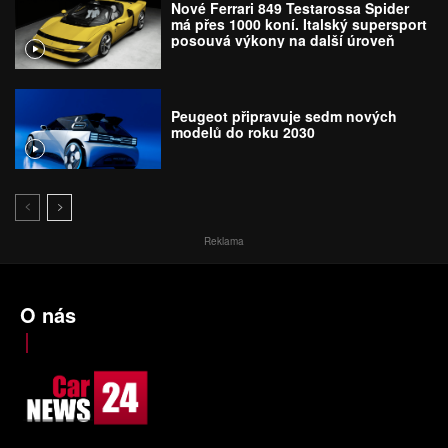
Nové Ferrari 849 Testarossa Spider
má přes 1000 koní. Italský supersport
posouvá výkony na další úroveň
Peugeot připravuje sedm nových
modelů do roku 2030
Reklama
O nás