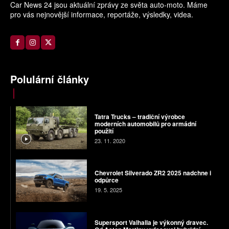
Car News 24 jsou aktuální zprávy ze světa auto-moto. Máme
pro vás nejnovější informace, reportáže, výsledky, videa.
Polulární články
Tatra Trucks – tradiční výrobce
moderních automobilů pro armádní
použití
23. 11. 2020
Chevrolet Silverado ZR2 2025 nadchne i
odpůrce
19. 5. 2025
Supersport Valhalla je výkonný dravec.