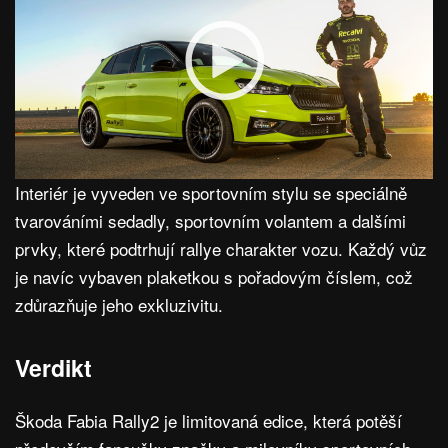
Interiér je vyveden ve sportovním stylu se speciálně
tvarováními sedadly, sportovním volantem a dalšími
prvky, které podtrhují rallye charakter vozu. Každý vůz
je navíc vybaven plaketkou s pořadovým číslem, což
zdůrazňuje jeho exkluzivitu.
Verdikt
Škoda Fabia Rally2 je limitovaná edice, která potěší