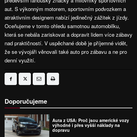
především fanoušky značky a milovníky sportovních
aut. S výkonným motorem, sportovním podvozkem a
atraktivním designem nabízí jedinečný zážitek z jízdy.
Oceňujeme v tomto ohledu samotnou automobilku,
která se nebála zariskovat a dopravit lidem více zábavy
nad praktičností. V uspěchané době je příjemné vidět,
že se vývojáři věnovali také auto pro zábavu a ne pro
denní využití.
Doporučujeme
Auta z USA: Proč jsou americké vozy
výhodné i přes vyšší náklady na
dopravu