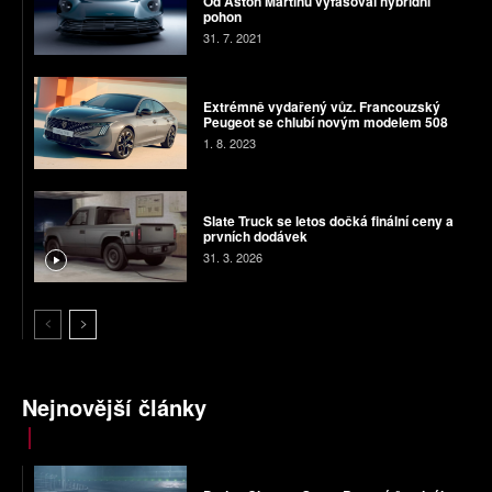
Od Aston Martinu vyfasoval hybridní
pohon
31. 7. 2021
Extrémně vydařený vůz. Francouzský
Peugeot se chlubí novým modelem 508
1. 8. 2023
Slate Truck se letos dočká finální ceny a
prvních dodávek
31. 3. 2026
Nejnovější články