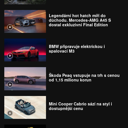
Legendární hot hatch míří do
důchodu. Mercedes-AMG A45 S
dostal exkluzivní Final Edition
BMW připravuje elektrickou i
spalovací M3
Škoda Peaq vstupuje na trh s cenou
od 1,15 milionu korun
Mini Cooper Cabrio sází na styl i
dostupnější cenu