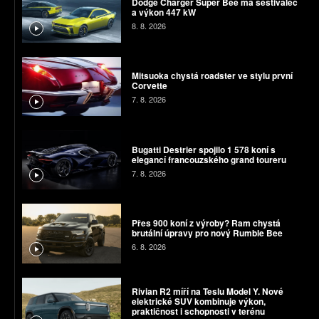
Dodge Charger Super Bee má šestiválec
a výkon 447 kW
8. 8. 2026
Mitsuoka chystá roadster ve stylu první
Corvette
7. 8. 2026
Bugatti Destrier spojilo 1 578 koní s
elegancí francouzského grand toureru
7. 8. 2026
Přes 900 koní z výroby? Ram chystá
brutální úpravy pro nový Rumble Bee
6. 8. 2026
Rivian R2 míří na Teslu Model Y. Nové
elektrické SUV kombinuje výkon,
praktičnost i schopnosti v terénu