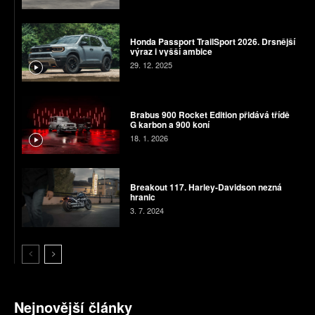
Honda Passport TrailSport 2026. Drsnější
výraz i vyšší ambice
29. 12. 2025
Brabus 900 Rocket Edition přidává třídě
G karbon a 900 koní
18. 1. 2026
Breakout 117. Harley-Davidson nezná
hranic
3. 7. 2024
Nejnovější články