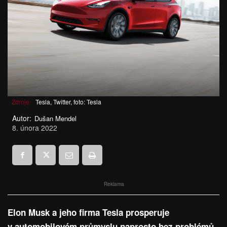
Zdroje:
Tesla, Twitter, foto: Tesla
Autor:
Dušan Mendel
8. února 2022
Reklama
Elon Musk a jeho firma Tesla prosperuje
v automobilovém průmyslu naprosto bez problémů.