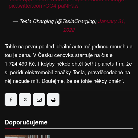
pic.twitter.com/CC4fpaNPaw
— Tesla Charging (@TeslaCharging)
January 31,
2022
Tohle na první pohled ideální auto má jedinou mouchu a
tou je cena. V Česku cenovka startuje na čísle
1 724 490 Kč. I kdyby někdo chtěl šetřit planetu tím, že
si pořídí elektromobil značky Tesla, pravděpodobně na
něj nebude mít. Doufejme, že se tohle někdy změní.
Doporučujeme