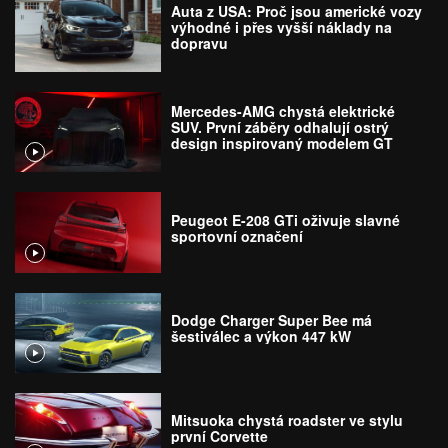
Auta z USA: Proč jsou americké vozy
výhodné i přes vyšší náklady na
dopravu
Mercedes-AMG chystá elektrické
SUV. První záběry odhalují ostrý
design inspirovaný modelem GT
Peugeot E-208 GTi oživuje slavné
sportovní označení
Dodge Charger Super Bee má
šestiválec a výkon 447 kW
Mitsuoka chystá roadster ve stylu
první Corvette