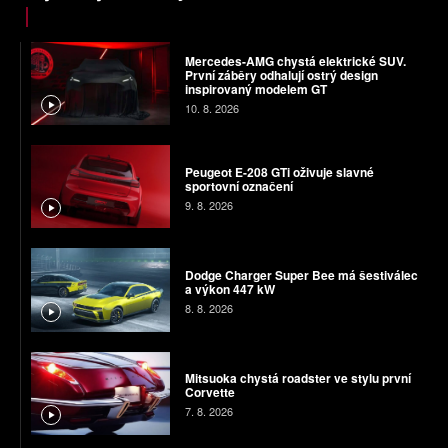
Mercedes-AMG chystá elektrické SUV.
První záběry odhalují ostrý design
inspirovaný modelem GT
10. 8. 2026
Peugeot E-208 GTi oživuje slavné
sportovní označení
9. 8. 2026
Dodge Charger Super Bee má šestiválec
a výkon 447 kW
8. 8. 2026
Mitsuoka chystá roadster ve stylu první
Corvette
7. 8. 2026