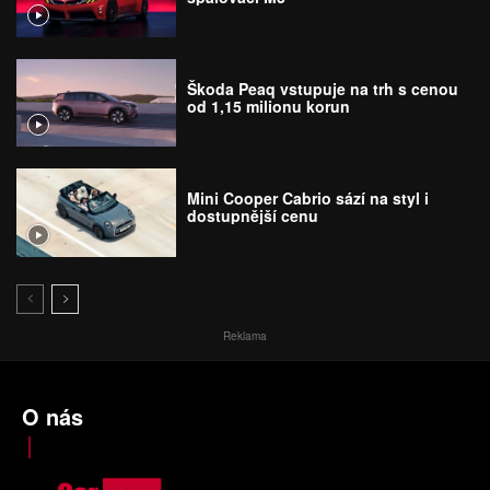
Škoda Peaq vstupuje na trh s cenou
od 1,15 milionu korun
Mini Cooper Cabrio sází na styl i
dostupnější cenu
Reklama
O nás