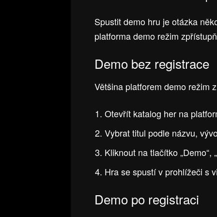
Spustit demo hru je otázka někol
platforma demo režim zpřístupňu
Demo bez registrace
Většina platforem demo režim z
Otevřít katalog her na platfo
Vybrat titul podle názvu, vý
Kliknout na tlačítko „Demo“, 
Hra se spustí v prohlížeči s 
Demo po registraci