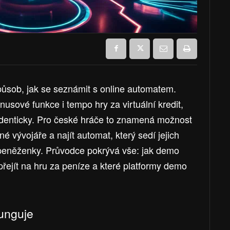
ůsob, jak se seznámit s online automatem.
usové funkce i tempo hry za virtuální kredit,
identicky. Pro české hráče to znamená možnost
zné vývojáře a najít automat, který sedí jejich
 peněženky. Průvodce pokrývá vše: jak demo
 přejít na hru za peníze a které platformy demo
funguje