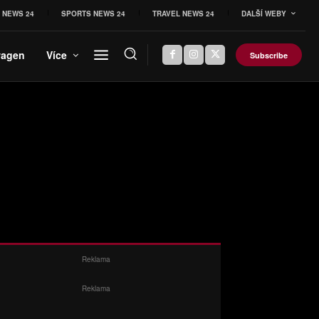
 NEWS 24
SPORTS NEWS 24
TRAVEL NEWS 24
DALŠÍ WEBY
wagen
Více
Subscribe
Reklama
Reklama