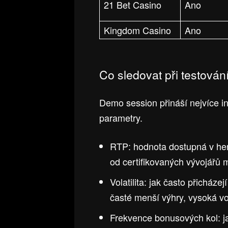
21 Bet Casino
Ano
Kingdom Casino
Ano
Co sledovat při testován
Demo session přináší nejvíce in
parametry.
RTP: hodnota dostupná v her
od certifikovaných vývojářů 
Volatilita: jak často přicházej
časté menší výhry, vysoká vol
Frekvence bonusových kol: ja