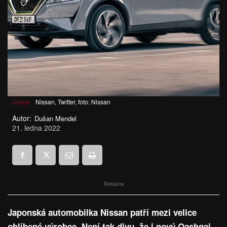
Zdroje:
Nissan, Twitter, foto: Nissan
Autor:
Dušan Mendel
21. ledna 2022
Reklama
Japonská automobilka Nissan patří mezi velice
oblíbené výrobce. Není tak divu, že i nový Qashqai