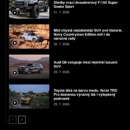
Shelby vrací dvoudveřový F-150 Super
Snake Sport
31. 7. 2026
Mini chystá nejodolnější SUV své historie.
Nový Countryman Edition míří i do
náročné rally
30. 7. 2026
Audi Q9 vstupuje mezi největší luxusní
SUV
29. 7. 2026
Toyota láká na barvu medu. Verze TRD
Pro dostanou výrazný lak i vylepšený
podvozek
29. 7. 2026