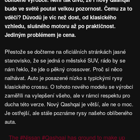
bude ve světě poutat velkou pozornost. Čemu za to
vděčí? Důvodů je víc než dost, od klasického
vzhledu, slušného motoru až po praktičnost.
Jediným problémem je cena.
Přestože se dočteme na oficiálních stránkách jasné
stanovisko, že se jedná o městské SUV, rádo by se
nám řeklo, že jde o pěkný crossover. Proč si něco
nalhávat. Auto je posazené nízko s typickými rysy
klasického crossu. O tohoto nového modelu se výrobci
zaměřili na vylepšení všeho, ale v rámci respektu pro
ducha této verze. Nový Qashqai je větší, ale ne o moc.
Je ostřejší, ale stále poznáme rysy našeho oblíbeného
auta.
The
#Nissan
#Qashqai
has ground to make up