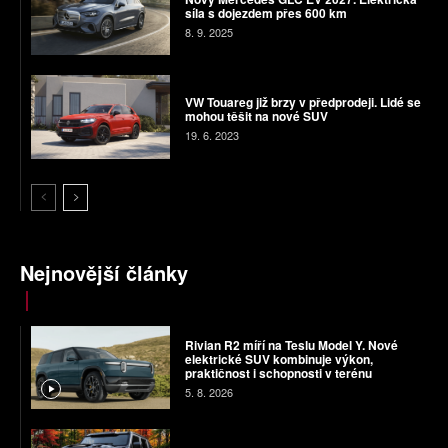
síla s dojezdem přes 600 km
8. 9. 2025
VW Touareg již brzy v předprodeji. Lidé se
mohou těšit na nové SUV
19. 6. 2023
Nejnovější články
Rivian R2 míří na Teslu Model Y. Nové
elektrické SUV kombinuje výkon,
praktičnost i schopnosti v terénu
5. 8. 2026