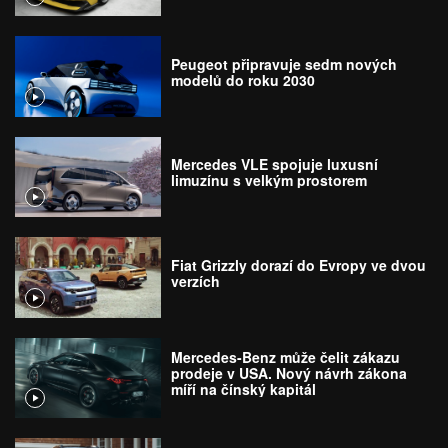
Peugeot připravuje sedm nových
modelů do roku 2030
Mercedes VLE spojuje luxusní
limuzínu s velkým prostorem
Fiat Grizzly dorazí do Evropy ve dvou
verzích
Mercedes-Benz může čelit zákazu
prodeje v USA. Nový návrh zákona
míří na čínský kapitál