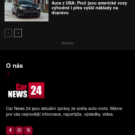
Auta z USA: Proč jsou americké vozy
výhodné i přes vyšší náklady na
dopravu
Reklama
O nás
Car News 24 jsou aktuální zprávy ze světa auto-moto. Máme
pro vás nejnovější informace, reportáže, výsledky, videa.