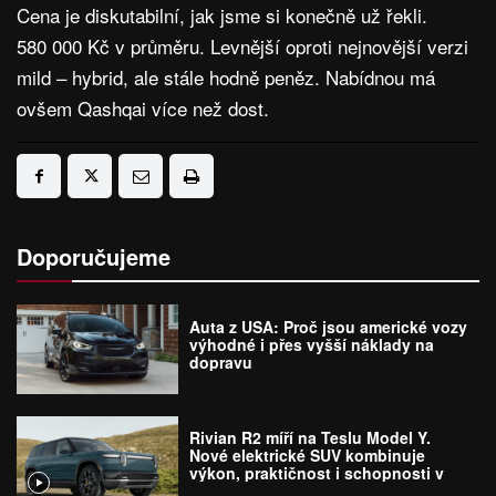
Cena je diskutabilní, jak jsme si konečně už řekli.
580 000 Kč v průměru. Levnější oproti nejnovější verzi
mild – hybrid, ale stále hodně peněz. Nabídnou má
ovšem Qashqai více než dost.
Doporučujeme
Auta z USA: Proč jsou americké vozy
výhodné i přes vyšší náklady na
dopravu
Rivian R2 míří na Teslu Model Y.
Nové elektrické SUV kombinuje
výkon, praktičnost i schopnosti v
terénu