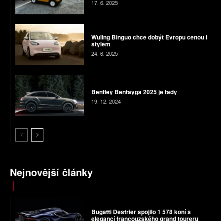
17. 6. 2025
Wuling Binguo chce dobýt Evropu cenou i
stylem
24. 6. 2025
Bentley Bentayga 2025 je tady
19. 12. 2024
Nejnovější články
Bugatti Destrier spojilo 1 578 koní s
elegancí francouzského grand toureru