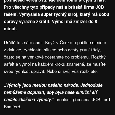
Pro všechny tyto případy našla britská firma JCB
řešení. Vymyslela super rychlý stroj, který má dobu
opravy výrazně zkrátit. Výmol má zmizet do 8
minut.
Určitě to znáte sami. Když v České republice sjedete
z dálnice, rychlostní silnice nebo cesty první třídy,
často se na venkově dostanete do problému. Rozbitý
asfalt a výmol na každém kroku znamená, že musíte
svou rychlost upravit. Nebo si svůj vůz rozbijete.
„Výmoly jsou metlou našeho národa. Jednoduše
nemůžeme dopustit, aby byla naše silniční síť
prohlásil předseda JCB Lord
nadále zkažena výmoly,“
Bamford.