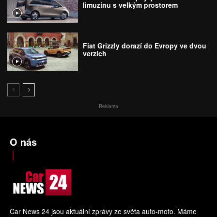
limuzínu s velkým prostorem
Fiat Grizzly dorazí do Evropy ve dvou
verzích
Reklama
O nás
Car News 24 jsou aktuální zprávy ze světa auto-moto. Máme