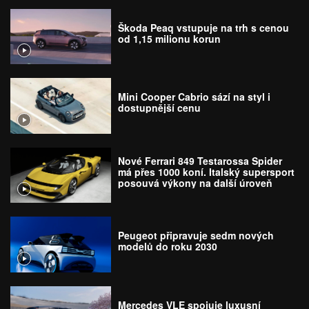
Škoda Peaq vstupuje na trh s cenou
od 1,15 milionu korun
Mini Cooper Cabrio sází na styl i
dostupnější cenu
Nové Ferrari 849 Testarossa Spider
má přes 1000 koní. Italský supersport
posouvá výkony na další úroveň
Peugeot připravuje sedm nových
modelů do roku 2030
Mercedes VLE spojuje luxusní