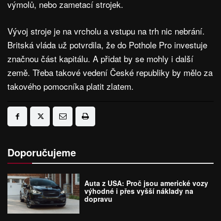
výmolů, nebo zametací strojek.
Vývoj stroje je na vrcholu a vstupu na trh nic nebrání.
Britská vláda už potvrdila, že do Pothole Pro investuje
značnou část kapitálu. A přidat by se mohly i další
země. Třeba takové vedení České republiky by mělo za
takového pomocníka platit zlatem.
Doporučujeme
Auta z USA: Proč jsou americké vozy
výhodné i přes vyšší náklady na
dopravu