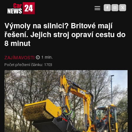
Výmoly na silnici? Britové mají
řešení. Jejich stroj opraví cestu do
8 minut
ZAJÍMAVOSTI
1
min.
Počet přečtení článku:
1703