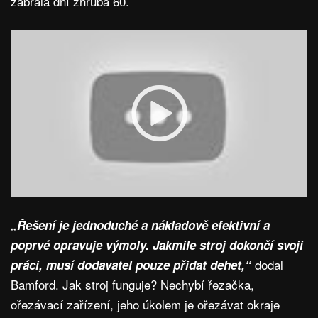
zabrala dní zhruba 60.
„Řešení je jednoduché a nákladově efektivní a
poprvé opravuje výmoly. Jakmile stroj dokončí svoji
dodal
práci, musí dodavatel pouze přidat dehet,“
Bamford. Jak stroj funguje? Nechybí řezačka,
ořezávací zařízení, jeho úkolem je ořezávat okraje