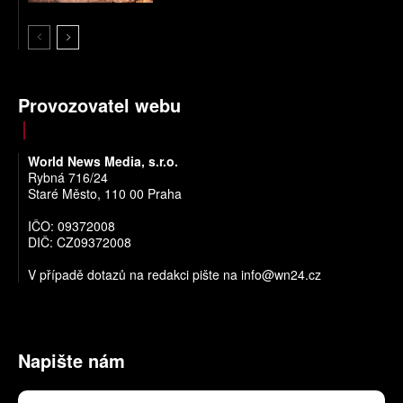
Provozovatel webu
World News Media, s.r.o.
Rybná 716/24
Staré Město, 110 00 Praha
IČO: 09372008
DIČ: CZ09372008
V případě dotazů na redakci pište na
info@wn24.cz
Napište nám