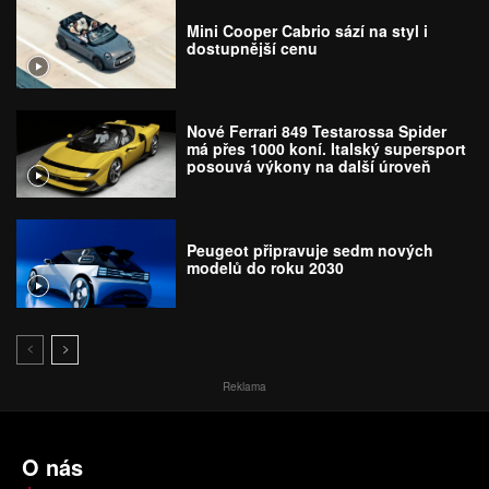
Mini Cooper Cabrio sází na styl i
dostupnější cenu
Nové Ferrari 849 Testarossa Spider
má přes 1000 koní. Italský supersport
posouvá výkony na další úroveň
Peugeot připravuje sedm nových
modelů do roku 2030
Reklama
O nás