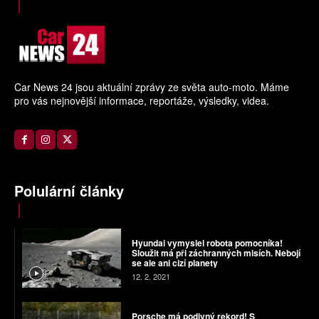
Car News 24 jsou aktuální zprávy ze světa auto-moto. Máme
pro vás nejnovější informace, reportáže, výsledky, videa.
Polulární články
Hyundai vymyslel robota pomocníka!
Sloužit má při záchranných misích. Nebojí
se ale ani cizí planety
12. 2. 2021
Porsche má podivný rekord! S