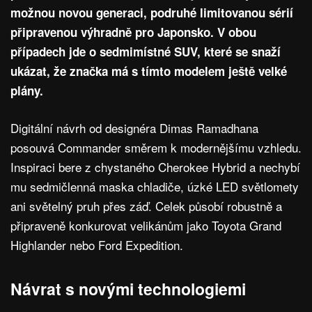
možnou novou generaci, podruhé limitovanou sérií
připravenou výhradně pro Japonsko. V obou
případech jde o sedmimístné SUV, které se snaží
ukázat, že značka má s tímto modelem ještě velké
plány.
Digitální návrh od designéra Dimas Ramadhana
posouvá Commander směrem k modernějšímu vzhledu.
Inspiraci bere z chystaného Cherokee Hybrid a nechybí
mu sedmičlenná maska chladiče, úzké LED světlomety
ani světelný pruh přes záď. Celek působí robustně a
připraveně konkurovat velikánům jako Toyota Grand
Highlander nebo Ford Expedition.
Návrat s novými technologiemi