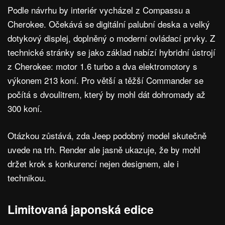
Podle návrhu by interiér vycházel z Compassu a
Cherokee. Očekává se digitální palubní deska a velký
dotykový displej, doplněný o moderní ovládací prvky. Z
technické stránky se jako základ nabízí hybridní ústrojí
z Cherokee: motor 1.6 turbo a dva elektromotory s
výkonem 213 koní. Pro větší a těžší Commander se
počítá s dvoulitrem, který by mohl dát dohromady až
300 koní.
Otázkou zůstává, zda Jeep podobný model skutečně
uvede na trh. Render ale jasně ukazuje, že by mohl
držet krok s konkurencí nejen designem, ale i
technikou.
Limitovaná japonská edice