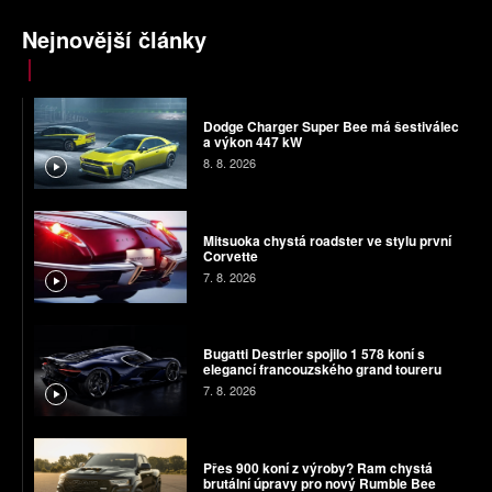
Nejnovější články
Dodge Charger Super Bee má šestiválec
a výkon 447 kW
8. 8. 2026
Mitsuoka chystá roadster ve stylu první
Corvette
7. 8. 2026
Bugatti Destrier spojilo 1 578 koní s
elegancí francouzského grand toureru
7. 8. 2026
Přes 900 koní z výroby? Ram chystá
brutální úpravy pro nový Rumble Bee