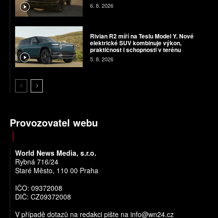
6. 8. 2026
Rivian R2 míří na Teslu Model Y. Nové
elektrické SUV kombinuje výkon,
praktičnost i schopnosti v terénu
5. 8. 2026
Provozovatel webu
World News Media, s.r.o.
Rybná 716/24
Staré Město, 110 00 Praha
IČO: 09372008
DIČ: CZ09372008
V případě dotazů na redakci pište na
info@wn24.cz