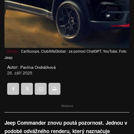
Zdroje:
CarScoops, ClubAlfaGlobal - za pomoci ChatGPT, YouTube, Foto:
Jeep
Autor:
Pavlína Ondráčková
26. září 2025
Reklama
Jeep Commander znovu poutá pozornost. Jednou v
podobě odvážného renderu, který naznačuje