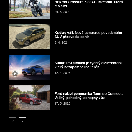
Brixton Crossfire 500 XC. Motorka, která
má styl
29. 6. 2022
Kodiaq válí. Nová generace povedeného
SUV předvedla ceník
3. 4. 2024
Subaru E-Outback je rychlý elektromobil,
který nezapomněl na terén
12. 4. 2026
Ford nabízí pomocníka Tourneo Connect.
Veliký, pohodlný, schopný vůz
17. 5. 2023