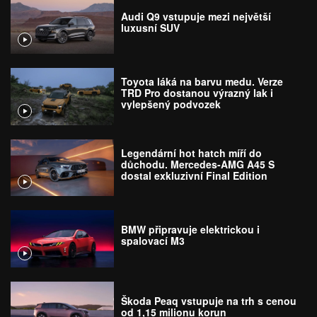
Audi Q9 vstupuje mezi největší
luxusní SUV
Toyota láká na barvu medu. Verze
TRD Pro dostanou výrazný lak i
vylepšený podvozek
Legendární hot hatch míří do
důchodu. Mercedes-AMG A45 S
dostal exkluzivní Final Edition
BMW připravuje elektrickou i
spalovací M3
Škoda Peaq vstupuje na trh s cenou
od 1,15 milionu korun