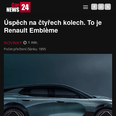
Úspěch na čtyřech kolech. To je
Renault Emblème
NOVINKY
1
min.
Počet přečtení článku:
1895