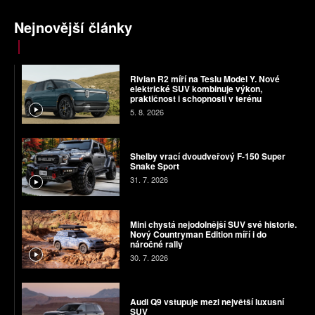
Nejnovější články
Rivian R2 míří na Teslu Model Y. Nové
elektrické SUV kombinuje výkon,
praktičnost i schopnosti v terénu
5. 8. 2026
Shelby vrací dvoudveřový F-150 Super
Snake Sport
31. 7. 2026
Mini chystá nejodolnější SUV své historie.
Nový Countryman Edition míří i do
náročné rally
30. 7. 2026
Audi Q9 vstupuje mezi největší luxusní
SUV