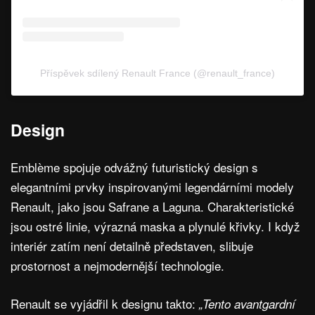
Příspěvek sdílený Renault France (@renault_france)
Design
Emblème spojuje odvážný futuristický design s
elegantními prvky inspirovanými legendárními modely
Renault, jako jsou Safrane a Laguna. Charakteristické
jsou ostré linie, výrazná maska a plynulé křivky. I když
interiér zatím není detailně představen, slibuje
prostornost a nejmodernější technologie.
Renault se vyjádřil k designu takto:
„Tento avantgardní