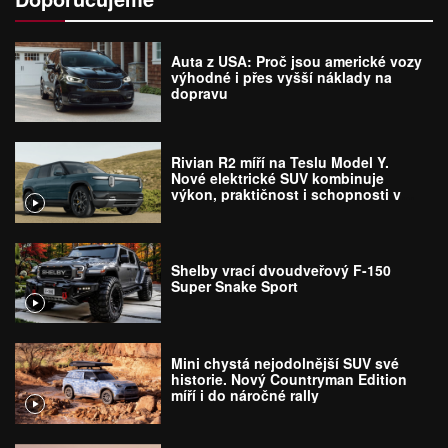
Auta z USA: Proč jsou americké vozy
výhodné i přes vyšší náklady na
dopravu
Rivian R2 míří na Teslu Model Y.
Nové elektrické SUV kombinuje
výkon, praktičnost i schopnosti v
terénu
Shelby vrací dvoudveřový F-150
Super Snake Sport
Mini chystá nejodolnější SUV své
historie. Nový Countryman Edition
míří i do náročné rally