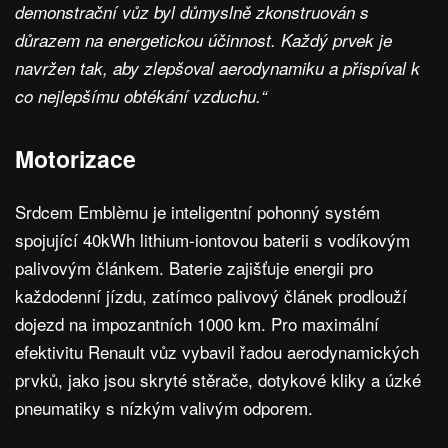
demonstrační vůz byl důmyslně zkonstruován s
důrazem na energetickou účinnost. Každý prvek je
navržen tak, aby zlepšoval aerodynamiku a přispíval k
co nejlepšímu obtékání vzduchu.“
Motorizace
Srdcem Emblèmu je inteligentní pohonný systém
spojující 40kWh lithium-iontovou baterii s vodíkovým
palivovým článkem. Baterie zajišťuje energii pro
každodenní jízdu, zatímco palivový článek prodlouží
dojezd na impozantních 1000 km. Pro maximální
efektivitu Renault vůz vybavil řadou aerodynamických
prvků, jako jsou skryté stěrače, dotykové kliky a úzké
pneumatiky s nízkým valivým odporem.