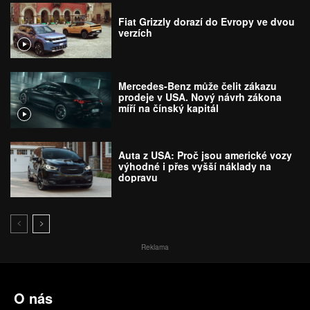
Fiat Grizzly dorazí do Evropy ve dvou
verzích
Mercedes-Benz může čelit zákazu
prodeje v USA. Nový návrh zákona
míří na čínský kapitál
Auta z USA: Proč jsou americké vozy
výhodné i přes vyšší náklady na
dopravu
Reklama
O nás