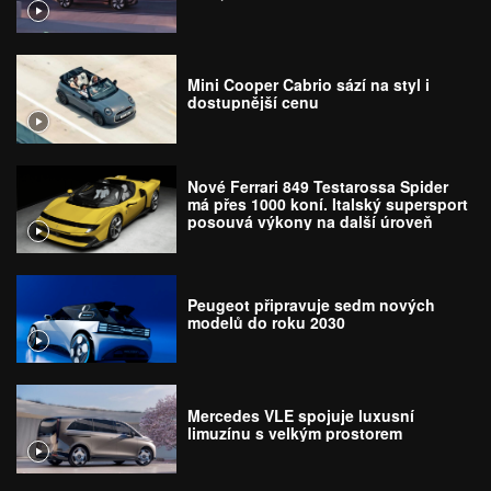
Mini Cooper Cabrio sází na styl i
dostupnější cenu
Nové Ferrari 849 Testarossa Spider
má přes 1000 koní. Italský supersport
posouvá výkony na další úroveň
Peugeot připravuje sedm nových
modelů do roku 2030
Mercedes VLE spojuje luxusní
limuzínu s velkým prostorem