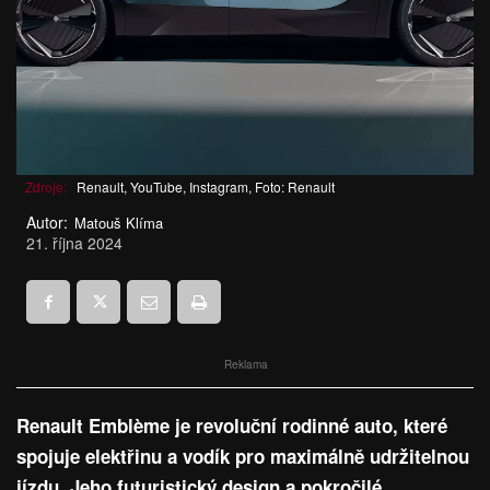
Zdroje:
Renault, YouTube, Instagram, Foto: Renault
Autor:
Matouš Klíma
21. října 2024
Reklama
Renault Emblème je revoluční rodinné auto, které
spojuje elektřinu a vodík pro maximálně udržitelnou
jízdu. Jeho futuristický design a pokročilé