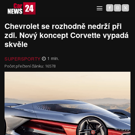
Chevrolet se rozhodně nedrží při
zdi. Nový koncept Corvette vypadá
skvěle
SUPERSPORTY
1
min.
Počet přečtení článku:
16578