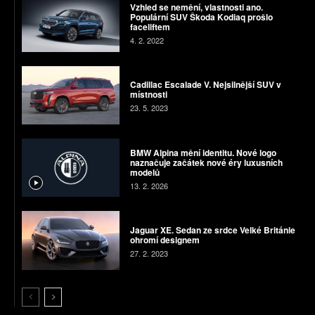
Vzhled se nemění, vlastnosti ano.
Populární SUV Škoda Kodiaq prošlo
faceliftem
4. 2. 2022
Cadillac Escalade V. Nejsilnější SUV v
místnosti
23. 5. 2023
BMW Alpina mění identitu. Nové logo
naznačuje začátek nové éry luxusních
modelů
13. 2. 2026
Jaguar XE. Sedan ze srdce Velké Británie
ohromí designem
27. 2. 2023