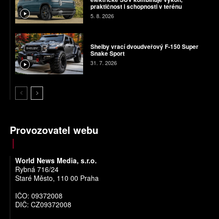
praktičnost i schopnosti v terénu
5. 8. 2026
Shelby vrací dvoudveřový F-150 Super
Snake Sport
31. 7. 2026
Provozovatel webu
World News Media, s.r.o.
Rybná 716/24
Staré Město, 110 00 Praha
IČO: 09372008
DIČ: CZ09372008