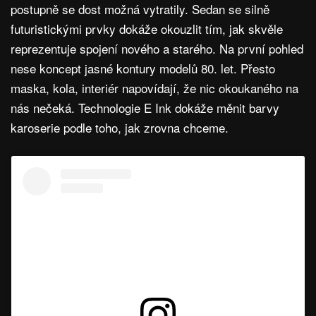
postupně se dost možná vytratily. Sedan se silně
futuristickými prvky dokáže okouzlit tím, jak skvěle
reprezentuje spojení nového a starého. Na první pohled
nese koncept jasné kontury modelů 80. let. Přesto
maska, kola, interiér napovídají, že nic okoukaného na
nás nečeká. Technologie E Ink dokáže měnit barvy
karoserie podle toho, jak zrovna chceme.