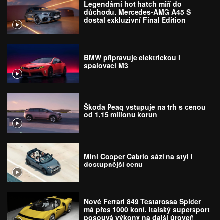
Legendární hot hatch míří do
důchodu. Mercedes-AMG A45 S
dostal exkluzivní Final Edition
BMW připravuje elektrickou i
spalovací M3
Škoda Peaq vstupuje na trh s cenou
od 1,15 milionu korun
Mini Cooper Cabrio sází na styl i
dostupnější cenu
Nové Ferrari 849 Testarossa Spider
má přes 1000 koní. Italský supersport
posouvá výkony na další úroveň