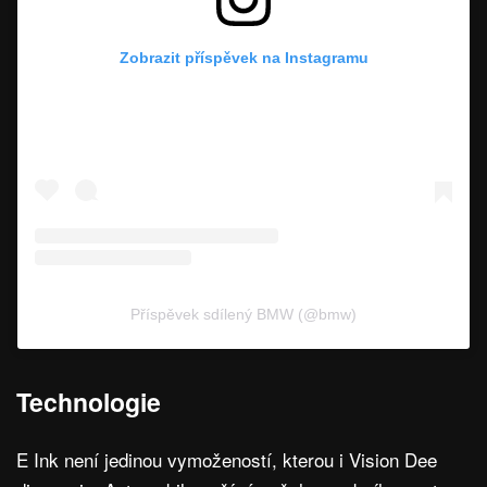
Zobrazit příspěvek na Instagramu
Příspěvek sdílený BMW (@bmw)
Technologie
E Ink není jedinou vymožeností, kterou i Vision Dee