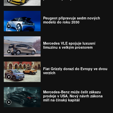
Peugeot připravuje sedm nových
modelů do roku 2030
Mercedes VLE spojuje luxusní
limuzínu s velkým prostorem
Fiat Grizzly dorazí do Evropy ve dvou
verzích
Mercedes-Benz může čelit zákazu
prodeje v USA. Nový návrh zákona
míří na čínský kapitál