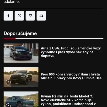
uděláme.
Doporučujeme
Auta z USA: Proč jsou americké vozy
výhodné i přes vyšší náklady na
dopravu
Přes 900 koní z výroby? Ram chystá
brutální úpravy pro nový Rumble Bee
Rivian R2 míří na Teslu Model Y.
Nové elektrické SUV kombinuje
výkon, praktičnost i schopnosti v