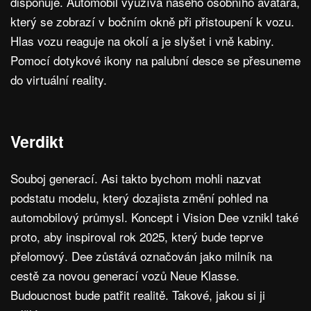
disponuje. Automobil využívá našeho osobního avatara,
který se zobrazí v bočním okně při přistoupení k vozu.
Hlas vozu reaguje na okolí a je slyšet i vně kabiny.
Pomocí dotykové ikony na palubní desce se přesuneme
do virtuální reality.
Verdikt
Souboj generací. Asi takto bychom mohli nazvat
podstatu modelu, který dozajista změní pohled na
automobilový průmysl. Koncept i Vision Dee vznikl také
proto, aby inspiroval rok 2025, který bude teprve
přelomový. Dee zůstává označován jako milník na
cestě za novou generací vozů Neue Klasse.
Budoucnost bude patřit realitě. Takové, jakou si ji