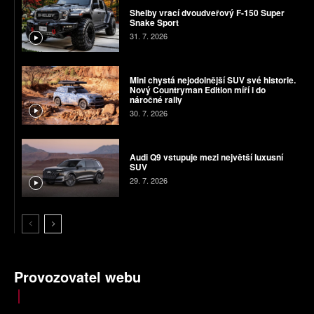
Shelby vrací dvoudveřový F-150 Super
Snake Sport
31. 7. 2026
Mini chystá nejodolnější SUV své historie.
Nový Countryman Edition míří i do
náročné rally
30. 7. 2026
Audi Q9 vstupuje mezi největší luxusní
SUV
29. 7. 2026
Provozovatel webu