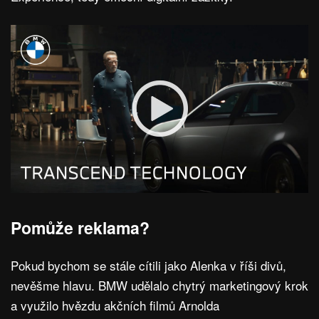
Pomůže reklama?
Pokud bychom se stále cítili jako Alenka v říši divů,
nevěšme hlavu. BMW udělalo chytrý marketingový krok
a využilo hvězdu akčních filmů Arnolda