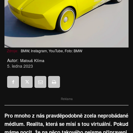
Zdroje:
BMW, Instagram, YouTube, Foto: BMW
Autor:
Matouš Klíma
5. ledna 2023
Reklama
Pro mnoho z nás pravděpodobně zcela neprobádané
médium. Realita, která se mísí s tou virtuální. Pokud
máme pocit, že na něco takového nejsme připraveni,