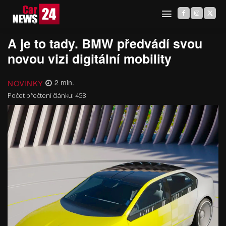
A je to tady. BMW předvádí svou
novou vizi digitální mobility
NOVINKY
2
min.
Počet přečtení článku:
458