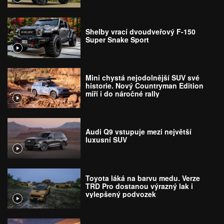
terénu
Shelby vrací dvoudveřový F-150
Super Snake Sport
Mini chystá nejodolnější SUV své
historie. Nový Countryman Edition
míří i do náročné rally
Audi Q9 vstupuje mezi největší
luxusní SUV
Toyota láká na barvu medu. Verze
TRD Pro dostanou výrazný lak i
vylepšený podvozek