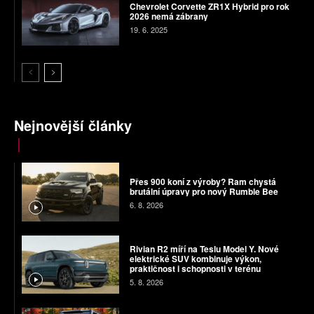
Chevrolet Corvette ZR1X Hybrid pro rok
2026 nemá zábrany
19. 6. 2025
Nejnovější články
Přes 900 koní z výroby? Ram chystá
brutální úpravy pro nový Rumble Bee
6. 8. 2026
Rivian R2 míří na Teslu Model Y. Nové
elektrické SUV kombinuje výkon,
praktičnost i schopnosti v terénu
5. 8. 2026