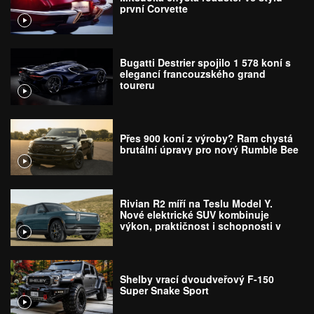
první Corvette
Bugatti Destrier spojilo 1 578 koní s
elegancí francouzského grand
toureru
Přes 900 koní z výroby? Ram chystá
brutální úpravy pro nový Rumble Bee
Rivian R2 míří na Teslu Model Y.
Nové elektrické SUV kombinuje
výkon, praktičnost i schopnosti v
terénu
Shelby vrací dvoudveřový F-150
Super Snake Sport