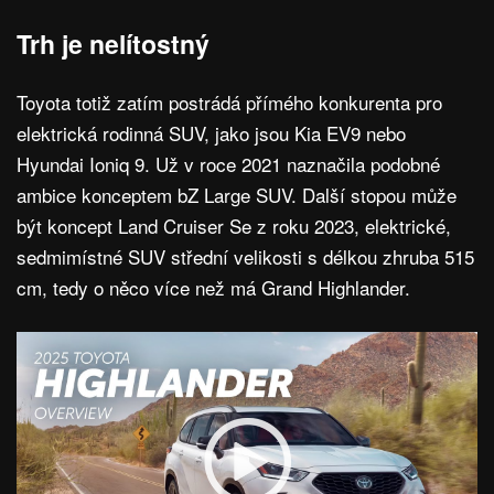
Trh je nelítostný
Toyota totiž zatím postrádá přímého konkurenta pro
elektrická rodinná SUV, jako jsou Kia EV9 nebo
Hyundai Ioniq 9. Už v roce 2021 naznačila podobné
ambice konceptem bZ Large SUV. Další stopou může
být koncept Land Cruiser Se z roku 2023, elektrické,
sedmimístné SUV střední velikosti s délkou zhruba 515
cm, tedy o něco více než má Grand Highlander.