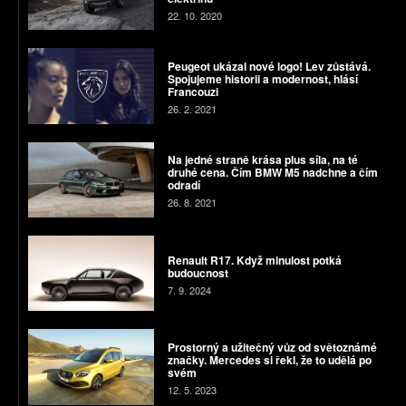
22. 10. 2020
Peugeot ukázal nové logo! Lev zůstává.
Spojujeme historii a modernost, hlásí
Francouzi
26. 2. 2021
Na jedné straně krása plus síla, na té
druhé cena. Čím BMW M5 nadchne a čím
odradí
26. 8. 2021
Renault R17. Když minulost potká
budoucnost
7. 9. 2024
Prostorný a užitečný vůz od světoznámé
značky. Mercedes si řekl, že to udělá po
svém
12. 5. 2023