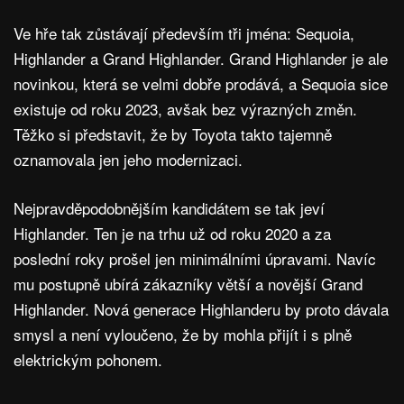
Ve hře tak zůstávají především tři jména: Sequoia,
Highlander a Grand Highlander. Grand Highlander je ale
novinkou, která se velmi dobře prodává, a Sequoia sice
existuje od roku 2023, avšak bez výrazných změn.
Těžko si představit, že by Toyota takto tajemně
oznamovala jen jeho modernizaci.
Nejpravděpodobnějším kandidátem se tak jeví
Highlander. Ten je na trhu už od roku 2020 a za
poslední roky prošel jen minimálními úpravami. Navíc
mu postupně ubírá zákazníky větší a novější Grand
Highlander. Nová generace Highlanderu by proto dávala
smysl a není vyloučeno, že by mohla přijít i s plně
elektrickým pohonem.