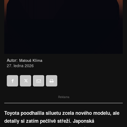
Autor:
Matouš Klíma
27. ledna 2026
Reklama
Toyota poodhalila siluetu zcela nového modelu, ale
detaily si zatím pečlivě střeží. Japonská