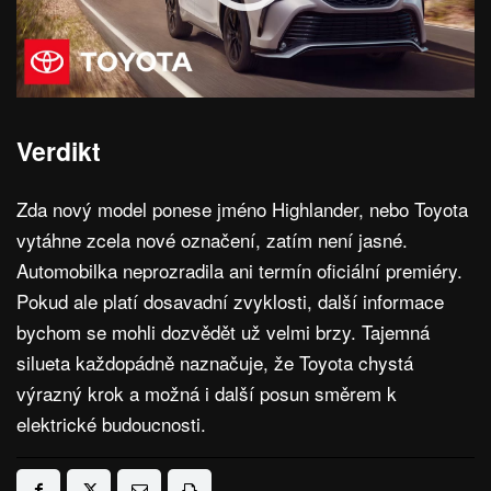
Verdikt
Zda nový model ponese jméno Highlander, nebo Toyota
vytáhne zcela nové označení, zatím není jasné.
Automobilka neprozradila ani termín oficiální premiéry.
Pokud ale platí dosavadní zvyklosti, další informace
bychom se mohli dozvědět už velmi brzy. Tajemná
silueta každopádně naznačuje, že Toyota chystá
výrazný krok a možná i další posun směrem k
elektrické budoucnosti.