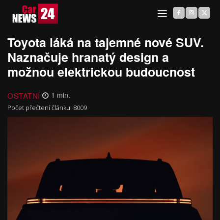
Toyota láká na tajemné nové SUV.
Naznačuje hranatý design a
možnou elektrickou budoucnost
OSTATNÍ
1
min.
Počet přečtení článku:
8009