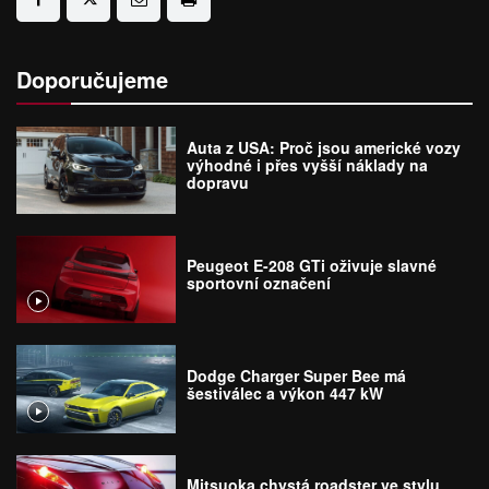
Doporučujeme
Auta z USA: Proč jsou americké vozy
výhodné i přes vyšší náklady na
dopravu
Peugeot E-208 GTi oživuje slavné
sportovní označení
Dodge Charger Super Bee má
šestiválec a výkon 447 kW
Mitsuoka chystá roadster ve stylu