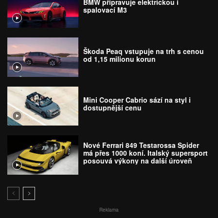
BMW připravuje elektrickou i
spalovací M3
Škoda Peaq vstupuje na trh s cenou
od 1,15 milionu korun
Mini Cooper Cabrio sází na styl i
dostupnější cenu
Nové Ferrari 849 Testarossa Spider
má přes 1000 koní. Italský supersport
posouvá výkony na další úroveň
Reklama