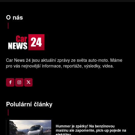
O nás
Car News 24 jsou aktuální zprávy ze světa auto-moto. Máme
pro vás nejnovější informace, reportáže, výsledky, videa.
Polulární články
Hummer je zpátky! Na benzínovou
mašinu ale zapomeňte, pick-up pojede na
elektřinu