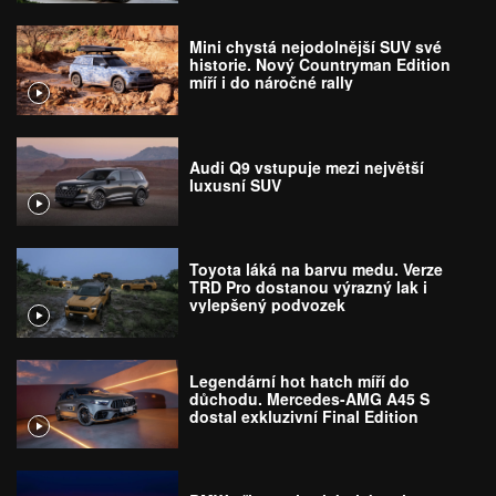
Mini chystá nejodolnější SUV své
historie. Nový Countryman Edition
míří i do náročné rally
Audi Q9 vstupuje mezi největší
luxusní SUV
Toyota láká na barvu medu. Verze
TRD Pro dostanou výrazný lak i
vylepšený podvozek
Legendární hot hatch míří do
důchodu. Mercedes-AMG A45 S
dostal exkluzivní Final Edition