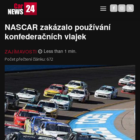
NASCAR zakázalo používání
konfederačních vlajek
ZAJÍMAVOSTI
Less than 1
min.
Počet přečtení článku:
672