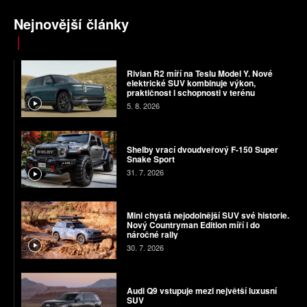
Nejnovější články
Rivian R2 míří na Teslu Model Y. Nové
elektrické SUV kombinuje výkon,
praktičnost i schopnosti v terénu
5. 8. 2026
Shelby vrací dvoudveřový F-150 Super
Snake Sport
31. 7. 2026
Mini chystá nejodolnější SUV své historie.
Nový Countryman Edition míří i do
náročné rally
30. 7. 2026
Audi Q9 vstupuje mezi největší luxusní
SUV