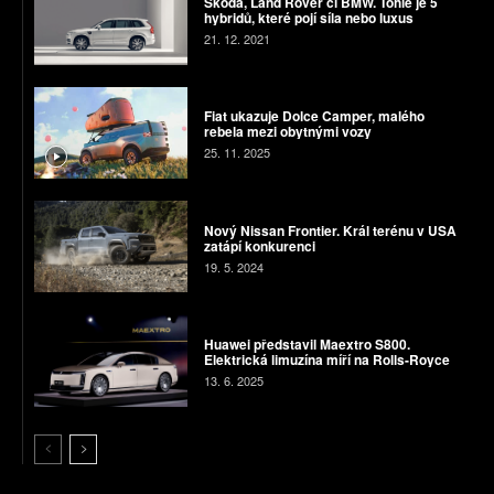
Škoda, Land Rover či BMW. Tohle je 5
hybridů, které pojí síla nebo luxus
21. 12. 2021
Fiat ukazuje Dolce Camper, malého
rebela mezi obytnými vozy
25. 11. 2025
Nový Nissan Frontier. Král terénu v USA
zatápí konkurenci
19. 5. 2024
Huawei představil Maextro S800.
Elektrická limuzína míří na Rolls-Royce
13. 6. 2025