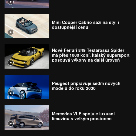
Mini Cooper Cabrio sází na styl i
dostupnější cenu
Nové Ferrari 849 Testarossa Spider
má přes 1000 koní. Italský supersport
posouvá výkony na další úroveň
Peugeot připravuje sedm nových
modelů do roku 2030
Mercedes VLE spojuje luxusní
limuzínu s velkým prostorem