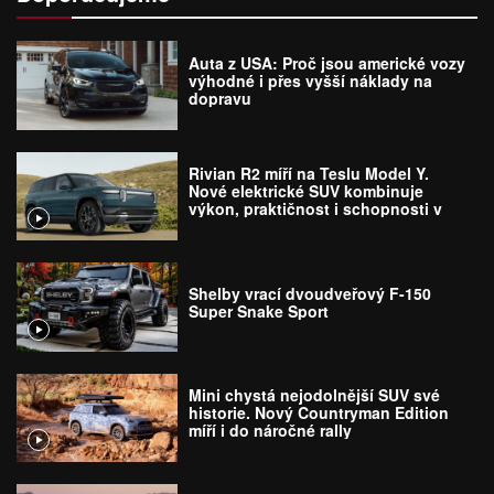
Auta z USA: Proč jsou americké vozy
výhodné i přes vyšší náklady na
dopravu
Rivian R2 míří na Teslu Model Y.
Nové elektrické SUV kombinuje
výkon, praktičnost i schopnosti v
terénu
Shelby vrací dvoudveřový F-150
Super Snake Sport
Mini chystá nejodolnější SUV své
historie. Nový Countryman Edition
míří i do náročné rally