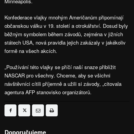
Minneapolis.
Konfederace vlajky mnohým Američanům připomínají
občanskou válku v 19. století a otrokářství. Dosud byly
běžným symbolem během závodů, zejména v jižních
státech USA, nová pravidla jejich zakázaly v jakékoliv
formě na všech akcích.
„Používání této vlajky se příčí naší snaze přiblížit
NASCAR pro všechny. Chceme, aby se všichni
návštěvníci cítili příjemně a užili si závody, „citovala
agentura AFP stanovisko organizátorů.
Doporučujeme