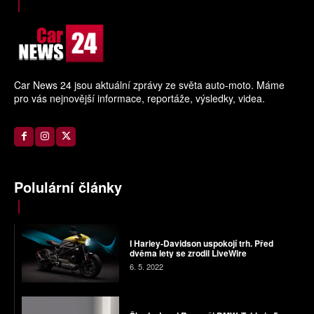
Car News 24 jsou aktuální zprávy ze světa auto-moto. Máme
pro vás nejnovější informace, reportáže, výsledky, videa.
Polulární články
I Harley-Davidson uspokojí trh. Před
dvěma lety se zrodil LiveWire
6. 5. 2022