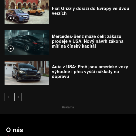
Fiat Grizzly dorazí do Evropy ve dvou
verzích
Mercedes-Benz může čelit zákazu
prodeje v USA. Nový návrh zákona
míří na čínský kapitál
Auta z USA: Proč jsou americké vozy
výhodné i přes vyšší náklady na
dopravu
Reklama
O nás