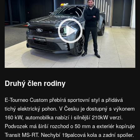
Druhý člen rodiny
E-Tourneo Custom přebírá sportovní styl a přidává
tichý elektrický pohon. V Česku je dostupný s výkonem
160 kW, automobilka nabízí i silnější 210kW verzi.
Podvozek má širší rozchod o 50 mm a exteriér kopíruje
Transit MS-RT. Nechybí 19palcová kola a zadní spoiler.