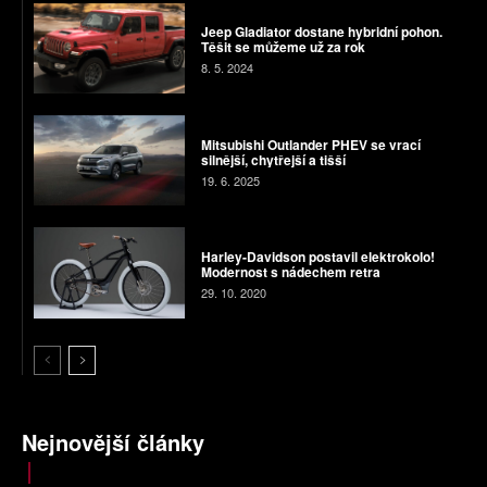
Jeep Gladiator dostane hybridní pohon.
Těšit se můžeme už za rok
8. 5. 2024
Mitsubishi Outlander PHEV se vrací
silnější, chytřejší a tišší
19. 6. 2025
Harley-Davidson postavil elektrokolo!
Modernost s nádechem retra
29. 10. 2020
Nejnovější články