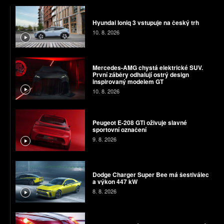
Hyundai Ioniq 3 vstupuje na český trh
10. 8. 2026
Mercedes-AMG chystá elektrické SUV.
První záběry odhalují ostrý design
inspirovaný modelem GT
10. 8. 2026
Peugeot E-208 GTi oživuje slavné
sportovní označení
9. 8. 2026
Dodge Charger Super Bee má šestiválec
a výkon 447 kW
8. 8. 2026