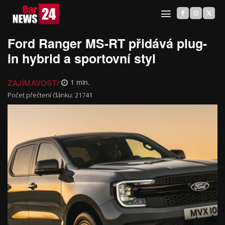
Ford Ranger MS-RT přidává plug-
in hybrid a sportovní styl
ZAJÍMAVOSTI
1
min.
Počet přečtení článku:
21741