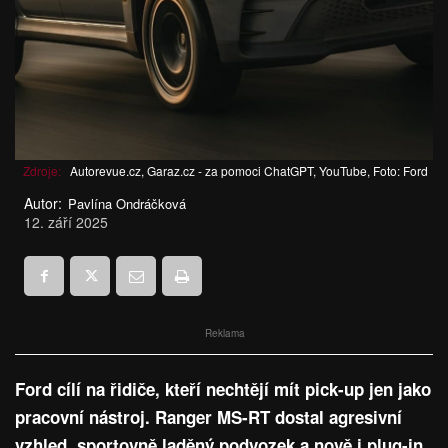
Zdroje:
Autorevue.cz, Garaz.cz - za pomoci ChatGPT, YouTube, Foto: Ford
Autor:
Pavlína Ondráčková
12. září 2025
Reklama
Ford cílí na řidiče, kteří nechtějí mít pick-up jen jako
pracovní nástroj. Ranger MS-RT dostal agresivní
vzhled, sportovně laděný podvozek a nově i plug-in