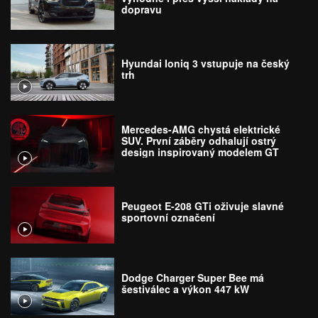
dopravu
Hyundai Ioniq 3 vstupuje na český
trh
Mercedes-AMG chystá elektrické
SUV. První záběry odhalují ostrý
design inspirovaný modelem GT
Peugeot E-208 GTi oživuje slavné
sportovní označení
Dodge Charger Super Bee má
šestiválec a výkon 447 kW