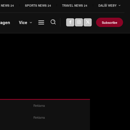
 NEWS 24
SPORTS NEWS 24
TRAVEL NEWS 24
DALŠÍ WEBY
wagen
Více
Subscribe
Reklama
Reklama