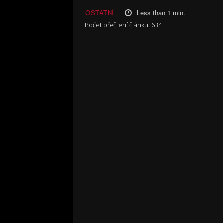
Less than 1
min.
OSTATNÍ
Počet přečtení článku:
634