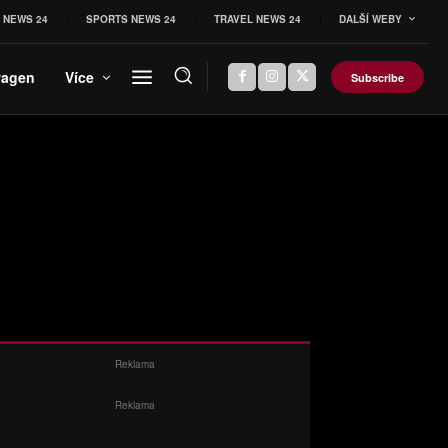
 NEWS 24
SPORTS NEWS 24
TRAVEL NEWS 24
DALŠÍ WEBY
wagen
Více
Subscribe
Reklama
Reklama