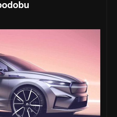
 podobu