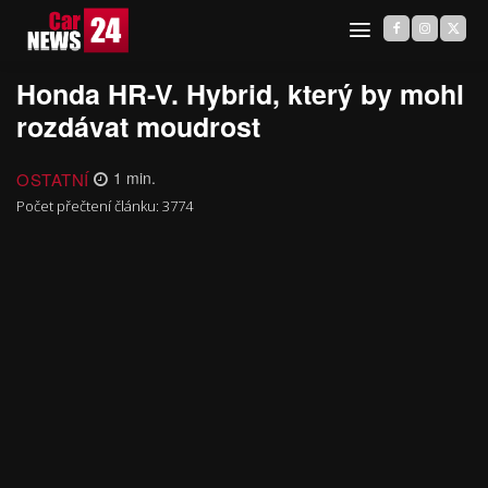
Honda HR-V. Hybrid, který by mohl
rozdávat moudrost
OSTATNÍ
1
min.
Počet přečtení článku:
3774