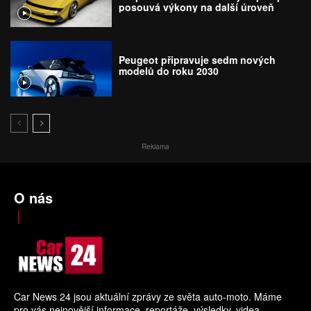
posouvá výkony na další úroveň
Peugeot připravuje sedm nových
modelů do roku 2030
Reklama
O nás
Car News 24 jsou aktuální zprávy ze světa auto-moto. Máme
pro vás nejnovější informace, reportáže, výsledky, videa.