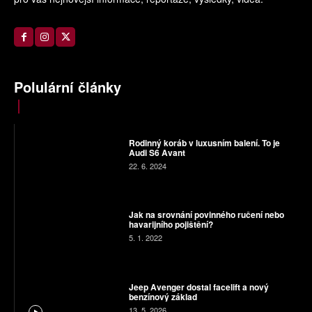
Polulární články
Rodinný koráb v luxusním balení. To je
Audi S6 Avant
22. 6. 2024
Jak na srovnání povinného ručení nebo
havarijního pojištění?
5. 1. 2022
Jeep Avenger dostal facelift a nový
benzínový základ
13. 5. 2026