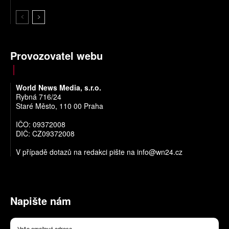
Provozovatel webu
World News Media, s.r.o.
Rybná 716/24
Staré Město, 110 00 Praha
IČO: 09372008
DIČ: CZ09372008
V případě dotazů na redakci pište na
info@wn24.cz
Napište nám