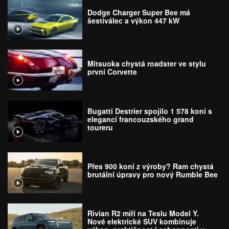
Dodge Charger Super Bee má
šestiválec a výkon 447 kW
Mitsuoka chystá roadster ve stylu
první Corvette
Bugatti Destrier spojilo 1 578 koní s
elegancí francouzského grand
toureru
Přes 900 koní z výroby? Ram chystá
brutální úpravy pro nový Rumble Bee
Rivian R2 míří na Teslu Model Y.
Nové elektrické SUV kombinuje