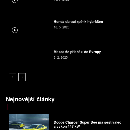
Honda obrací zpět k hybridům
18. 5. 2026
Mazda 6e přichází do Evropy
3. 2. 2025
Nejnovější články
Dodge Charger Super Bee má šestiválec
a výkon 447 kW