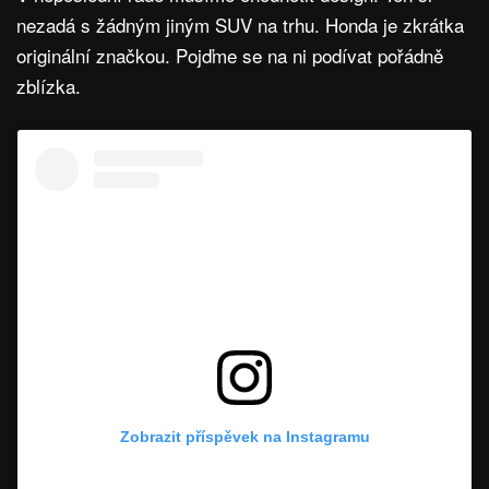
nezadá s žádným jiným SUV na trhu. Honda je zkrátka
originální značkou. Pojďme se na ni podívat pořádně
zblízka.
Zobrazit příspěvek na Instagramu