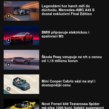
Legendární hot hatch míří do
důchodu. Mercedes-AMG A45 S
dostal exkluzivní Final Edition
BMW připravuje elektrickou i
spalovací M3
Škoda Peaq vstupuje na trh s cenou
od 1,15 milionu korun
Mini Cooper Cabrio sází na styl i
dostupnější cenu
Nové Ferrari 849 Testarossa Spider
má přes 1000 koní. Italský supersport