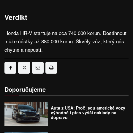
Verdikt
Honda HR-V startuje na cca 740 000 korun. Dosáhnout
může částky až 880 000 korun. Skvělý vůz, který nás
chytne a nepustí.
Doporučujeme
Auta z USA: Proč jsou americké vozy
výhodné i přes vyšší náklady na
dopravu