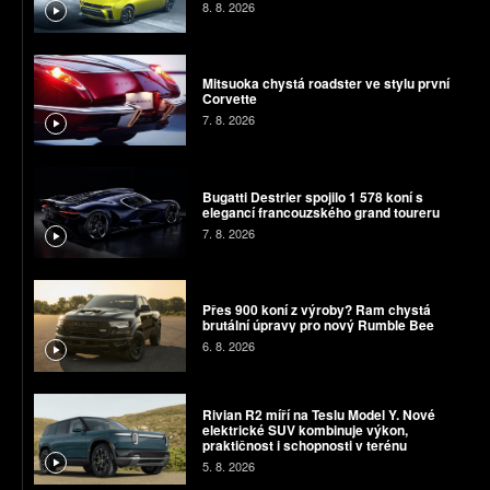
8. 8. 2026
Mitsuoka chystá roadster ve stylu první
Corvette
7. 8. 2026
Bugatti Destrier spojilo 1 578 koní s
elegancí francouzského grand toureru
7. 8. 2026
Přes 900 koní z výroby? Ram chystá
brutální úpravy pro nový Rumble Bee
6. 8. 2026
Rivian R2 míří na Teslu Model Y. Nové
elektrické SUV kombinuje výkon,
praktičnost i schopnosti v terénu
5. 8. 2026