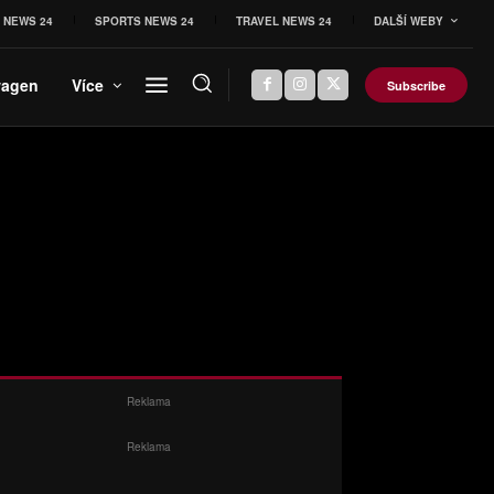
 NEWS 24
SPORTS NEWS 24
TRAVEL NEWS 24
DALŠÍ WEBY
wagen
Více
Subscribe
Reklama
Reklama