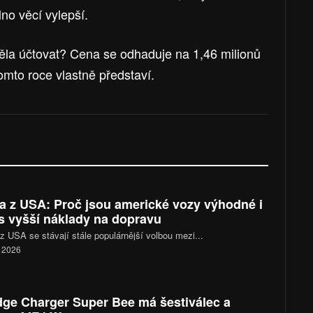
no věcí vylepší.
htěla účtovat? Cena se odhaduje na 1,46 milionů
mto roce vlastně představí.
a z USA: Proč jsou americké vozy výhodné i
s vyšší náklady na dopravu
z USA se stávají stále populárnější volbou mezi...
. 2026
ge Charger Super Bee má šestiválec a