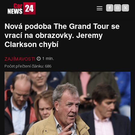
Nová podoba The Grand Tour se
vrací na obrazovky. Jeremy
Clarkson chybí
ZAJÍMAVOSTI
1
min.
Počet přečtení článku:
686