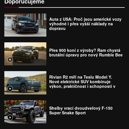
Doporučujeme
Auta z USA: Proč jsou americké vozy
výhodné i přes vyšší náklady na
dopravu
Přes 900 koní z výroby? Ram chystá
brutální úpravy pro nový Rumble Bee
Rivian R2 míří na Teslu Model Y.
Nové elektrické SUV kombinuje
výkon, praktičnost i schopnosti v
terénu
Shelby vrací dvoudveřový F-150
Super Snake Sport