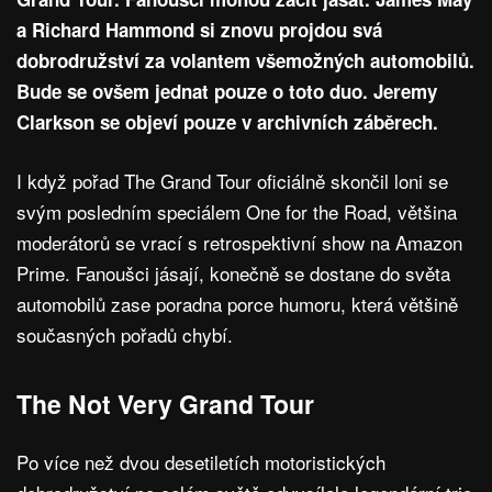
a Richard Hammond si znovu projdou svá
dobrodružství za volantem všemožných automobilů.
Bude se ovšem jednat pouze o toto duo. Jeremy
Clarkson se objeví pouze v archivních záběrech.
I když pořad The Grand Tour oficiálně skončil loni se
svým posledním speciálem One for the Road, většina
moderátorů se vrací s retrospektivní show na Amazon
Prime. Fanoušci jásají, konečně se dostane do světa
automobilů zase poradna porce humoru, která většině
současných pořadů chybí.
The Not Very Grand Tour
Po více než dvou desetiletích motoristických