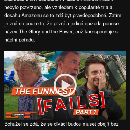
nebylo potvrzeno, ale vzhledem k popularitě tria a
dosahu Amazonu se to zdá být pravděpodobné. Zatím
je známo pouze to, že první a jediná epizoda ponese
název The Glory and the Power, což koresponduje s
náplní pořadu.
Bohužel se zdá, že se diváci budou muset obejít bez