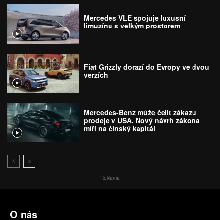
Mercedes VLE spojuje luxusní
limuzínu s velkým prostorem
Fiat Grizzly dorazí do Evropy ve dvou
verzích
Mercedes-Benz může čelit zákazu
prodeje v USA. Nový návrh zákona
míří na čínský kapitál
Reklama
O nás