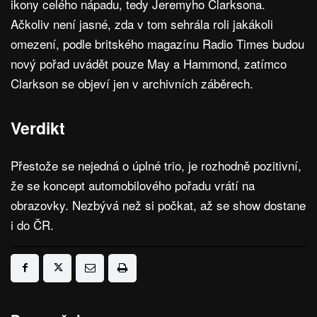
ikony celého nápadu, tedy Jeremyho Clarksona.
Ačkoliv není jasné, zda v tom sehrála roli jakákoli
omezení, podle britského magazínu Radio Times budou
nový pořad uvádět pouze May a Hammond, zatímco
Clarkson se objeví jen v archivních záběrech.
Verdikt
Přestože se nejedná o úplné trio, je rozhodně pozitivní,
že se koncept automobilového pořadu vrátí na
obrazovky. Nezbývá než si počkat, až se show dostane
i do ČR.