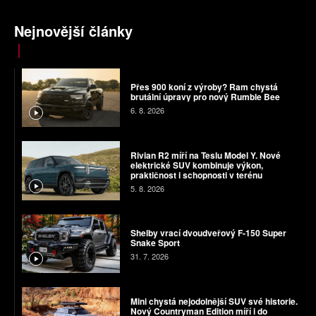
Nejnovější články
Přes 900 koní z výroby? Ram chystá
brutální úpravy pro nový Rumble Bee
6. 8. 2026
Rivian R2 míří na Teslu Model Y. Nové
elektrické SUV kombinuje výkon,
praktičnost i schopnosti v terénu
5. 8. 2026
Shelby vrací dvoudveřový F-150 Super
Snake Sport
31. 7. 2026
Mini chystá nejodolnější SUV své historie.
Nový Countryman Edition míří i do