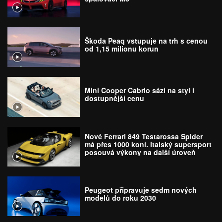
Škoda Peaq vstupuje na trh s cenou
od 1,15 milionu korun
Mini Cooper Cabrio sází na styl i
dostupnější cenu
Nové Ferrari 849 Testarossa Spider
má přes 1000 koní. Italský supersport
posouvá výkony na další úroveň
Peugeot připravuje sedm nových
modelů do roku 2030