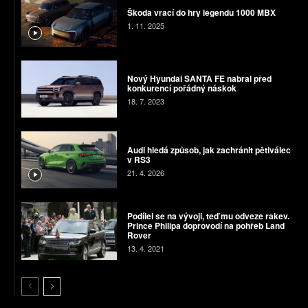
Škoda vrací do hry legendu 1000 MBX
1. 11. 2025
Nový Hyundai SANTA FE nabral před
konkurencí pořádný náskok
18. 7. 2023
Audi hledá způsob, jak zachránit pětiválec
v RS3
21. 4. 2026
Podílel se na vývoji, teď mu odveze rakev.
Prince Philipa doprovodí na pohřeb Land
Rover
13. 4. 2021