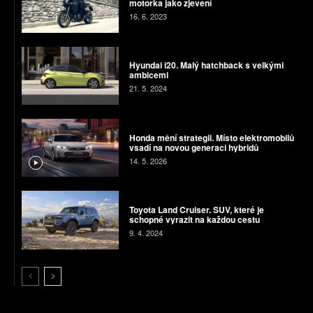
motorka jako zjevení
16. 6. 2023
Hyundai i20. Malý hatchback s velkými
ambicemi
21. 5. 2024
Honda mění strategii. Místo elektromobilů
vsadí na novou generaci hybridů
14. 5. 2026
Toyota Land Cruiser. SUV, které je
schopné vyrazit na každou cestu
9. 4. 2024