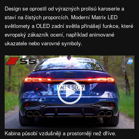
Design se oprostil od výrazných prolisů karoserie a
staví na čistých proporcích. Moderní Matrix LED
světlomety a OLED zadní světla přinášejí funkce, které
evropský zákazník ocení, například animované
ukazatele nebo varovné symboly.
Kabina působí vzdušněji a prostorněji než dříve.