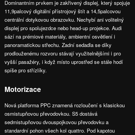
Dominantním prvkem je zakřivený displej, který spojuje
11,9palcový digitální přístrojový štít a 14,5palcovou
centrální dotykovou obrazovku. Nechybí ani volitelný
displej pro spolujezdce nebo head-up projekce. Audi
sází na prémiové materiály, ambientní osvětlení i
panoramatickou střechu. Zadní sedadla se díky
prodlouženému rozvoru stávají využitelnějšími i pro
vyšší pasažéry, i když místo uprostřed se stále hodí
spíše pro střízlíky.
Motorizace
Nová platforma PPC znamená rozloučení s klasickou
osmistupňovou převodovkou. S5 dostává
sedmistupňovou dvouspojkovou převodovku a
standardní pohon všech kol quattro. Pod kapotou