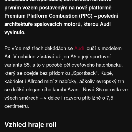
prvním vozem postaveným na nové platformě
Premium Platform Combustion (PPC) – poslední
architektuře spalovacích motorů, kterou Audi
vyvinulo.
Po více než třech dekádách se
Audi
loučí s modelem
A4. V nabídce zůstává už jen A5 a její sportovní
varianta S5, a to v podobě pětidveřového hatchbacku,
který se obejde bez přídomku „Sportback“. Kupé,
kabriolet i Allroad mizí z nabídky, ačkoliv evropský trh
se dočká elegantního kombi Avant. Nová S5 narostla ve
všech směrech – v délce i rozvoru přibližně o 7,5
centimetru.
Vzhled hraje roli