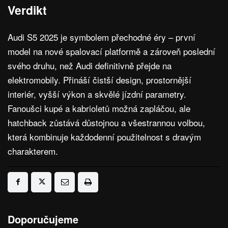
Verdikt
Audi S5 2025 je symbolem přechodné éry – první
model na nové spalovací platformě a zároveň poslední
svého druhu, než Audi definitivně přejde na
elektromobily. Přináší čistší design, prostornější
interiér, vyšší výkon a skvělé jízdní parametry.
Fanoušci kupé a kabrioletů možná zapláčou, ale
hatchback zůstává důstojnou a všestrannou volbou,
která kombinuje každodenní použitelnost s dravým
charakterem.
Doporučujeme