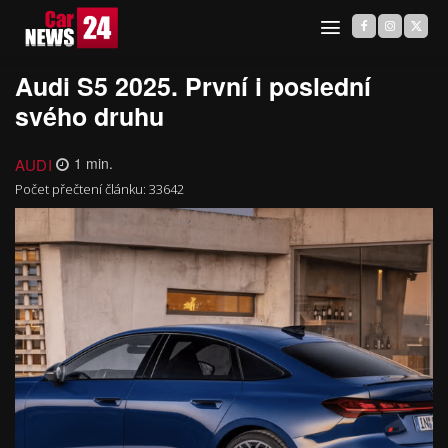
Audi S5 2025. První i poslední
svého druhu
AUDI
1
min.
Počet přečtení článku:
33642