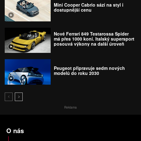
Mini Cooper Cabrio sází na styl i
dostupnější cenu
Nové Ferrari 849 Testarossa Spider
má přes 1000 koní. Italský supersport
posouvá výkony na další úroveň
Peugeot připravuje sedm nových
modelů do roku 2030
Reklama
O nás