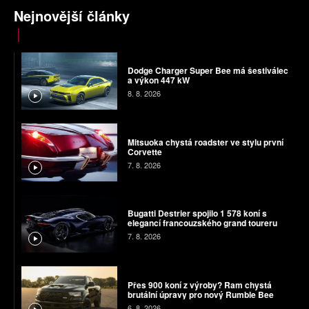
Nejnovější články
Dodge Charger Super Bee má šestiválec
a výkon 447 kW
8. 8. 2026
Mitsuoka chystá roadster ve stylu první
Corvette
7. 8. 2026
Bugatti Destrier spojilo 1 578 koní s
elegancí francouzského grand toureru
7. 8. 2026
Přes 900 koní z výroby? Ram chystá
brutální úpravy pro nový Rumble Bee
6. 8. 2026