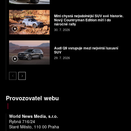
Mini chystá nejodolnější SUV své historie.
Nový Countryman Edition míří i do
náročné rally
30. 7. 2026
Audi Q9 vstupuje mezi největší luxusní
SUV
29. 7. 2026
Provozovatel webu
World News Media, s.r.o.
Rybná 716/24
Staré Město, 110 00 Praha