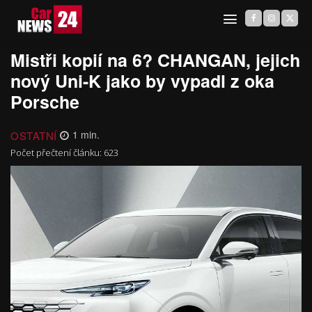
Mistři kopií na 6? CHANGAN, jejich
nový Uni-K jako by vypadl z oka
Porsche
OSTATNÍ
1
min.
Počet přečtení článku:
623