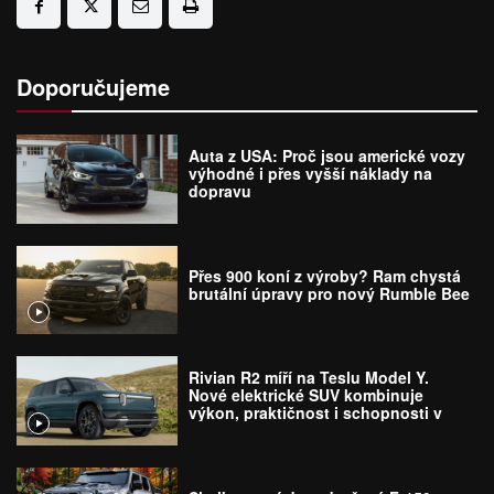
Doporučujeme
Auta z USA: Proč jsou americké vozy
výhodné i přes vyšší náklady na
dopravu
Přes 900 koní z výroby? Ram chystá
brutální úpravy pro nový Rumble Bee
Rivian R2 míří na Teslu Model Y.
Nové elektrické SUV kombinuje
výkon, praktičnost i schopnosti v
terénu