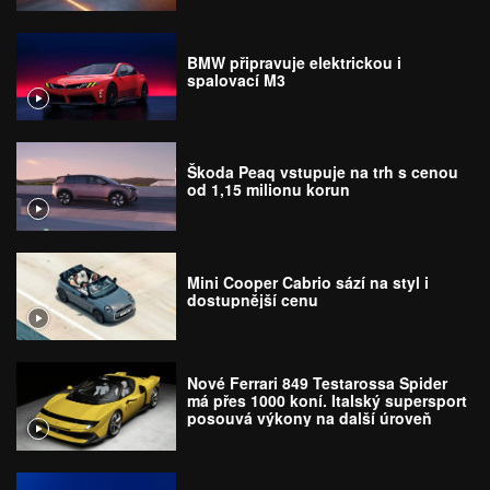
BMW připravuje elektrickou i
spalovací M3
Škoda Peaq vstupuje na trh s cenou
od 1,15 milionu korun
Mini Cooper Cabrio sází na styl i
dostupnější cenu
Nové Ferrari 849 Testarossa Spider
má přes 1000 koní. Italský supersport
posouvá výkony na další úroveň