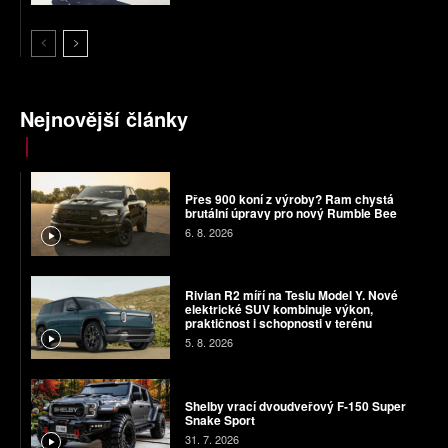
Nejnovější články
Přes 900 koní z výroby? Ram chystá
brutální úpravy pro nový Rumble Bee
6. 8. 2026
Rivian R2 míří na Teslu Model Y. Nové
elektrické SUV kombinuje výkon,
praktičnost i schopnosti v terénu
5. 8. 2026
Shelby vrací dvoudveřový F-150 Super
Snake Sport
31. 7. 2026