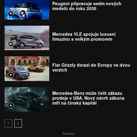
Peugeot připravuje sedm nových
modelů do roku 2030
Mercedes VLE spojuje luxusní
limuzínu s velkým prostorem
Fiat Grizzly dorazí do Evropy ve dvou
verzích
Mercedes-Benz může čelit zákazu
prodeje v USA. Nový návrh zákona
míří na čínský kapitál
Reklama