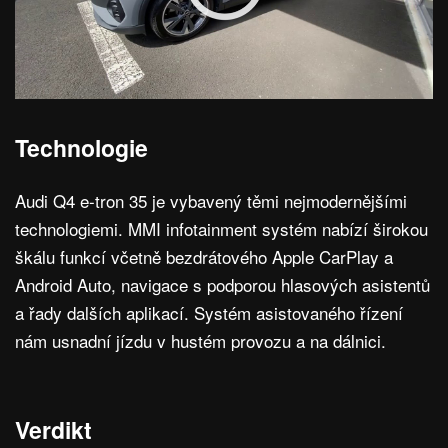
Technologie
Audi Q4 e-tron 35 je vybavený těmi nejmodernějšími
technologiemi. MMI infotainment systém nabízí širokou
škálu funkcí včetně bezdrátového Apple CarPlay a
Android Auto, navigace s podporou hlasových asistentů
a řady dalších aplikací. Systém asistovaného řízení
nám usnadní jízdu v hustém provozu a na dálnici.
Verdikt