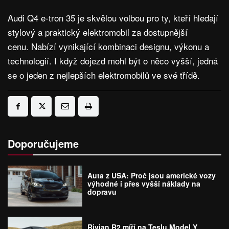
Audi Q4 e-tron 35 je skvělou volbou pro ty, kteří hledají
stylový a praktický elektromobil za dostupnější
cenu. Nabízí vynikající kombinaci designu, výkonu a
technologií. I když dojezd mohl být o něco vyšší, jedná
se o jeden z nejlepších elektromobilů ve své třídě.
Doporučujeme
Auta z USA: Proč jsou americké vozy
výhodné i přes vyšší náklady na
dopravu
Rivian R2 míří na Teslu Model Y.