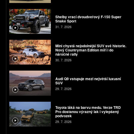
Shelby vrací dvoudveřový F-150 Super
Snake Sport
31. 7. 2026
Mini chystá nejodolnější SUV své historie.
Nový Countryman Edition míří i do
náročné rally
30. 7. 2026
Audi Q9 vstupuje mezi největší luxusní
SUV
29. 7. 2026
Toyota láká na barvu medu. Verze TRD
Pro dostanou výrazný lak i vylepšený
podvozek
29. 7. 2026