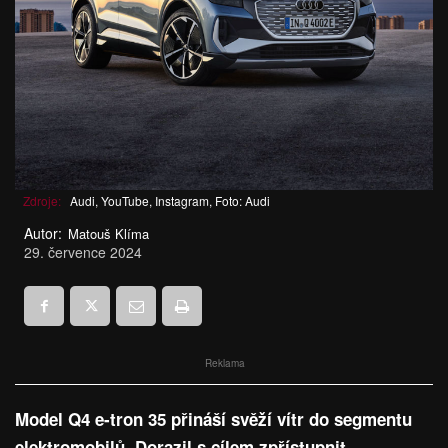
Zdroje:
Audi, YouTube, Instagram, Foto: Audi
Autor:
Matouš Klíma
29. července 2024
Reklama
Model Q4 e-tron 35 přináší svěží vítr do segmentu
elektromobilů. Dorazil s cílem zpřístupnit