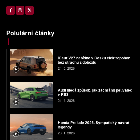
Polulární články
iCaur V27 nabídne v Česku elektropohon
bez strachu z dojezdu
24. 5. 2026
Audi hledá způsob, jak zachránit pětiválec
v RS3
21. 4. 2026
Honda Prelude 2026. Sympatický návrat
legendy
28. 1. 2026