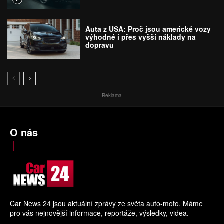
Auta z USA: Proč jsou americké vozy
výhodné i přes vyšší náklady na
dopravu
Reklama
O nás
Car News 24 jsou aktuální zprávy ze světa auto-moto. Máme
pro vás nejnovější informace, reportáže, výsledky, videa.