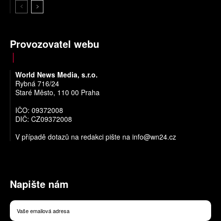
Provozovatel webu
World News Media, s.r.o.
Rybná 716/24
Staré Město, 110 00 Praha
IČO: 09372008
DIČ: CZ09372008
V případě dotazů na redakci pište na
info@wn24.cz
Napište nám