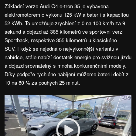
Základní verze Audi Q4 e-tron 35 je vybavena
elektromotorem o výkonu 125 kW a baterií s kapacitou
52 kWh. To umožňuje zrychlení z 0 na 100 km/h za 9
sekund a dojezd až 365 kilometrů ve sportovní verzi
Sportback, respektive 355 kilometrů u klasického
SUV. I když se nejedná o nejvýkonnější variantu v
nabídce, stále nabízí dostatek energie pro svižnou jízdu
a dojezd srovnatelný s mnoha konkurenčními modely.
Díky podpoře rychlého nabíjení můžeme baterii dobít z
10 na 80 % za pouhých 25 minut.