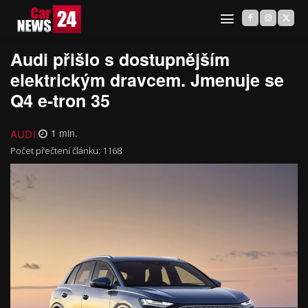
Audi přišlo s dostupnějším
elektrickým dravcem. Jmenuje se
Q4 e-tron 35
AUDI
1
min.
Počet přečtení článku:
1168