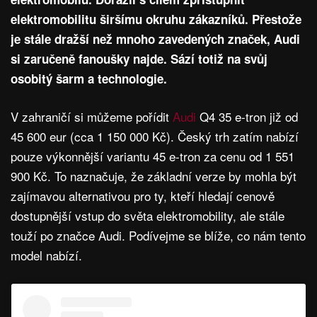
elektromobilitu širšímu okruhu zákazníků. Přestože
je stále dražší než mnoho zavedených značek, Audi
si zaručeně fanoušky najde. Sází totiž na svůj
osobitý šarm a technologie.
V zahraničí si můžeme pořídit
Audi
Q4 35 e-tron již od
45 600 eur (cca 1 150 000 Kč). Český trh zatím nabízí
pouze výkonnější variantu 45 e-tron za cenu od 1 551
900 Kč. To naznačuje, že základní verze by mohla být
zajímavou alternativou pro ty, kteří hledají cenově
dostupnější vstup do světa elektromobility, ale stále
touží po značce Audi. Podívejme se blíže, co nám tento
model nabízí.