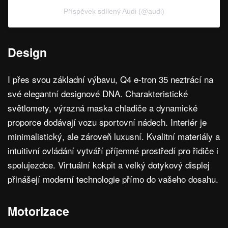
Příspěvek sdílený Audi (@audi)
Design
I přes svou základní výbavu, Q4 e-tron 35 neztrácí na
své elegantní designové DNA. Charakteristické
světlomety, výrazná maska chladiče a dynamické
proporce dodávají vozu sportovní nádech. Interiér je
minimalistický, ale zároveň luxusní. Kvalitní materiály a
intuitivní ovládání vytváří příjemné prostředí pro řidiče i
spolujezdce. Virtuální kokpit a velký dotykový displej
přinášejí moderní technologie přímo do vašeho dosahu.
Motorizace