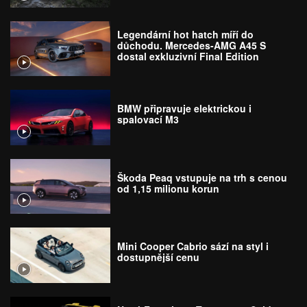
Legendární hot hatch míří do
důchodu. Mercedes-AMG A45 S
dostal exkluzivní Final Edition
BMW připravuje elektrickou i
spalovací M3
Škoda Peaq vstupuje na trh s cenou
od 1,15 milionu korun
Mini Cooper Cabrio sází na styl i
dostupnější cenu