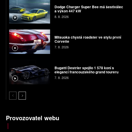
Dodge Charger Super Bee má šestiválec
a výkon 447 kW
8. 8. 2026
Mitsuoka chystá roadster ve stylu první
Corvette
7. 8. 2026
Bugatti Destrier spojilo 1 578 koní s
elegancí francouzského grand toureru
7. 8. 2026
Provozovatel webu