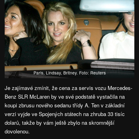
Paris, Lindsay, Britney. Foto: Reuters
Je zajímavé zmínit, že cena za servis vozu Mercedes-
Benz SLR McLaren by ve své podstatě vystačila na
koupi zbrusu nového sedanu třídy A. Ten v základní
verzi vyjde ve Spojených státech na zhruba 33 tisíc
dolarů, takže by vám ještě zbylo na skromnější
dovolenou.