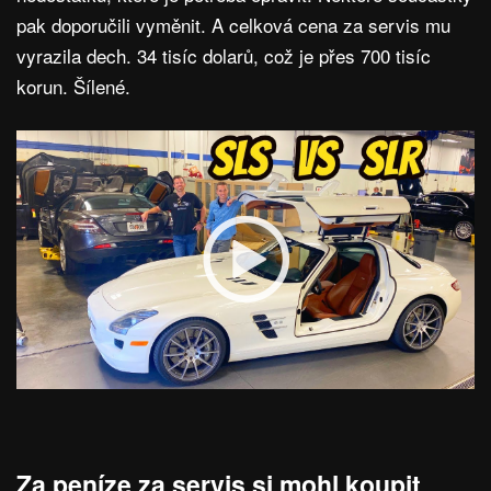
pak doporučili vyměnit. A celková cena za servis mu
vyrazila dech. 34 tisíc dolarů, což je přes 700 tisíc
korun. Šílené.
Za peníze za servis si mohl koupit