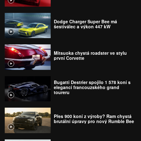
Dodge Charger Super Bee má
šestiválec a výkon 447 kW
Mitsuoka chystá roadster ve stylu
první Corvette
Bugatti Destrier spojilo 1 578 koní s
elegancí francouzského grand
toureru
Přes 900 koní z výroby? Ram chystá
brutální úpravy pro nový Rumble Bee