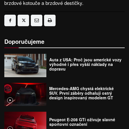
brzdové kotouče a brzdové destičky.
Doporučujeme
Auta z USA: Proč jsou americké vozy
výhodné i přes vyšší náklady na
dopravu
Mercedes-AMG chystá elektrické
SUV. První záběry odhalují ostrý
design inspirovaný modelem GT
Peugeot E-208 GTi oživuje slavné
sportovní označení