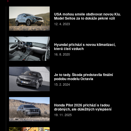
USA mohou směle obdivovat novou Kiu.
Model Seltos za to dokáže pěkně vzít
12. 4. 2023
Hyundai přichází s novou klimatizací,
která čistí vzduch
16. 8. 2020
Je to tady. Škoda představila finální
podobu modelu Octavia
15. 2. 2024
Honda Pilot 2026 přichází s řadou
drobných, ale důležitých vylepšení
19. 11. 2025