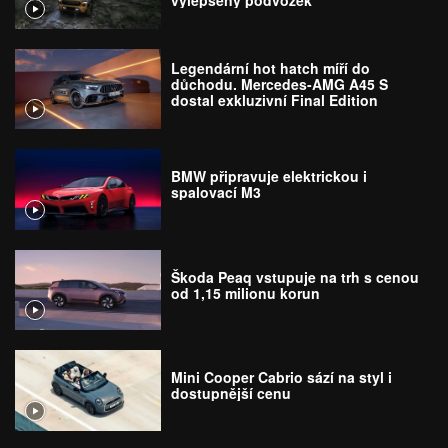
Legendární hot hatch míří do
důchodu. Mercedes-AMG A45 S
dostal exkluzivní Final Edition
BMW připravuje elektrickou i
spalovací M3
Škoda Peaq vstupuje na trh s cenou
od 1,15 milionu korun
Mini Cooper Cabrio sází na styl i
dostupnější cenu