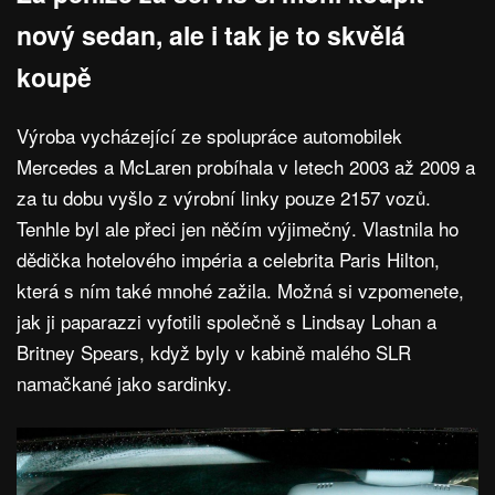
nový sedan, ale i tak je to skvělá
koupě
Výroba vycházející ze spolupráce automobilek
Mercedes a McLaren probíhala v letech 2003 až 2009 a
za tu dobu vyšlo z výrobní linky pouze 2157 vozů.
Tenhle byl ale přeci jen něčím výjimečný. Vlastnila ho
dědička hotelového impéria a celebrita Paris Hilton,
která s ním také mnohé zažila. Možná si vzpomenete,
jak ji paparazzi vyfotili společně s Lindsay Lohan a
Britney Spears, když byly v kabině malého SLR
namačkané jako sardinky.