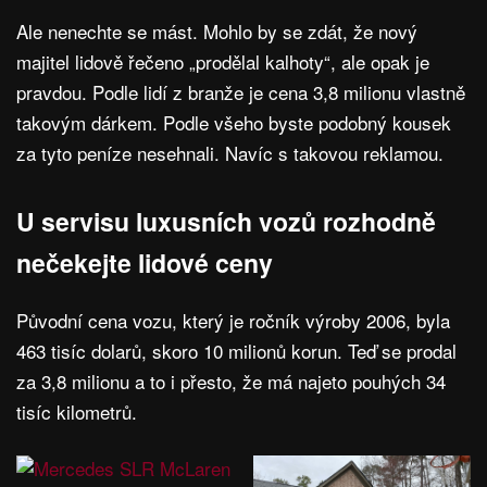
Ale nenechte se mást. Mohlo by se zdát, že nový
majitel lidově řečeno „prodělal kalhoty“, ale opak je
pravdou. Podle lidí z branže je cena 3,8 milionu vlastně
takovým dárkem. Podle všeho byste podobný kousek
za tyto peníze nesehnali. Navíc s takovou reklamou.
U servisu luxusních vozů rozhodně
nečekejte lidové ceny
Původní cena vozu, který je ročník výroby 2006, byla
463 tisíc dolarů, skoro 10 milionů korun. Teď se prodal
za 3,8 milionu a to i přesto, že má najeto pouhých 34
tisíc kilometrů.