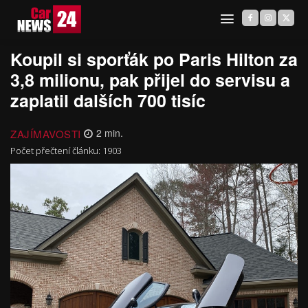
Koupil si sporťák po Paris Hilton za
3,8 milionu, pak přijel do servisu a
zaplatil dalších 700 tisíc
ZAJÍMAVOSTI
2
min.
Počet přečtení článku:
1903