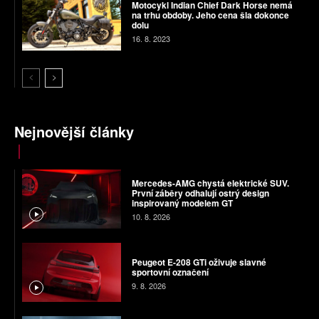
Motocykl Indian Chief Dark Horse nemá
na trhu obdoby. Jeho cena šla dokonce
dolu
16. 8. 2023
Nejnovější články
Mercedes-AMG chystá elektrické SUV.
První záběry odhalují ostrý design
inspirovaný modelem GT
10. 8. 2026
Peugeot E-208 GTi oživuje slavné
sportovní označení
9. 8. 2026