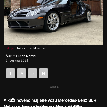
Zdroje:
Twitter, Foto: Mercedes
Autor:
Dušan Mendel
8. června 2021
Reklama
V kůži nového majitele vozu Mercedes-Benz SLR
McLaren, který předtím využívala dědička