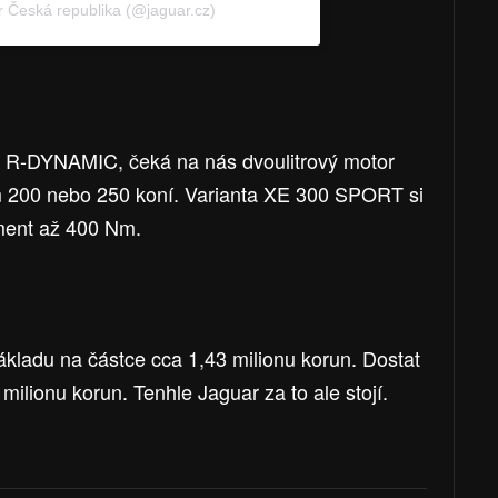
r Česká republika (@jaguar.cz)
 R-DYNAMIC, čeká na nás dvoulitrový motor
 200 nebo 250 koní. Varianta XE 300 SPORT si
oment až 400 Nm.
kladu na částce cca 1,43 milionu korun. Dostat
lionu korun. Tenhle Jaguar za to ale stojí.