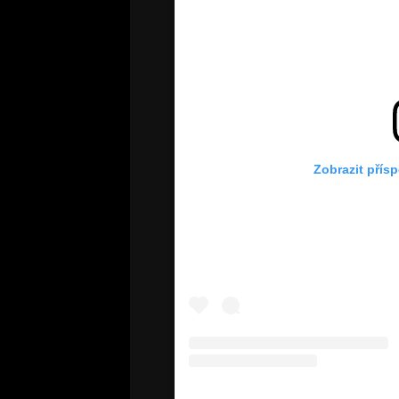
Zobrazit přís