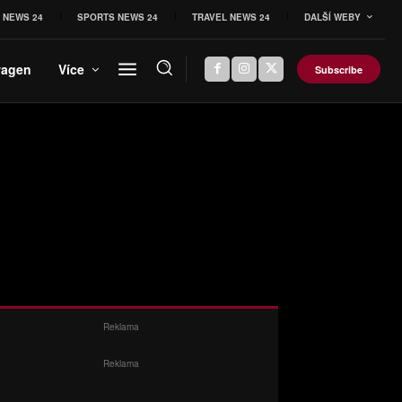
 NEWS 24
SPORTS NEWS 24
TRAVEL NEWS 24
DALŠÍ WEBY
wagen
Více
Subscribe
Reklama
Reklama