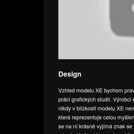
Design
Vzhled modelu XE bychom pravd
práci grafických studií. Výrobc
nikdy v blízkosti modelu XE nen
která reprezentuje celou myšlenk
se na ní krásně vyjímá znak se 