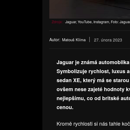
Zdroje:
Jaguar, YouTube, Instagram, Foto: Jagua
Autor:
Matouš Klíma
27. února 2023
Jaguar je známá automobilka 
Symbolizuje rychlost, luxus a
sedan XE, který má se staro
ovšem nese zajeté hodnoty kva
nejlepšímu, co od britské au
cenou.
Kromě rychlosti si nás tahle k