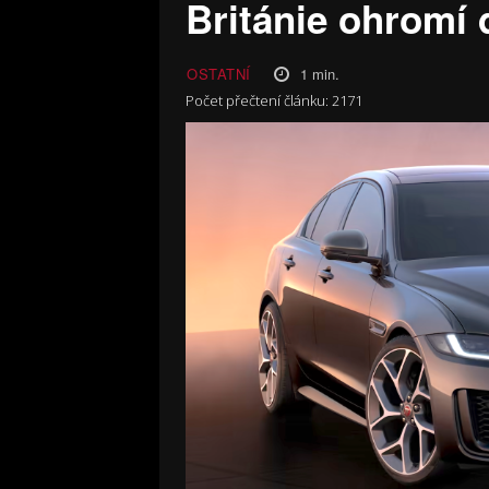
Británie ohromí
1
min.
OSTATNÍ
Počet přečtení článku:
2171