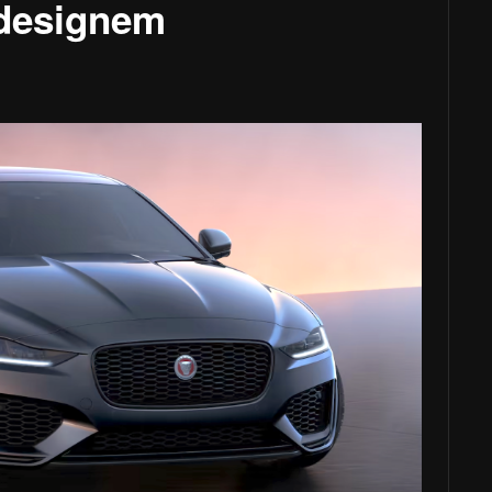
 designem