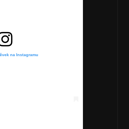
pěvek na Instagramu