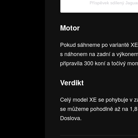
Příspěvek sdílený Jagua
Motor
Pokud sáhneme po variantě XE
s náhonem na zadní a výkonem
připravila 300 koní a točivý m
Verdikt
Celý model XE se pohybuje v zá
se můžeme pohodlně až na 1,8 mi
Doslova.