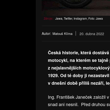
Zdroje:
Jawa, Twitter, Instagram, Foto: Jawa
Autor:
Matouš Klíma
20. dubna 2022
Česká historie, která dostává 
motocykl, na kterém se tajně 
z nejslavnějších motocyklovýc
1929. Od té doby ji nezastavil
v dnešní době příliš nezáří, 
Ing. František Janeček založil v
snad ani nesnil. Před druhou s