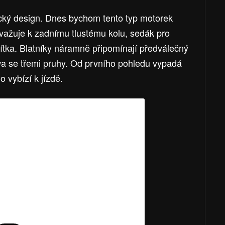
cký design. Dnes bychom tento typ motorek
svažuje k zadnímu tlustému kolu, sedák pro
dítka. Blatníky náramně připomínají předválečný
a se třemi pruhy. Od prvního pohledu vypadá
 vybízí k jízdě.