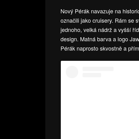
Nový Pérák navazuje na histori
označili jako cruisery. Rám se 
jednoho, velká nádrž a vyšší ří
design. Matná barva a logo Jaw
Pérák naprosto skvostně a přímo