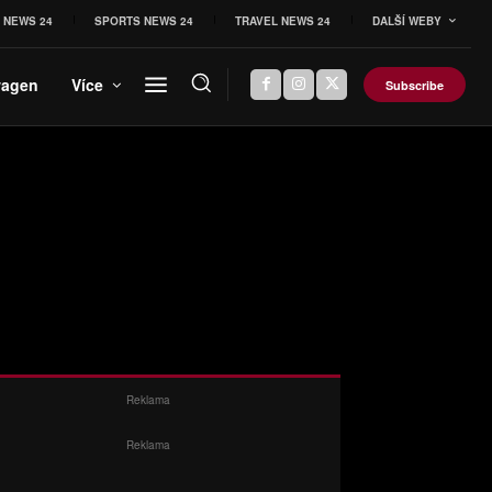
 NEWS 24
SPORTS NEWS 24
TRAVEL NEWS 24
DALŠÍ WEBY
wagen
Více
Subscribe
Reklama
Reklama