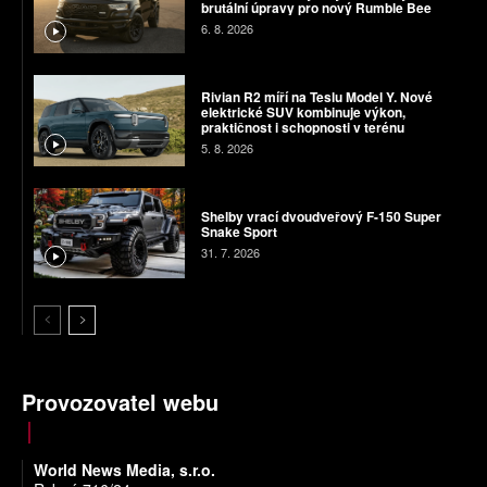
brutální úpravy pro nový Rumble Bee
6. 8. 2026
Rivian R2 míří na Teslu Model Y. Nové
elektrické SUV kombinuje výkon,
praktičnost i schopnosti v terénu
5. 8. 2026
Shelby vrací dvoudveřový F-150 Super
Snake Sport
31. 7. 2026
Provozovatel webu
World News Media, s.r.o.