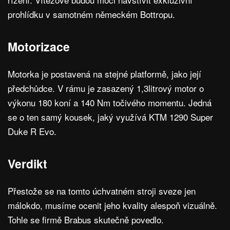
prohlídku v samotném německém Bottropu.
Motorizace
Motorka je postavená na stejné platformě, jako její
předchůdce. V rámu je zasazený 1,3litrový motor o
výkonu 180 koní a 140 Nm točivého momentu. Jedná
se o ten samý kousek, jaký využívá KTM 1290 Super
Duke R Evo.
Verdikt
Přestože se na tomto úchvatném stroji sveze jen
málokdo, musíme ocenit jeho kvality alespoň vizuálně.
Tohle se firmě Brabus skutečně povedlo.