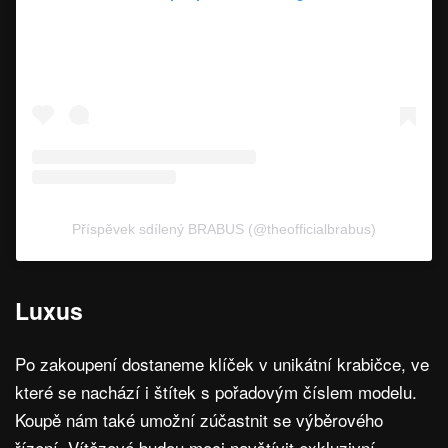
Příspěvek sdílený BRABUS (@theofficialbrabus)
Luxus
Po zakoupení dostaneme klíček v unikátní krabičce, ve
které se nachází i štítek s pořadovým číslem modelu.
Koupě nám také umožní zúčastnit se výběrového
řízení. Vítězové budou moci navštívit exkluzivní