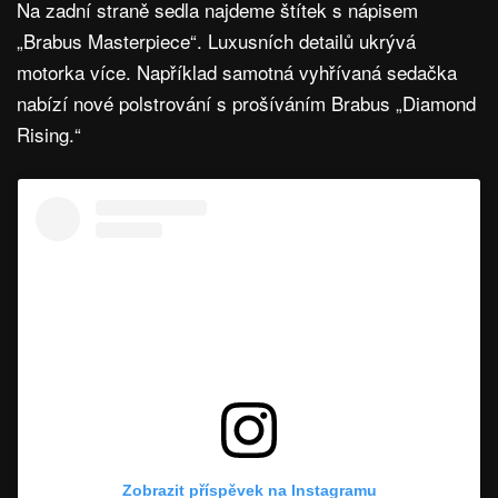
Na zadní straně sedla najdeme štítek s nápisem
„Brabus Masterpiece“. Luxusních detailů ukrývá
motorka více. Například samotná vyhřívaná sedačka
nabízí nové polstrování s prošíváním Brabus „Diamond
Rising.“
Zobrazit příspěvek na Instagramu