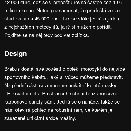
42 000 euro, což se v přepočtu rovná částce cca 1,05
milionu korun. Nutno poznamenat, že předešlá verze
startovala na 45 000 eur. I tak se stále jedná o jeden
z nejdražších motocyklů, jaký si můžeme pořídit.
Pojďme se na něj tedy podívat zblízka.
Design
Brabus dostál své pověsti o oblékl motocykl do nejvíce
sportovního kabátu, jaký si vůbec můžeme představit.
Na přední části si všimneme unikátní kulaté masky
LED světlometu. Po stranách nahání hrůzu masivní
karbonové panely sání. Jedná se o naháče, takže se
nám otevírá pohled na robustní rám, ve kterém je
zasazené unikátní srdce mašiny.