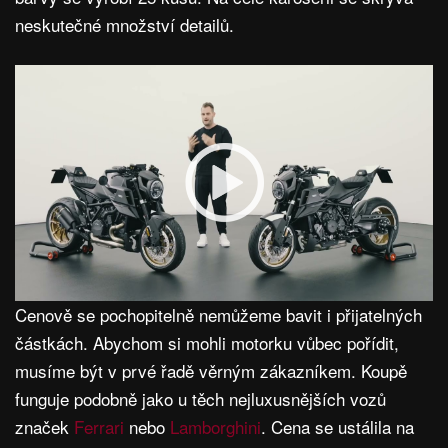
neskutečné množství detailů.
Cenově se pochopitelně nemůžeme bavit i přijatelných
částkách. Abychom si mohli motorku vůbec pořídit,
musíme být v prvé řadě věrným zákazníkem. Koupě
funguje podobně jako u těch nejluxusnějších vozů
značek
Ferrari
nebo
Lamborghini
. Cena se ustálila na