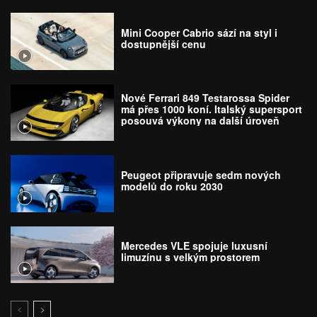
Mini Cooper Cabrio sází na styl i
dostupnější cenu
Nové Ferrari 849 Testarossa Spider
má přes 1000 koní. Italský supersport
posouvá výkony na další úroveň
Peugeot připravuje sedm nových
modelů do roku 2030
Mercedes VLE spojuje luxusní
limuzínu s velkým prostorem