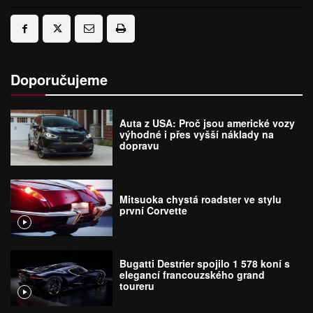
Doporučujeme
Auta z USA: Proč jsou americké vozy
výhodné i přes vyšší náklady na
dopravu
Mitsuoka chystá roadster ve stylu
první Corvette
Bugatti Destrier spojilo 1 578 koní s
elegancí francouzského grand
toureru