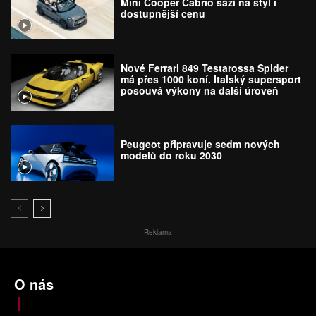
Mini Cooper Cabrio sází na styl i
dostupnější cenu
Nové Ferrari 849 Testarossa Spider
má přes 1000 koní. Italský supersport
posouvá výkony na další úroveň
Peugeot připravuje sedm nových
modelů do roku 2030
Reklama
O nás