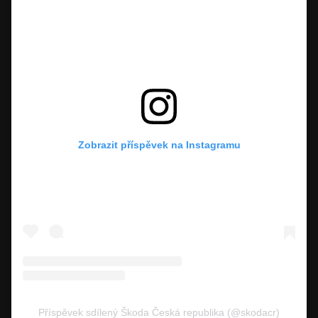
Zobrazit příspěvek na Instagramu
Příspěvek sdílený Škoda Česká republika (@skodacr)