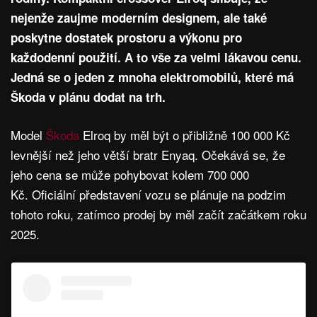
nejenže zaujme moderním designem, ale také
poskytne dostatek prostoru a výkonu pro
každodenní použití. A to vše za velmi lákavou cenu.
Jedná se o jeden z mnoha elektromobilů, které má
Škoda v plánu dodat na trh.
Model
Škoda
Elroq by měl být o přibližně 100 000 Kč
levnější než jeho větší bratr Enyaq. Očekává se, že
jeho cena se může pohybovat kolem 700 000
Kč. Oficiální představení vozu se plánuje na podzim
tohoto roku, zatímco prodej by měl začít začátkem roku
2025.