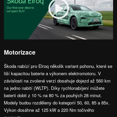
Motorizace
Škoda nabízí pro Elroq několik variant pohonu, které se
liší kapacitou baterie a výkonem elektromotoru. V
závislosti na zvolené verzi dosahuje dojezd až 560 km
na jedno nabití (WLTP). Díky rychlonabíjení můžete
baterii dobit z 10 % na 80 % za pouhých 28 minut.
Modely budou rozděleny do kategorií 50, 60, 85 a 85x.
Výkon dosáhne až 125 kW a 220 Nm točivého