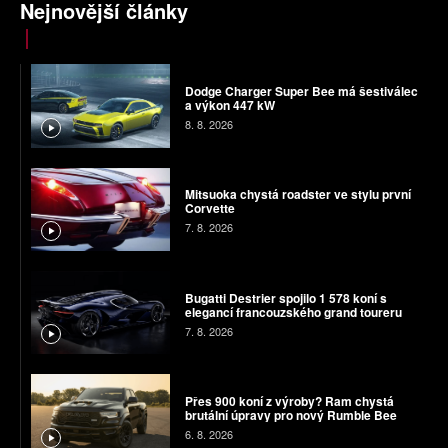
Nejnovější články
Dodge Charger Super Bee má šestiválec
a výkon 447 kW
8. 8. 2026
Mitsuoka chystá roadster ve stylu první
Corvette
7. 8. 2026
Bugatti Destrier spojilo 1 578 koní s
elegancí francouzského grand toureru
7. 8. 2026
Přes 900 koní z výroby? Ram chystá
brutální úpravy pro nový Rumble Bee
6. 8. 2026