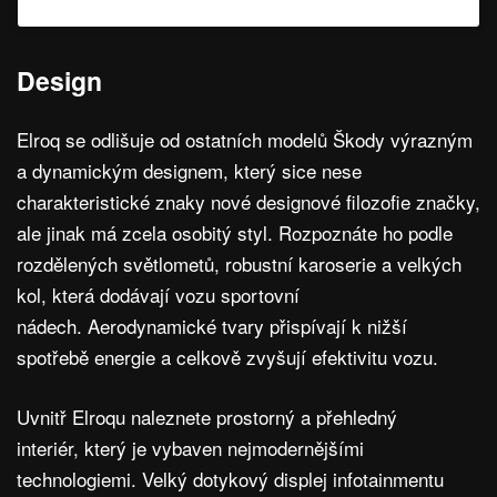
Design
Elroq se odlišuje od ostatních modelů Škody výrazným
a dynamickým designem, který sice nese
charakteristické znaky nové designové filozofie značky,
ale jinak má zcela osobitý styl. Rozpoznáte ho podle
rozdělených světlometů, robustní karoserie a velkých
kol, která dodávají vozu sportovní
nádech. Aerodynamické tvary přispívají k nižší
spotřebě energie a celkově zvyšují efektivitu vozu.
Uvnitř Elroqu naleznete prostorný a přehledný
interiér, který je vybaven nejmodernějšími
technologiemi. Velký dotykový displej infotainmentu