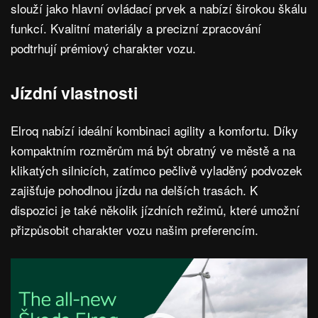
slouží jako hlavní ovládací prvek a nabízí širokou škálu
funkcí. Kvalitní materiály a precizní zpracování
podtrhují prémiový charakter vozu.
Jízdní vlastnosti
Elroq nabízí ideální kombinaci agility a komfortu. Díky
kompaktním rozměrům má být obratný ve městě a na
klikatých silnicích, zatímco pečlivě vyladěný podvozek
zajišťuje pohodlnou jízdu na delších trasách. K
dispozici je také několik jízdních režimů, které umožní
přizpůsobit charakter vozu našim preferencím.