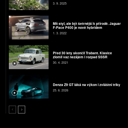
3. 9. 2025
Mít styl, ale být šetrnější k přírodě. Jaguar
F-Pace P400 je nově hybridem
1. 3. 2022
Před 30 lety skončil Trabant. Klasice
zlomil vaz nezájem i rozpad SSSR
30. 4. 2021
Denza Z9 GT láká na výkon i zvláštní triky
25. 6. 2026