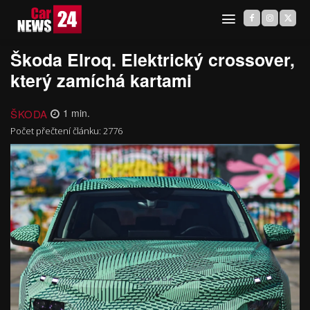
Škoda Elroq. Elektrický crossover,
který zamíchá kartami
ŠKODA
1
min.
Počet přečtení článku:
2776