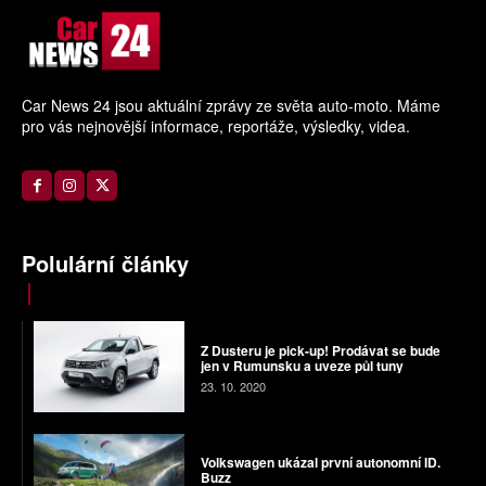
Car News 24 jsou aktuální zprávy ze světa auto-moto. Máme
pro vás nejnovější informace, reportáže, výsledky, videa.
Polulární články
Z Dusteru je pick-up! Prodávat se bude
jen v Rumunsku a uveze půl tuny
23. 10. 2020
Volkswagen ukázal první autonomní ID.
Buzz