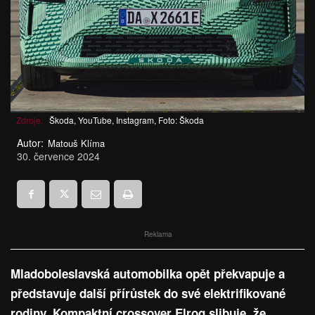
Zdroje:
Škoda, YouTube, Instagram, Foto: Škoda
Autor:
Matouš Klíma
30. července 2024
Reklama
Mladoboleslavská automobilka opět překvapuje a
představuje další přírůstek do své elektrifikované
rodiny. Kompaktní crossover Elroq slibuje, že