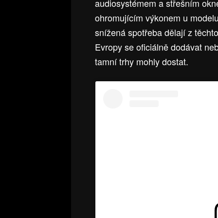
audiosystémem a střešním oknem
ohromujícím výkonem u modelu
snížená spotřeba dělají z těchto
Evropy se oficiálně dodávat n
tamní trhy mohly dostat.