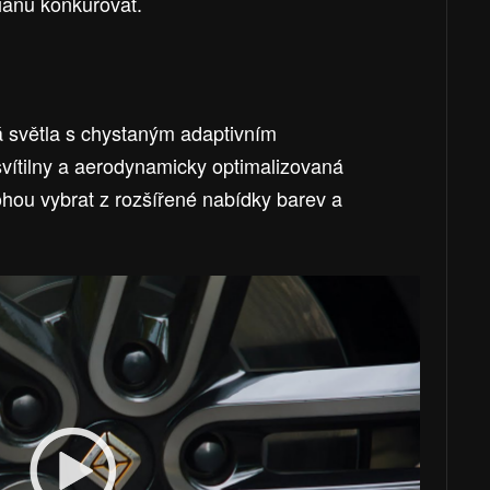
vianu konkurovat.
 světla s chystaným adaptivním
vítilny a aerodynamicky optimalizovaná
ohou vybrat z rozšířené nabídky barev a