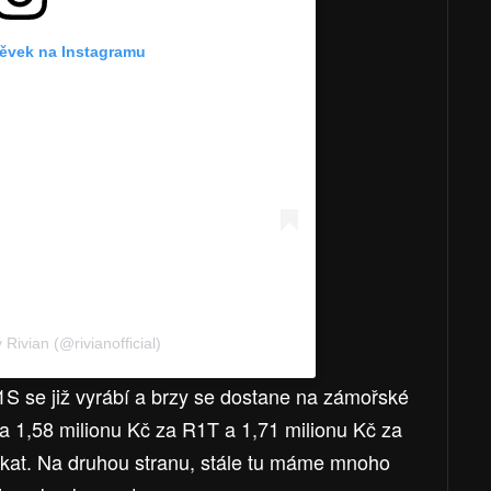
pěvek na Instagramu
Rivian (@rivianofficial)
S se již vyrábí a brzy se dostane na zámořské
na 1,58 milionu Kč za R1T a 1,71 milionu Kč za
kat. Na druhou stranu, stále tu máme mnoho