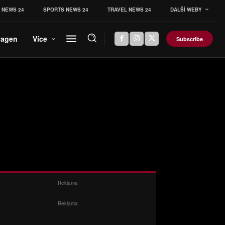
 NEWS 24
SPORTS NEWS 24
TRAVEL NEWS 24
DALŠÍ WEBY
wagen
Více
Subscribe
Reklama
Reklama