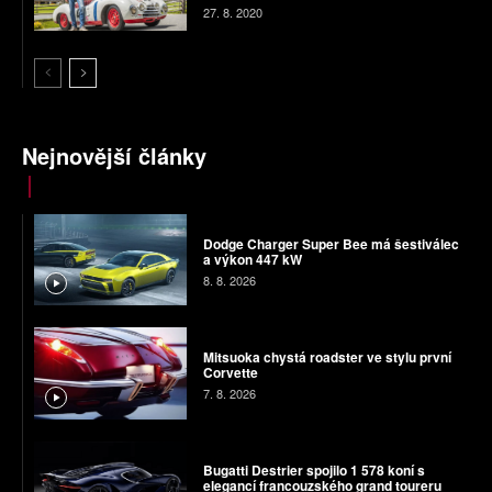
27. 8. 2020
Nejnovější články
Dodge Charger Super Bee má šestiválec
a výkon 447 kW
8. 8. 2026
Mitsuoka chystá roadster ve stylu první
Corvette
7. 8. 2026
Bugatti Destrier spojilo 1 578 koní s
elegancí francouzského grand toureru