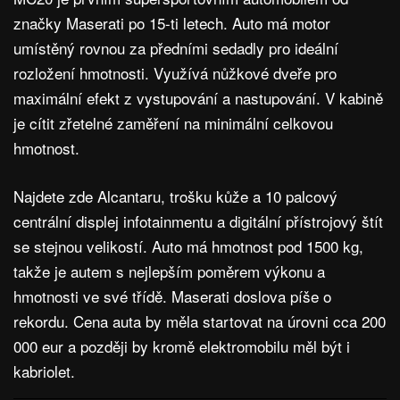
značky Maserati po 15-ti letech. Auto má motor
umístěný rovnou za předními sedadly pro ideální
rozložení hmotnosti. Využívá nůžkové dveře pro
maximální efekt z vystupování a nastupování. V kabině
je cítit zřetelné zaměření na minimální celkovou
hmotnost.
Najdete zde Alcantaru, trošku kůže a 10 palcový
centrální displej infotainmentu a digitální přístrojový štít
se stejnou velikostí. Auto má hmotnost pod 1500 kg,
takže je autem s nejlepším poměrem výkonu a
hmotnosti ve své třídě. Maserati doslova píše o
rekordu. Cena auta by měla startovat na úrovni cca 200
000 eur a později by kromě elektromobilu měl být i
kabriolet.