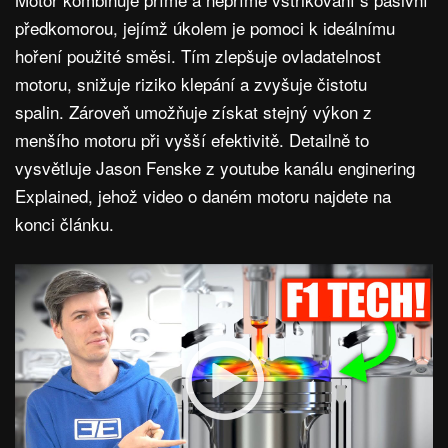
předkomorou, jejímž úkolem je pomoci k ideálnímu
hoření použité směsi. Tím zlepšuje ovladatelnost
motoru, snižuje riziko klepání a zvyšuje čistotu
spalin. Zároveň umožňuje získat stejný výkon z
menšího motoru při vyšší efektivitě. Detailně to
vysvětluje Jason Fenske z youtube kanálu enginering
Explained, jehož video o daném motoru najdete na
konci článku.