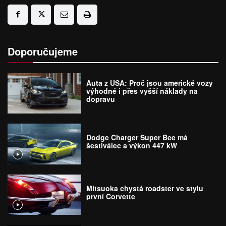
Doporučujeme
Auta z USA: Proč jsou americké vozy
výhodné i přes vyšší náklady na
dopravu
Dodge Charger Super Bee má
šestiválec a výkon 447 kW
Mitsuoka chystá roadster ve stylu
první Corvette