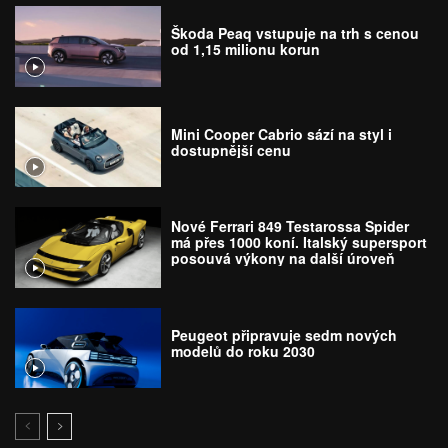
Škoda Peaq vstupuje na trh s cenou
od 1,15 milionu korun
Mini Cooper Cabrio sází na styl i
dostupnější cenu
Nové Ferrari 849 Testarossa Spider
má přes 1000 koní. Italský supersport
posouvá výkony na další úroveň
Peugeot připravuje sedm nových
modelů do roku 2030