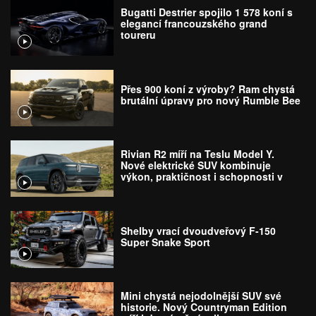
Bugatti Destrier spojilo 1 578 koní s
elegancí francouzského grand
toureru
Přes 900 koní z výroby? Ram chystá
brutální úpravy pro nový Rumble Bee
Rivian R2 míří na Teslu Model Y.
Nové elektrické SUV kombinuje
výkon, praktičnost i schopnosti v
terénu
Shelby vrací dvoudveřový F-150
Super Snake Sport
Mini chystá nejodolnější SUV své
historie. Nový Countryman Edition