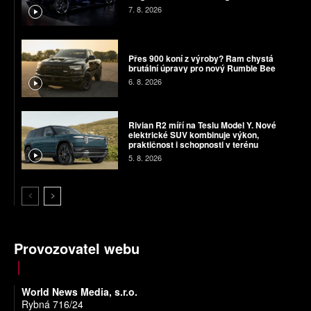
7. 8. 2026
Přes 900 koní z výroby? Ram chystá
brutální úpravy pro nový Rumble Bee
6. 8. 2026
Rivian R2 míří na Teslu Model Y. Nové
elektrické SUV kombinuje výkon,
praktičnost i schopnosti v terénu
5. 8. 2026
Provozovatel webu
World News Media, s.r.o.
Rybná 716/24