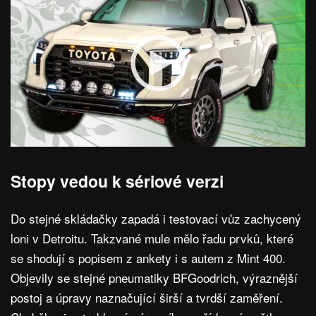
Stopy vedou k sériové verzi
Do stejné skládačky zapadá i testovací vůz zachycený
loni v Detroitu. Takzvané mule mělo řadu prvků, které
se shodují s popisem z ankety i s autem z Mint 400.
Objevily se stejné pneumatiky BFGoodrich, výraznější
postoj a úpravy naznačující širší a tvrdší zaměření.