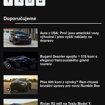
Doporučujeme
Auta z USA: Proč jsou americké vozy
výhodné i přes vyšší náklady na
dopravu
Bugatti Destrier spojilo 1 578 koní s
elegancí francouzského grand
toureru
Přes 900 koní z výroby? Ram chystá
brutální úpravy pro nový Rumble Bee
Rivian R2 míří na Teslu Model Y.