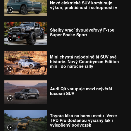
Nové elektrické SUV kombinuje
výkon, praktičnost i schopnosti v
terénu
Shelby vrací dvoudveřový F-150
Super Snake Sport
Mini chystá nejodolnější SUV své
historie. Nový Countryman Edition
míří i do náročné rally
Audi Q9 vstupuje mezi největší
luxusní SUV
Toyota láká na barvu medu. Verze
TRD Pro dostanou výrazný lak i
vylepšený podvozek