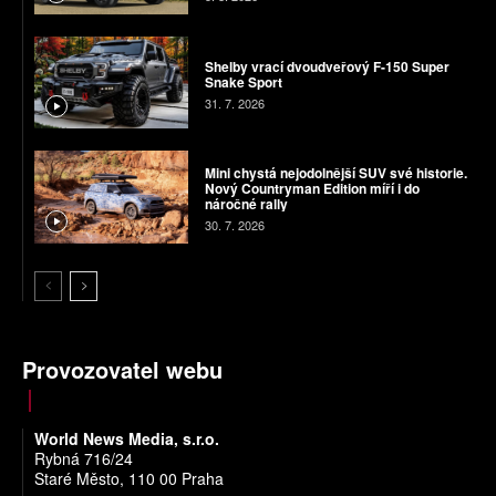
Shelby vrací dvoudveřový F-150 Super
Snake Sport
31. 7. 2026
Mini chystá nejodolnější SUV své historie.
Nový Countryman Edition míří i do
náročné rally
30. 7. 2026
Provozovatel webu
World News Media, s.r.o.
Rybná 716/24
Staré Město, 110 00 Praha