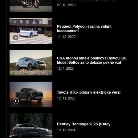
27. 10. 2023
Peugeot Polygon sází na volant
budoucnosti
14. 12. 2025
USA mohou směle obdivovat novou Kiu.
Model Seltos za to dokáže pěkně vzít
12. 4. 2023
Toyota Hilux přišla v elektrické verzi
12. 11. 2025
Bentley Bentayga 2025 je tady
19. 12. 2024