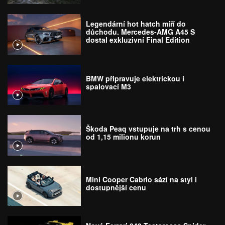
Legendární hot hatch míří do
důchodu. Mercedes-AMG A45 S
dostal exkluzivní Final Edition
BMW připravuje elektrickou i
spalovací M3
Škoda Peaq vstupuje na trh s cenou
od 1,15 milionu korun
Mini Cooper Cabrio sází na styl i
dostupnější cenu