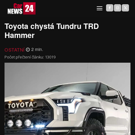
Toyota chystá Tundru TRD
Hammer
OSTATNÍ
2
min.
Počet přečtení článku:
13019