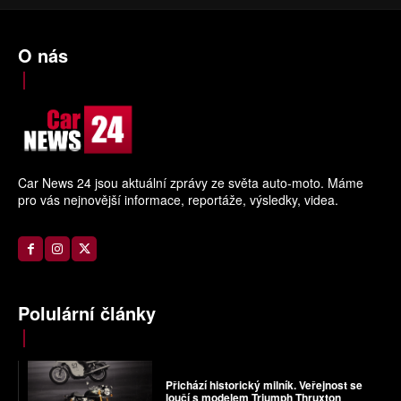
O nás
Car News 24 jsou aktuální zprávy ze světa auto-moto. Máme
pro vás nejnovější informace, reportáže, výsledky, videa.
Polulární články
Přichází historický milník. Veřejnost se
loučí s modelem Triumph Thruxton