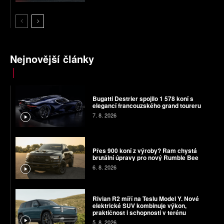
Nejnovější články
Bugatti Destrier spojilo 1 578 koní s
elegancí francouzského grand toureru
7. 8. 2026
Přes 900 koní z výroby? Ram chystá
brutální úpravy pro nový Rumble Bee
6. 8. 2026
Rivian R2 míří na Teslu Model Y. Nové
elektrické SUV kombinuje výkon,
praktičnost i schopnosti v terénu
5. 8. 2026