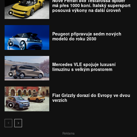
Nové Ferrari 849 Testarossa Spider
má přes 1000 koní. Italský supersport
posouvá výkony na další úroveň
Peugeot připravuje sedm nových
modelů do roku 2030
Mercedes VLE spojuje luxusní
limuzínu s velkým prostorem
Fiat Grizzly dorazí do Evropy ve dvou
verzích
Reklama