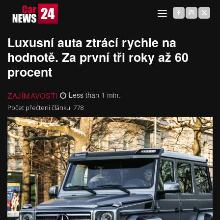
Luxusní auta ztrácí rychle na
hodnotě. Za první tři roky až 60
procent
ZAJÍMAVOSTI
Less than 1
min.
Počet přečtení článku:
778