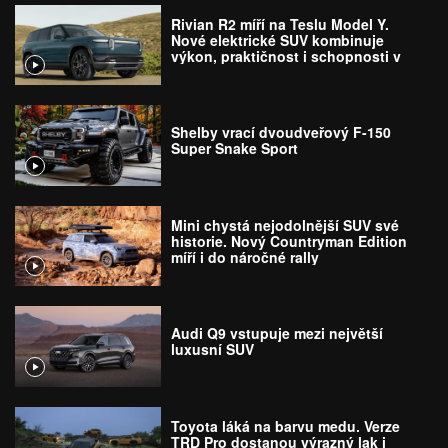
Rivian R2 míří na Teslu Model Y.
Nové elektrické SUV kombinuje
výkon, praktičnost i schopnosti v
terénu
Shelby vrací dvoudveřový F-150
Super Snake Sport
Mini chystá nejodolnější SUV své
historie. Nový Countryman Edition
míří i do náročné rally
Audi Q9 vstupuje mezi největší
luxusní SUV
Toyota láká na barvu medu. Verze
TRD Pro dostanou výrazný lak i