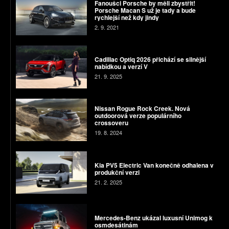
Fanoušci Porsche by měli zbystřit!
Porsche Macan S už je tady a bude
rychlejší než kdy jindy
2. 9. 2021
Cadillac Optiq 2026 přichází se silnější
nabídkou a verzí V
21. 9. 2025
Nissan Rogue Rock Creek. Nová
outdoorová verze populárního
crossoveru
19. 8. 2024
Kia PV5 Electric Van konečně odhalena v
produkční verzi
21. 2. 2025
Mercedes-Benz ukázal luxusní Unimog k
osmdesátinám