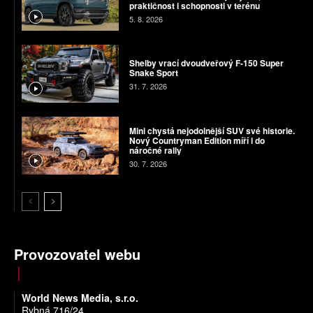
praktičnost i schopnosti v terénu
5. 8. 2026
Shelby vrací dvoudveřový F-150 Super
Snake Sport
31. 7. 2026
Mini chystá nejodolnější SUV své historie.
Nový Countryman Edition míří i do
náročné rally
30. 7. 2026
Provozovatel webu
World News Media, s.r.o.
Rybná 716/24