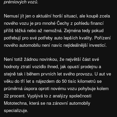
prémiových vozů.
Nemusí jít jen o aktuální horší situaci, ale koupě zcela
nového vozu je pro mnohé Čechy z pohledu financí
příliš těžká nebo až nemožná. Zejména tedy pokud
potřebují pro své potřeby auto lepších kvality. Pořízení
nového automobilu není navíc nejideálnější investicí.
Není totiž žádnou novinkou, že největší část své
hodnoty ztratí vozidlo ihned, jak opustí prodejnu a
stejně tak i během prvních let svého provozu. U aut ve
věku do tří let s nájezdem do 50 tisíc kilometrů se
průměrná úspora oproti novému vozu pohybuje kolem
22 procent. Vyplývá to z analýzy společnosti
Mototechna, která se na zánovní automobily
specializuje.