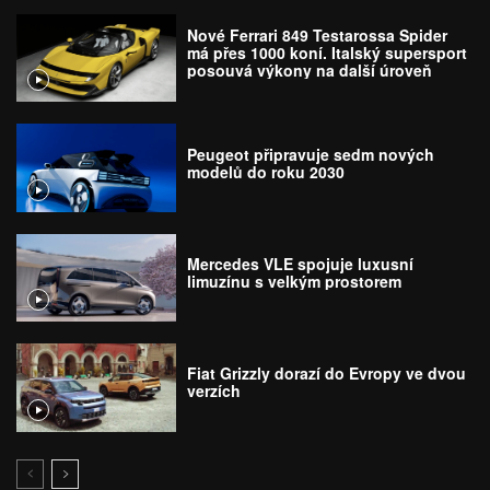
Nové Ferrari 849 Testarossa Spider
má přes 1000 koní. Italský supersport
posouvá výkony na další úroveň
Peugeot připravuje sedm nových
modelů do roku 2030
Mercedes VLE spojuje luxusní
limuzínu s velkým prostorem
Fiat Grizzly dorazí do Evropy ve dvou
verzích