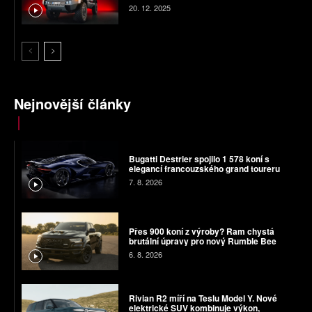
20. 12. 2025
Nejnovější články
Bugatti Destrier spojilo 1 578 koní s
elegancí francouzského grand toureru
7. 8. 2026
Přes 900 koní z výroby? Ram chystá
brutální úpravy pro nový Rumble Bee
6. 8. 2026
Rivian R2 míří na Teslu Model Y. Nové
elektrické SUV kombinuje výkon,