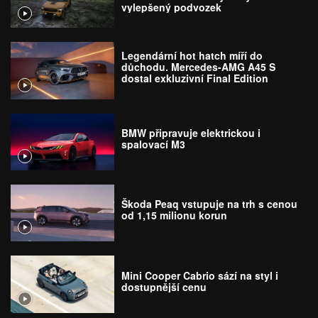
vylepšený podvozek
Legendární hot hatch míří do
důchodu. Mercedes-AMG A45 S
dostal exkluzivní Final Edition
BMW připravuje elektrickou i
spalovací M3
Škoda Peaq vstupuje na trh s cenou
od 1,15 milionu korun
Mini Cooper Cabrio sází na styl i
dostupnější cenu