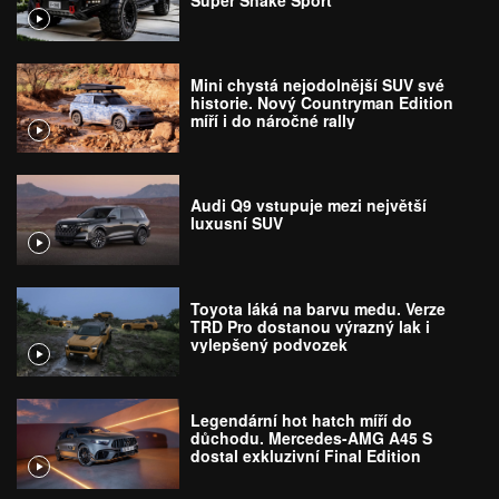
Mini chystá nejodolnější SUV své
historie. Nový Countryman Edition
míří i do náročné rally
Audi Q9 vstupuje mezi největší
luxusní SUV
Toyota láká na barvu medu. Verze
TRD Pro dostanou výrazný lak i
vylepšený podvozek
Legendární hot hatch míří do
důchodu. Mercedes-AMG A45 S
dostal exkluzivní Final Edition