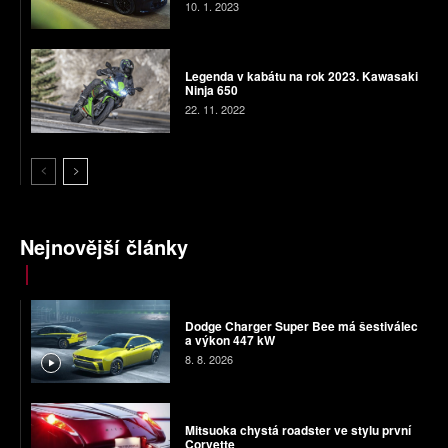
10. 1. 2023
Legenda v kabátu na rok 2023. Kawasaki
Ninja 650
22. 11. 2022
Nejnovější články
Dodge Charger Super Bee má šestiválec
a výkon 447 kW
8. 8. 2026
Mitsuoka chystá roadster ve stylu první
Corvette