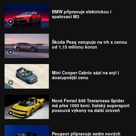
BMW připravuje elektrickou i
spalovací M3
Škoda Peaq vstupuje na trh s cenou
od 1,15 milionu korun
Mini Cooper Cabrio sází na styl i
dostupnější cenu
Nové Ferrari 849 Testarossa Spider
má přes 1000 koní. Italský supersport
posouvá výkony na další úroveň
Peugeot připravuje sedm nových