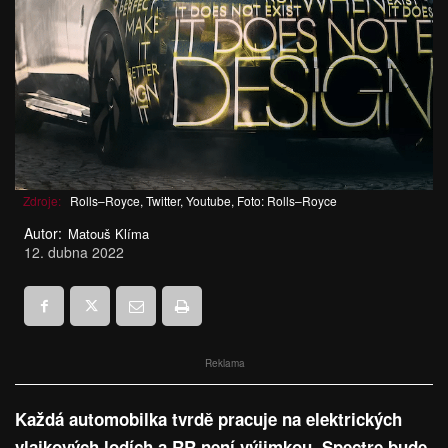
Zdroje:
Rolls–Royce, Twitter, Youtube, Foto: Rolls–Royce
Autor:
Matouš Klíma
12. dubna 2022
Reklama
Každá automobilka tvrdě pracuje na elektrických
vlajkových lodích a RR není výjimkou. Spectre bude