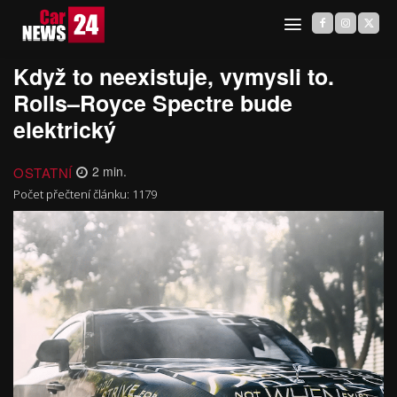
Když to neexistuje, vymysli to.
Rolls–Royce Spectre bude
elektrický
OSTATNÍ
2
min.
Počet přečtení článku:
1179