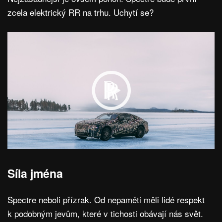
zcela elektrický RR na trhu. Uchytí se?
Síla jména
Spectre neboli přízrak. Od nepaměti měli lidé respekt
k podobným jevům, které v tichosti obávají nás svět.