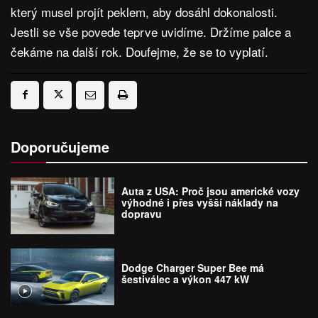
který musel projít peklem, aby dosáhl dokonalosti.
Jestli se vše povede teprve uvidíme. Držíme palce a
čekáme na další rok. Doufejme, že se to vyplatí.
Doporučujeme
Auta z USA: Proč jsou americké vozy
výhodné i přes vyšší náklady na
dopravu
Dodge Charger Super Bee má
šestiválec a výkon 447 kW