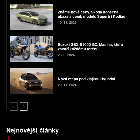
Známe nové ceny. Škoda konečně
ukázala ceník modelů Superb i Kodiaq
10. 11. 2023
Suzuki GSX-S1000 GX. Mašina, která
zavaří každému terénu
28. 3. 2024
Nová etapa pod vlajkou Hyundai
20. 11. 2024
Nejnovější články