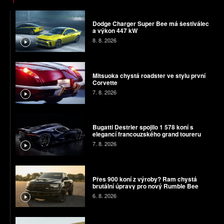
Dodge Charger Super Bee má šestiválec
a výkon 447 kW
8. 8. 2026
Mitsuoka chystá roadster ve stylu první
Corvette
7. 8. 2026
Bugatti Destrier spojilo 1 578 koní s
elegancí francouzského grand toureru
7. 8. 2026
Přes 900 koní z výroby? Ram chystá
brutální úpravy pro nový Rumble Bee
6. 8. 2026