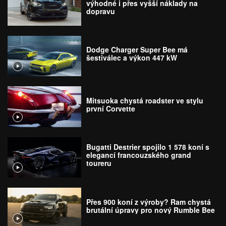
výhodné i přes vyšší náklady na
dopravu
Dodge Charger Super Bee má
šestiválec a výkon 447 kW
Mitsuoka chystá roadster ve stylu
první Corvette
Bugatti Destrier spojilo 1 578 koní s
elegancí francouzského grand
toureru
Přes 900 koní z výroby? Ram chystá
brutální úpravy pro nový Rumble Bee