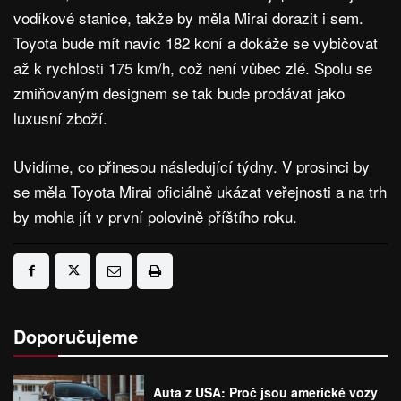
vodíkové stanice, takže by měla Mirai dorazit i sem.
Toyota bude mít navíc 182 koní a dokáže se vybičovat
až k rychlosti 175 km/h, což není vůbec zlé. Spolu se
zmiňovaným designem se tak bude prodávat jako
luxusní zboží.
Uvidíme, co přinesou následující týdny. V prosinci by
se měla Toyota Mirai oficiálně ukázat veřejnosti a na trh
by mohla jít v první polovině příštího roku.
Doporučujeme
Auta z USA: Proč jsou americké vozy