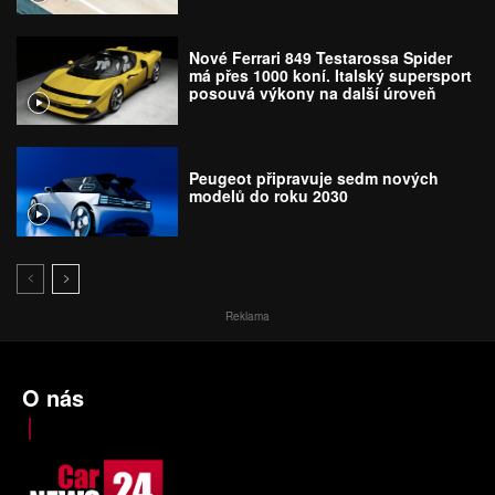
Nové Ferrari 849 Testarossa Spider
má přes 1000 koní. Italský supersport
posouvá výkony na další úroveň
Peugeot připravuje sedm nových
modelů do roku 2030
Reklama
O nás