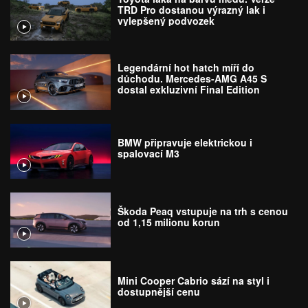
TRD Pro dostanou výrazný lak i
vylepšený podvozek
Legendární hot hatch míří do
důchodu. Mercedes-AMG A45 S
dostal exkluzivní Final Edition
BMW připravuje elektrickou i
spalovací M3
Škoda Peaq vstupuje na trh s cenou
od 1,15 milionu korun
Mini Cooper Cabrio sází na styl i
dostupnější cenu