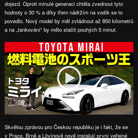
dojezd. Oproti minulé generaci chtěla zvednout tyto
hodnoty o 30 % a díky třem nádržím na vodík se to
povedlo. Nový model by měl zvládnout až 850 kilometrů
a na „tankování“ by mělo stačit pouhých 5 minut.
Skvělou zprávou pro Českou republiku je i fakt, že se
v Praze, Brně a Litvínově nově instalují první veřejné