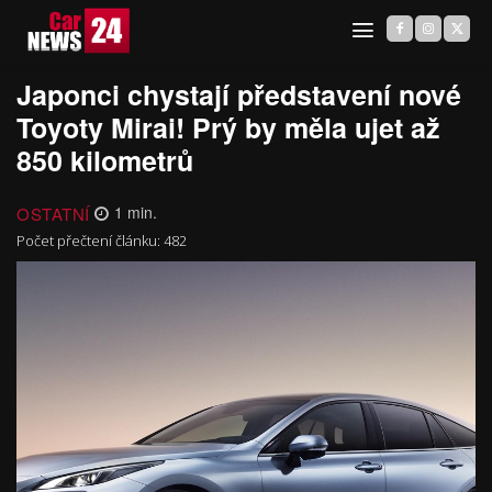
Japonci chystají představení nové
Toyoty Mirai! Prý by měla ujet až
850 kilometrů
OSTATNÍ
1
min.
Počet přečtení článku:
482