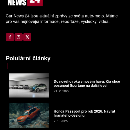
Car News 24 jsou aktuální zprávy ze světa auto-moto. Máme
pro vás nejnovější informace, reportáže, výsledky, videa.
Polulární články
Do nového roku v novém hávu. Kia chce
posunout Sportage na další level
21. 2. 2022
Honda Passport pro rok 2026. Návrat
hranatého designu
7. 1. 2025