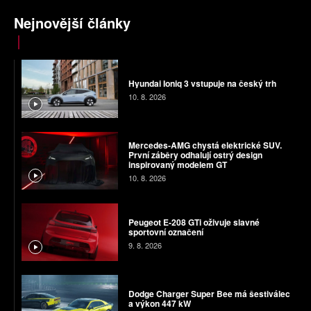
Nejnovější články
Hyundai Ioniq 3 vstupuje na český trh
10. 8. 2026
Mercedes-AMG chystá elektrické SUV.
První záběry odhalují ostrý design
inspirovaný modelem GT
10. 8. 2026
Peugeot E-208 GTi oživuje slavné
sportovní označení
9. 8. 2026
Dodge Charger Super Bee má šestiválec
a výkon 447 kW