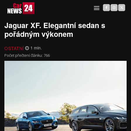
Jaguar XF. Elegantní sedan s
pořádným výkonem
OSTATNÍ
1
min.
Počet přečtení článku:
766