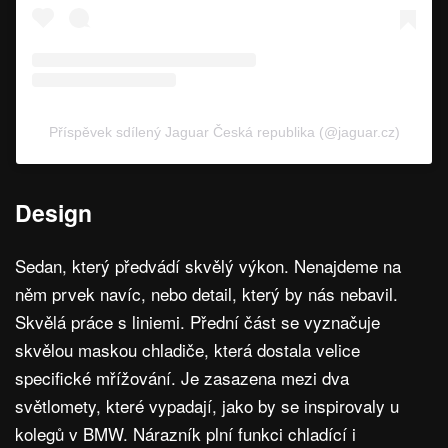
Příspěvek sdílený Jaguar Česká republika (@jaguar.cz)
Design
Sedan, který předvádí skvělý výkon. Nenajdeme na
něm prvek navíc, nebo detail, který by nás nebavil.
Skvělá práce s liniemi. Přední část se vyznačuje
skvělou maskou chladiče, která dostala velice
specifické mřížování. Je zasazena mezi dva
světlomety, které vypadají, jako by se inspirovaly u
kolegů v BMW. Nárazník plní funkci chladící i