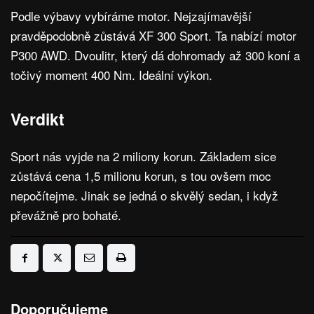
Podle výbavy vybíráme motor. Nejzajímavější
pravděpodobně zůstává XF 300 Sport. Ta nabízí motor
P300 AWD. Dvoulitr, který dá dohromady až 300 koní a
točivý moment 400 Nm. Ideální výkon.
Verdikt
Sport nás vyjde na 2 miliony korun. Základem sice
zůstává cena 1,5 milionu korun, s tou ovšem moc
nepočítejme. Jinak se jedná o skvělý sedan, i když
převážně pro bohaté.
Doporučujeme