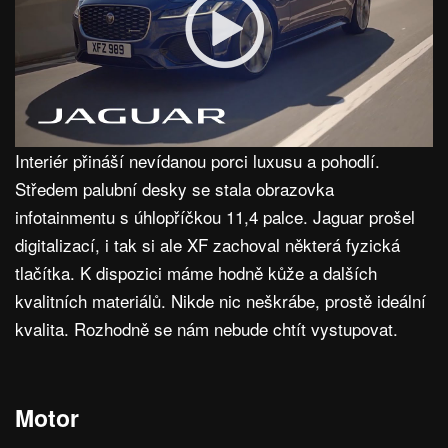
Interiér přináší nevídanou porci luxusu a pohodlí.
Středem palubní desky se stala obrazovka
infotainmentu s úhlopříčkou 11,4 palce. Jaguar prošel
digitalizací, i tak si ale XF zachoval některá fyzická
tlačítka. K dispozici máme hodně kůže a dalších
kvalitních materiálů. Nikde nic neškrábe, prostě ideální
kvalita. Rozhodně se nám nebude chtít vystupovat.
Motor