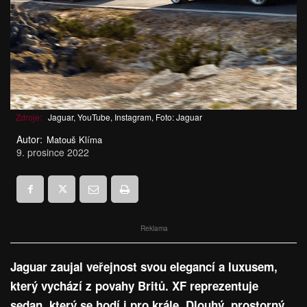
Zdroje:
Jaguar, YouTube, Instagram, Foto: Jaguar
Autor:
Matouš Klíma
9. prosince 2022
Reklama
Jaguar zaujal veřejnost svou elegancí a luxusem,
který vychází z povahy Britů. XF reprezentuje
sedan, který se hodí i pro krále. Dlouhý, prostorný,