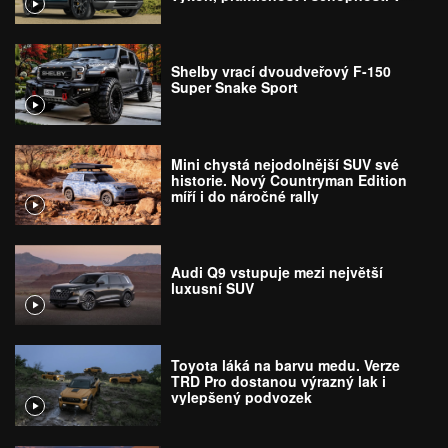
terénu
Shelby vrací dvoudveřový F-150
Super Snake Sport
Mini chystá nejodolnější SUV své
historie. Nový Countryman Edition
míří i do náročné rally
Audi Q9 vstupuje mezi největší
luxusní SUV
Toyota láká na barvu medu. Verze
TRD Pro dostanou výrazný lak i
vylepšený podvozek