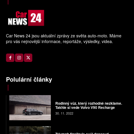
Car News 24 jsou aktuální zprávy ze světa auto-moto. Máme
pro vás nejnovější informace, reportáže, výsledky, videa.
Polulární články
Rodinný vůz, který rozhodně nezklame.
Takhle si vede Volvo V90 Recharge
30. 11. 2022