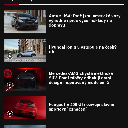
Auta z USA: Proč jsou americké vozy
výhodné i přes vyšší náklady na
dopravu
Hyundai Ioniq 3 vstupuje na český
trh
Mercedes-AMG chystá elektrické
SUV. První záběry odhalují ostrý
design inspirovaný modelem GT
Peugeot E-208 GTi oživuje slavné
sportovní označení