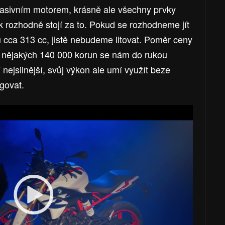
masivním motorem, krásně ale všechny prvky
rozhodně stojí za to. Pokud se rozhodneme jít
mu cca 313 cc, jistě nebudeme litovat. Poměr ceny
Za nějakých 140 000 korun se nám do rukou
nejsilnější, svůj výkon ale umí využít beze
ngovat.