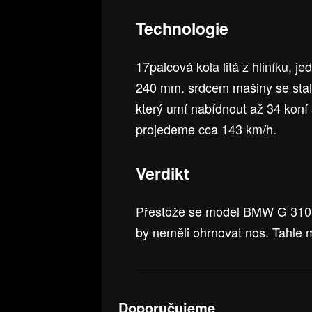
Technologie
17palcová kola litá z hliníku, 
240 mm. srdcem mašiny se stal
který umí nabídnout až 34 kon
projedeme cca 143 km/h.
Verdikt
Přestože se model BMW G 310 R
by neměli ohrnovat nos. Tahle 
Doporučujeme