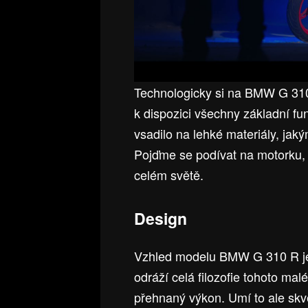
Technologicky si na BMW G 31
k dispozici všechny základní f
vsadilo na lehké materiály, jaký
Pojďme se podívat na motorku, 
celém světě.
Design
Vzhled modelu BMW G 310 R je 
odráží celá filozofie tohoto ma
přehnaný výkon. Umí to ale sk