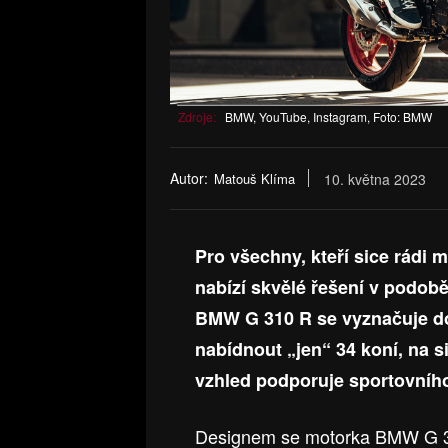
Zdroje:
BMW, YouTube, Instagram, Foto: BMW
Autor:
Matouš Klíma
10. května 2023
Pro všechny, kteří sice rádi
nabízí skvělé řešení v podo
BMW G 310 R se vyznačuje do
nabídnout „jen“ 34 koní, na 
vzhled podporuje sportovního 
Designem se motorka BMW G 31