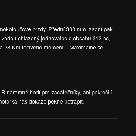
jednokotoučové brzdy. Přední 300 mm, zadní pak
 vodou chlazený jednoválec o obsahu 313 cc,
í a 28 Nm točivého momentu. Maximálně se
 náramně hodí pro začátečníky, ani pokročilí
motorka nás dokáže pěkně potrápit.