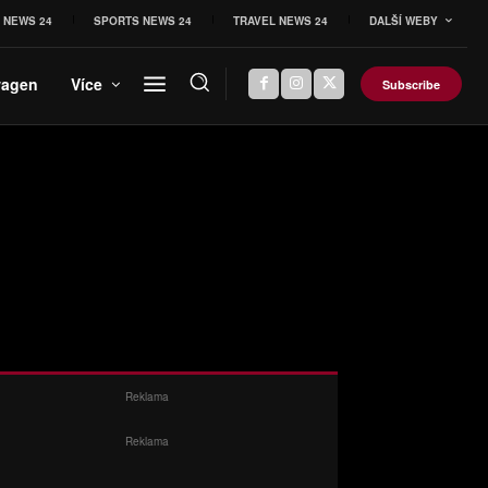
 NEWS 24
SPORTS NEWS 24
TRAVEL NEWS 24
DALŠÍ WEBY
wagen
Více
Subscribe
Reklama
Reklama