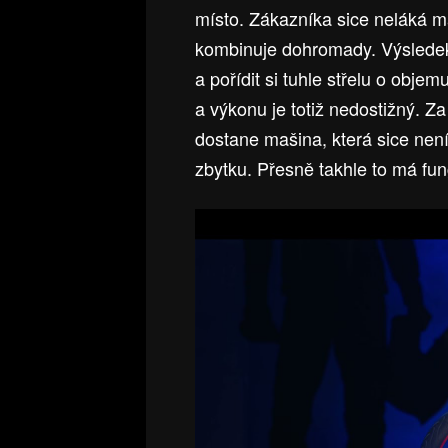
místo. Zákazníka sice neláká 
kombinuje dohromady. Výsledek 
a pořídit si tuhle střelu o obje
a výkonu je totiž nedostižný. 
dostane mašina, která sice není 
zbytku. Přesně takhle to má fu