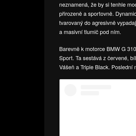
neznamená, že by si tenhle mod
přirozeně a sportovně. Dynamic
tvarovaný do agresivně vypadaj
a masivní tlumič pod ním.
Barevně k motorce BMW G 310 
Sport. Ta sestává z červené, b
Vášeň a Triple Black. Poslední